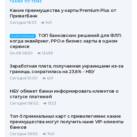
ТАКЖЕ ПО ТЕМЕ
Какие преимущества у карты Premium Plus от
ПриватБанк
Сегодня 16:33
149
ТОП банковских решений для ФЛП:
ПАРТНЕРСКАЯ
когда эквайринг, РРО и бизнес карты в одном
сервисе
04.08 06:50
12499
Заработная плата, получаемая украинцами из-за
границы, сократилась на 23,6% - НБУ
Сегодня 10:00
401
НБУ обяжет банки информировать клиентов о
статусе платежей
Сегодня 08:02
1923
Топ-5 премиальных карт с привилегиями: какие
преимущества могут получить ныне VIP-клиенты
банков
Сегодня 06:50
740