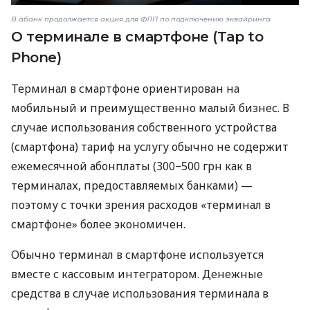
В àбанк продолжается акция для ФЛП по подключению эквайринга
О терминале в смартфоне (Tap to
Phone)
Терминал в смартфоне ориентирован на
мобильный и преимущественно малый бизнес. В
случае использования собственного устройства
(смартфона) тариф на услугу обычно не содержит
ежемесячной абонплаты (300−500 грн как в
терминалах, предоставляемых банками) —
поэтому с точки зрения расходов «терминал в
смартфоне» более экономичен.
Обычно терминал в смартфоне используется
вместе с кассовым интегратором. Денежные
средства в случае использования терминала в