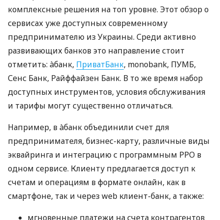
комплексные решения на топ уровне. Этот обзор о
сервисах уже доступных современному
предпринимателю из Украины. Среди активно
развивающих банков это направление стоит
отметить: àбанк,
ПриватБанк
, monobank, ПУМБ,
Сенс Банк, Райффайзен Банк. В то же время набор
доступных инструментов, условия обслуживания
и тарифы могут существенно отличаться.
Например, в àбанк объединили счет для
предпринимателя, бизнес-карту, различные виды
эквайринга и интеграцию с программным РРО в
одном сервисе. Клиенту предлагается доступ к
счетам и операциям в формате онлайн, как в
смартфоне, так и через web клиент-банк, а также:
мгновенные платежи на счета контрагентов