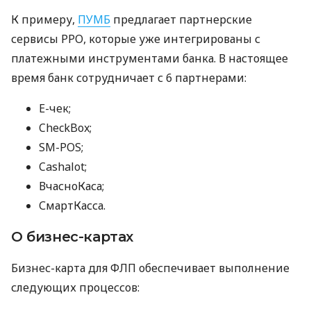
К примеру,
ПУМБ
предлагает партнерские
сервисы РРО, которые уже интегрированы с
платежными инструментами банка. В настоящее
время банк сотрудничает с 6 партнерами:
E-чек;
CheckBox;
SM-POS;
Cashalot;
ВчасноКаса;
СмартКасса.
О бизнес-картах
Бизнес-карта для ФЛП обеспечивает выполнение
следующих процессов: