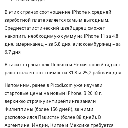
В этих странах соотношение iPhone к средней
заработной плате является самым выгодным.
Среднестатистический швейцарец сможет
накопить необходимую сумму на iPhone 11 за 4,8
дня, американец – за 5,8 дня, a люксембуржец – за
6,7 дня.
В таких странах как Польша и Чехия новый гаджет
равнозначен по стоимости 31,8 и 25,2 рабочих дня.
Напомним, ранее в Picodi.com уже изучали
стартовые цены на новый iPhone. В 2018 г.
верхнюю строчку антирейтинга заняли
Филиппины (более 156 дней), за ними
расположился Пакистан (более 88 дней). В
Аргентине, Индии, Китае и Мексике требуется