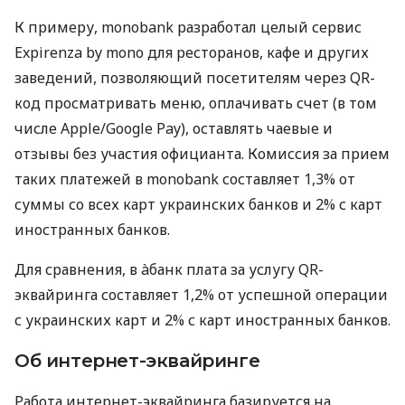
К примеру, monobank разработал целый сервис
Expirenza by mono для ресторанов, кафе и других
заведений, позволяющий посетителям через QR-
код просматривать меню, оплачивать счет (в том
числе Apple/Google Pay), оставлять чаевые и
отзывы без участия официанта. Комиссия за прием
таких платежей в monobank составляет 1,3% от
суммы со всех карт украинских банков и 2% с карт
иностранных банков.
Для сравнения, в àбанк плата за услугу QR-
эквайринга составляет 1,2% от успешной операции
с украинских карт и 2% с карт иностранных банков.
Об интернет-эквайринге
Работа интернет-эквайринга базируется на