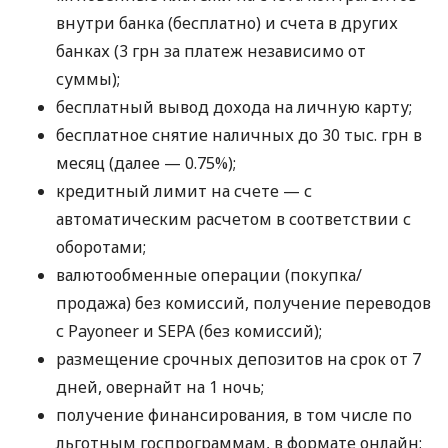
внутри банка (бесплатно) и счета в других
банках (3 грн за платеж независимо от
суммы);
бесплатный вывод дохода на личную карту;
бесплатное снятие наличных до 30 тыс. грн в
месяц (далее — 0.75%);
кредитный лимит на счете — с
автоматическим расчетом в соответствии с
оборотами;
валютообменные операции (покупка/
продажа) без комиссий, получение переводов
с Payoneer и SEPA (без комиссий);
размещение срочных депозитов на срок от 7
дней, овернайт на 1 ночь;
получение финансирования, в том числе по
льготным госпрограммам, в формате онлайн;