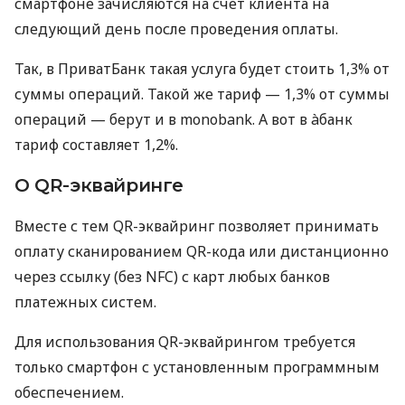
смартфоне зачисляются на счет клиента на
следующий день после проведения оплаты.
Так, в ПриватБанк такая услуга будет стоить 1,3% от
суммы операций. Такой же тариф — 1,3% от суммы
операций — берут и в monobank. А вот в àбанк
тариф составляет 1,2%.
О QR-эквайринге
Вместе с тем QR-эквайринг позволяет принимать
оплату сканированием QR-кода или дистанционно
через ссылку (без NFC) с карт любых банков
платежных систем.
Для использования QR-эквайрингом требуется
только смартфон с установленным программным
обеспечением.