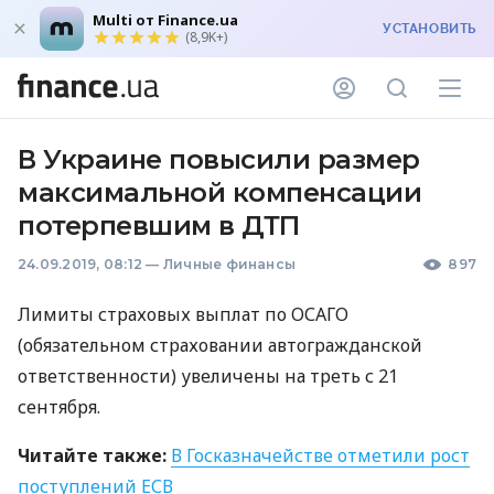
Multi от Finance.ua
УСТАНОВИТЬ
(8,9K+)
В Украине повысили размер
максимальной компенсации
потерпевшим в ДТП
24.09.2019, 08:12
—
Личные финансы
897
Лимиты страховых выплат по
ОСАГО
(обязательном страховании автогражданской
ответственности) увеличены на треть с 21
сентября.
Читайте также:
В Госказначействе отметили рост
поступлений
ЕСВ