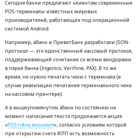
Сегодня банки предлагают клиентам современные
POS-терминалы известных мировых
производителей, работающих под операционной
системой Android.
Например, àбанк и ПриватБанк разработали JSON-
протокол — это единственный кассовый протокол,
поддерживающий сочетание со всеми вендорами
в парке банка (Ingenico, Verifone, PAX). В то же
время, не нужно печатать чеки с терминала (в
случае реализации печатания терминального чека
на кассовом принтере).
А в вышеупомянутом àбанк по состоянию на
момент написания текста продолжается акция
«
POSтійна економія
», согласно условиям которой
при открытии счета ФЛП есть возможность