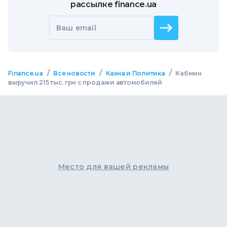
рассылке finance.ua
Ваш email
/
/
/
Finance.ua
Все новости
Казна и Политика
Кабмин
выручил 215 тыс. грн с продажи автомобилей
Место для вашей рекламы