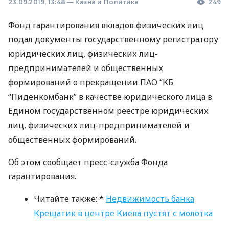
23.09.2019, 13:48
—
Казна и Политика
249
Фонд гарантирования вкладов физических лиц
подал документы государственному регистратору
юридических лиц, физических лиц-
предпринимателей и общественных
формирований о прекращении
ПАО
“КБ
“Пиденкомбанк” в качестве юридического лица в
Едином государственном реестре юридических
лиц, физических лиц-предпринимателей и
общественных формирований.
Об этом сообщает пресс-служба Фонда
гарантирования.
Читайте также: *
Недвижимость банка
Крещатик в центре Киева пустят с молотка