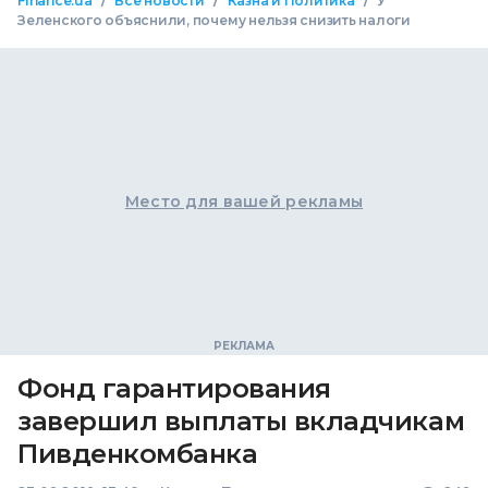
/
/
/
Finance.ua
Все новости
Казна и Политика
У
Зеленского объяснили, почему нельзя снизить налоги
Место для вашей рекламы
Фонд гарантирования
завершил выплаты вкладчикам
Пивденкомбанка