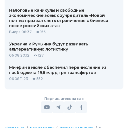
Налоговые каникулы и свободные
экономические зоны: соучредитель «Новой
почты» призвал снять ограничения с бизнеса
после российских атак
Вчера 08:37
156
Украина и Румыния будут развивать
альтернативную логистику
06.08 20:12
127
Минфин в июле обеспечил перечисление из
госбюджета 19,6 млрд грн трансфертов
06.08 11:23
552
Подпишитесь на нас