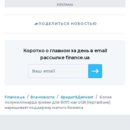
ПОДЕЛИТЬСЯ НОВОСТЬЮ
Коротко о главном за день в email
рассылке finance.ua
Ваш email
/
/
/
Finance.ua
Все новости
Кредит&Депозит
Более
полумиллиарда гривен для ФЛП: как UGB (Укргазбанк)
наращивает поддержку малого бизнеса