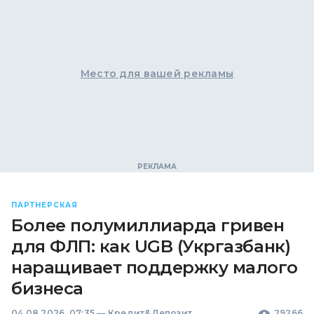
Место для вашей рекламы
ПАРТНЕРСКАЯ
Более полумиллиарда гривен
для ФЛП: как UGB (Укргазбанк)
наращивает поддержку малого
бизнеса
04.08.2026, 07:35
—
Кредит&Депозит
29266