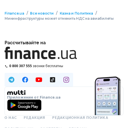
/
/
/
Finance.ua
Все новости
Казна и Политика
Мининфраструктуры может отменить НДС на авиабилеты
Рассчитывайте на
0 800 307 555
звонки бесплатны
Приложение от Finance.ua
О НАС
РЕДАКЦИЯ
РЕДАКЦИОННАЯ ПОЛИТИКА