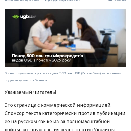
Более полумиллиарда гривен для ФЛП: как UGB (Укргазбанк) наращивает
поддержку малого бизнеса
Уважаемый читатель!
Это страница с коммерческой информацией.
Спонсор текста категорически против публикации
ее на русском языке из-за полномасштабной
войны, которую россия ведет против Украины.