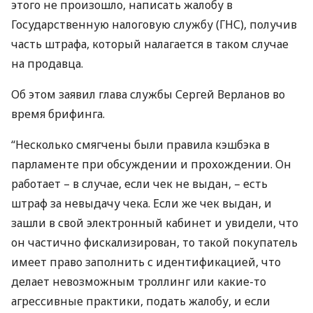
этого не произошло, написать жалобу в
Государственную налоговую службу (
ГНС
), получив
часть штрафа, который налагается в таком случае
на продавца.
Об этом заявил глава службы Сергей Верланов во
время брифинга.
“Несколько смягчены были правила кэшбэка в
парламенте при обсуждении и прохождении. Он
работает – в случае, если чек не выдан, – есть
штраф за невыдачу чека. Если же чек выдан, и
зашли в свой электронный кабинет и увидели, что
он частично фискализирован, то такой покупатель
имеет право заполнить с идентификацией, что
делает невозможным троллинг или какие-то
агрессивные практики, подать жалобу, и если