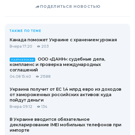
ПОДЕЛИТЬСЯ НОВОСТЬЮ
ТАКЖЕ ПО ТЕМЕ
Канада поможет Украине с хранением урожая
Вчера 17:20
203
ООО «ДАНН»: судебные дела,
ПАРТНЕРСКАЯ
комплаенс и проверка международных
соглашений
04.08 15:40
21588
Украина получит от ЕС 1,4 млрд евро из доходов
от замороженных российских активов: куда
пойдут деньги
Вчера 09:12
134
В Украине вводится обязательное
декларирование IMEI мобильных телефонов при
импорте