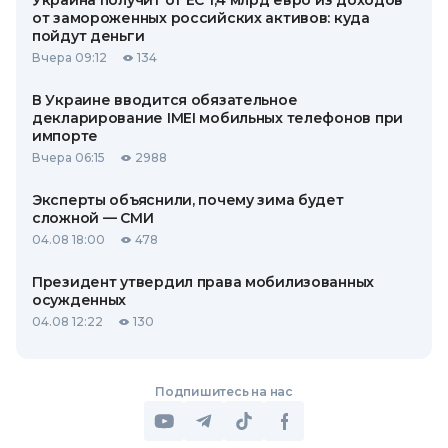
Украина получит от ЕС 1,4 млрд евро из доходов
от замороженных российских активов: куда
пойдут деньги
Вчера 09:12
134
В Украине вводится обязательное
декларирование IMEI мобильных телефонов при
импорте
Вчера 06:15
2988
Эксперты объяснили, почему зима будет
сложной — СМИ
04.08 18:00
478
Президент утвердил права мобилизованных
осужденных
04.08 12:22
130
Подпишитесь на нас