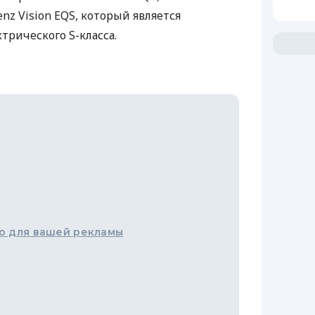
enz Vision
EQS
, который является
трического S-класса.
о для вашей рекламы