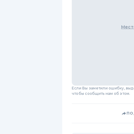
Мест
Если Вы заметили ошибку, вы
чтобы сообщить нам об этом.
ПО