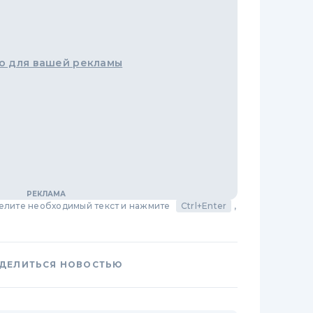
о для вашей рекламы
делите необходимый текст и нажмите
Ctrl+Enter
,
ДЕЛИТЬСЯ НОВОСТЬЮ