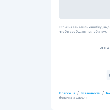
Если Вы заметили ошибку, вы
чтобы сообщить нам об этом.
ПО
/
/
Finance.ua
Все новости
Те
бензина и дизеля