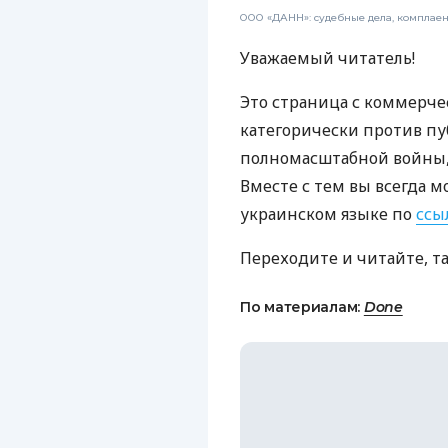
ООО «ДАНН»: судебные дела, комплае
Уважаемый читатель!
Это страница с коммерче
категорически против пу
полномасштабной войны, 
Вместе с тем вы всегда м
украинском языке по
ссы
Переходите и читайте, т
По материалам:
Done