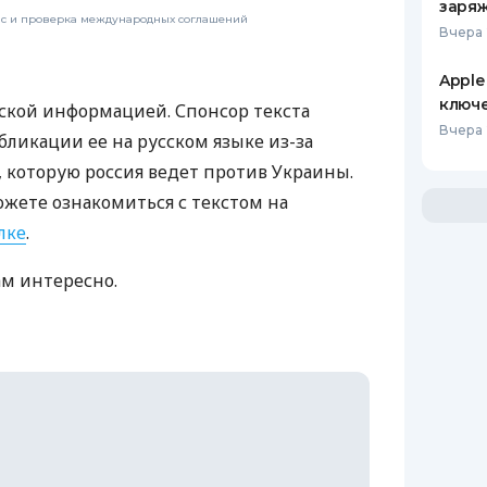
заряж
нс и проверка международных соглашений
Вчера 
Apple
ключ
ской информацией. Спонсор текста
Вчера 
бликации ее на русском языке из-за
которую россия ведет против Украины.
ожете ознакомиться с текстом на
лке
.
ам интересно.