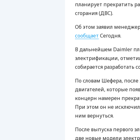
планирует прекратить ра
сгорания (
ДВС
).
Об этом заявил менеджер
сообщает
Сегодня.
В дальнейшем Daimler пл
электрификации, отметил
собирается разработать 
По словам Шефера, после
двигателей, которые появя
концерн намерен прекрат
При этом он не исключил
ним вернуться.
После выпуска первого эл
две новые модели электр