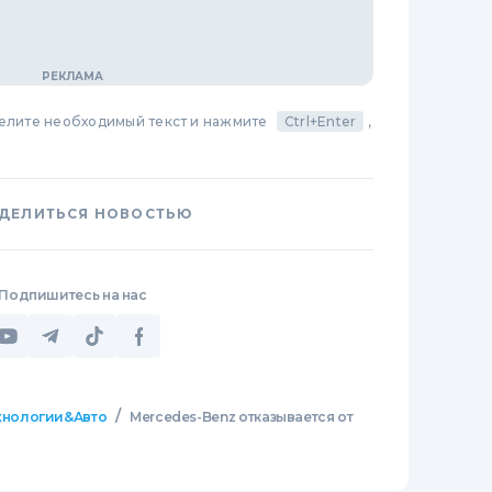
делите необходимый текст и нажмите
Ctrl+Enter
,
ДЕЛИТЬСЯ НОВОСТЬЮ
Подпишитесь на нас
/
хнологии&Авто
Mercedes-Benz отказывается от