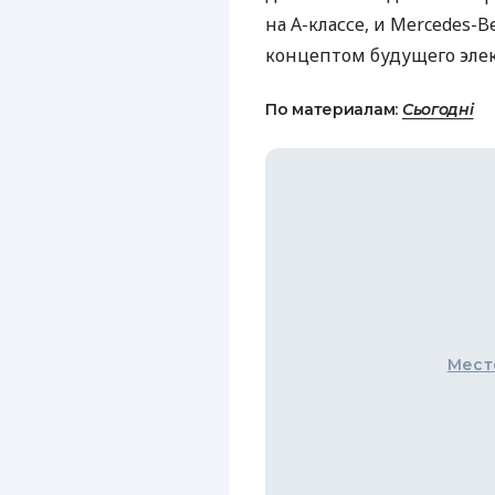
на А-классе, и Mercedes-B
концептом будущего элек
По материалам:
Сьогодні
Мест