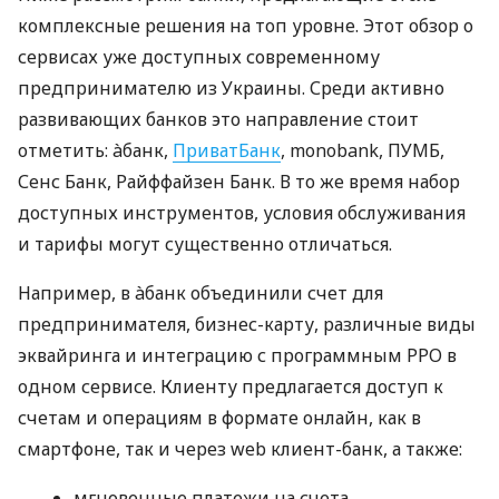
комплексные решения на топ уровне. Этот обзор о
сервисах уже доступных современному
предпринимателю из Украины. Среди активно
развивающих банков это направление стоит
отметить: àбанк,
ПриватБанк
, monobank, ПУМБ,
Сенс Банк, Райффайзен Банк. В то же время набор
доступных инструментов, условия обслуживания
и тарифы могут существенно отличаться.
Например, в àбанк объединили счет для
предпринимателя, бизнес-карту, различные виды
эквайринга и интеграцию с программным РРО в
одном сервисе. Клиенту предлагается доступ к
счетам и операциям в формате онлайн, как в
смартфоне, так и через web клиент-банк, а также:
мгновенные платежи на счета