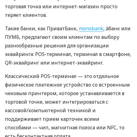
торговая точка или интернет-магазин просто
теряет клиентов.
Такие банки, как ПриватБанк,
monobank
, àбанк или
ПУМБ, предлагают своим клиентам по выбору
разнообразные решения для организации
эквайринга: POS-терминал, терминал в смартфоне,
QR-эквайринг или интернет-эквайринг.
Классический POS-терминал — это отдельное
физическое платежное устройство со встроенным
чековым принтером, которое устанавливается в
торговой точке, может интегрироваться с
кассовой/компьютерной техникой и
поддерживает прием карточек всеми
способами — чип, магнитная полоса или NFC, то
есть бесконтактная оплата.