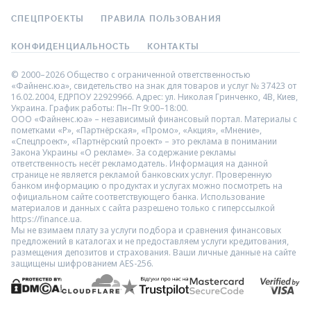
СПЕЦПРОЕКТЫ
ПРАВИЛА ПОЛЬЗОВАНИЯ
КОНФИДЕНЦИАЛЬНОСТЬ
КОНТАКТЫ
© 2000–2026 Общество с ограниченной ответственностью
«Файненс.юа», свидетельство на знак для товаров и услуг № 37423 от
16.02.2004, ЕДРПОУ 22929966. Адрес: ул. Николая Гринченко, 4В, Киев,
Украина. График работы: Пн–Пт 9:00–18:00.
ООО «Файненс.юа» – независимый финансовый портал. Материалы с
пометками «Р», «Партнёрская», «Промо», «Акция», «Мнение»,
«Спецпроект», «Партнёрский проект» – это реклама в понимании
Закона Украины «О рекламе». За содержание рекламы
ответственность несёт рекламодатель. Информация на данной
странице не является рекламой банковских услуг. Проверенную
банком информацию о продуктах и услугах можно посмотреть на
официальном сайте соответствующего банка. Использование
материалов и данных с сайта разрешено только с гиперссылкой
https://finance.ua.
Мы не взимаем плату за услуги подбора и сравнения финансовых
предложений в каталогах и не предоставляем услуги кредитования,
размещения депозитов и страхования. Ваши личные данные на сайте
защищены шифрованием AES-256.