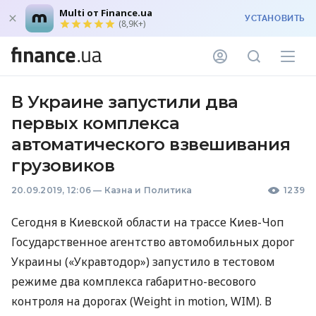
Multi от Finance.ua
УСТАНОВИТЬ
(8,9K+)
В Украине запустили два
первых комплекса
автоматического взвешивания
грузовиков
20.09.2019, 12:06
—
Казна и Политика
1239
Сегодня в Киевской области на трассе Киев-Чоп
Государственное агентство автомобильных дорог
Украины («Укравтодор») запустило в тестовом
режиме два комплекса габаритно-весового
контроля на дорогах (Weight in motion,
WIM
). В