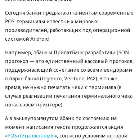
Сегодня банки предлагают клиентам современные
POS-терминалы известных мировых
производителей, работающих под операционной
системой Android.
Например, àбанк и ПриватБанк разработали JSON-
протокол — это единственный кассовый протокол,
поддерживающий сочетание со всеми вендорами
в парке банка (Ingenico, Verifone, PAX). В то же
время, не нужно печатать чеки с терминала (в
случае реализации печатания терминального чека
на кассовом принтере).
А в вышеупомянутом àбанк по состоянию на
момент написания текста продолжается акция
«
POSтійна економія
», согласно условиям которой