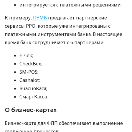
интегрируется с платежными решениями.
К примеру,
ПУМБ
предлагает партнерские
сервисы РРО, которые уже интегрированы с
платежными инструментами банка. В настоящее
время банк сотрудничает с 6 партнерами:
E-чек;
CheckBox;
SM-POS;
Cashalot;
ВчасноКаса;
СмартКасса.
О бизнес-картах
Бизнес-карта для ФЛП обеспечивает выполнение
следующих процессов: