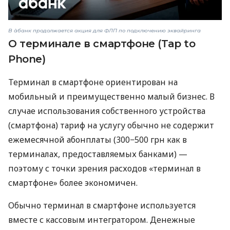
В àбанк продолжается акция для ФЛП по подключению эквайринга
О терминале в смартфоне (Tap to
Phone)
Терминал в смартфоне ориентирован на
мобильный и преимущественно малый бизнес. В
случае использования собственного устройства
(смартфона) тариф на услугу обычно не содержит
ежемесячной абонплаты (300−500 грн как в
терминалах, предоставляемых банками) —
поэтому с точки зрения расходов «терминал в
смартфоне» более экономичен.
Обычно терминал в смартфоне используется
вместе с кассовым интегратором. Денежные