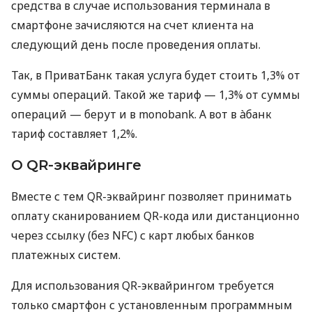
средства в случае использования терминала в
смартфоне зачисляются на счет клиента на
следующий день после проведения оплаты.
Так, в ПриватБанк такая услуга будет стоить 1,3% от
суммы операций. Такой же тариф — 1,3% от суммы
операций — берут и в monobank. А вот в àбанк
тариф составляет 1,2%.
О QR-эквайринге
Вместе с тем QR-эквайринг позволяет принимать
оплату сканированием QR-кода или дистанционно
через ссылку (без NFC) с карт любых банков
платежных систем.
Для использования QR-эквайрингом требуется
только смартфон с установленным программным