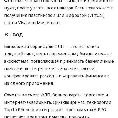
ФЛП имеет право пользоваться картой для личных
нужд после уплаты всех налогов. Есть возможность
получения пластиковой или цифровой (Virtual)
карты Visa или Mastercard.
Вывод
Банковский сервис для ФЛП — это не только
текущий счет, ведь современному бизнесу нужна
экосистема, позволяющая принимать безналичные
платежи, вести расчеты, работать с кассой,
контролировать расходы и управлять финансами
из одного приложения.
Сочетание счета ФЛП, бизнес-карты, торгового и
интернет-эквайринга, QR-эквайринга, технологии
Tap to Phone и интеграции с программным РРО
позволяет предпринимателю получить