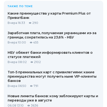
ТАКЖЕ ПО ТЕМЕ
Какие преимущества у карты Premium Plus от
ПриватБанк
Вчера 16:33
290
Заработная плата, получаемая украинцами из-за
границы, сократилась на 23,6% - НБУ
Вчера 10:00
455
НБУ обяжет банки информировать клиентов о
статусе платежей
Вчера 08:02
2102
Топ-5 премиальных карт с привилегиями: какие
преимущества могут получить ныне VIP-клиенты
банков
Вчера 06:50
791
Новые лимиты банков: кому заблокируют карты и
переводы уже в августе
06.08 13:10
3636