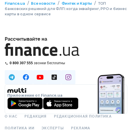
/
/
/
Finance.ua
Все новости
Финтех и Карты
ТОП
банковских решений для ФЛП: когда эквайринг, РРО и бизнес
карты в одном сервисе
Рассчитывайте на
0 800 307 555
звонки бесплатны
Приложение от Finance.ua
О НАС
РЕДАКЦИЯ
РЕДАКЦИОННАЯ ПОЛИТИКА
ПОЛИТИКА ИИ
ЭКСПЕРТЫ
РЕКЛАМА