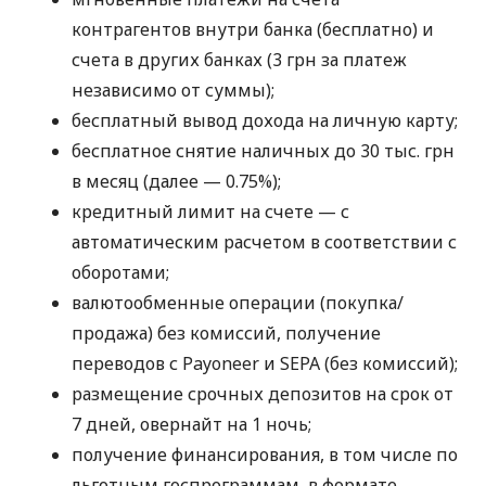
контрагентов внутри банка (бесплатно) и
счета в других банках (3 грн за платеж
независимо от суммы);
бесплатный вывод дохода на личную карту;
бесплатное снятие наличных до 30 тыс. грн
в месяц (далее — 0.75%);
кредитный лимит на счете — с
автоматическим расчетом в соответствии с
оборотами;
валютообменные операции (покупка/
продажа) без комиссий, получение
переводов с Payoneer и SEPA (без комиссий);
размещение срочных депозитов на срок от
7 дней, овернайт на 1 ночь;
получение финансирования, в том числе по
льготным госпрограммам, в формате