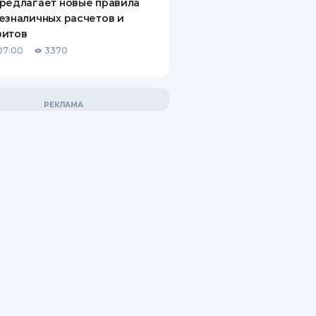
редлагает новые правила
езналичных расчетов и
зитов
07:00
3370