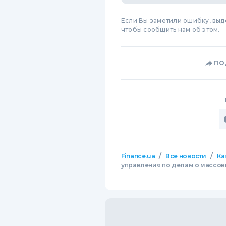
Если Вы заметили ошибку, вы
чтобы сообщить нам об этом.
ПО
/
/
Finance.ua
Все новости
Ка
управления по делам о массов