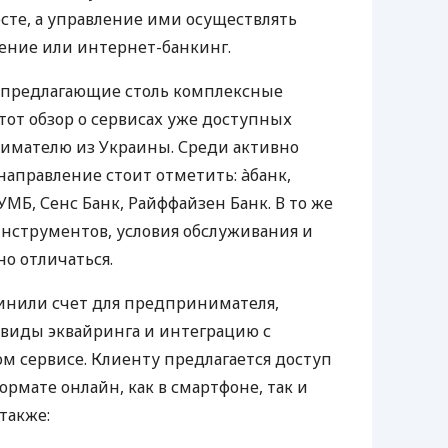
те, а управление ими осуществлять
ение или интернет-банкинг.
 предлагающие столь комплексные
тот обзор о сервисах уже доступных
мателю из Украины. Среди активно
направление стоит отметить: àбанк,
УМБ, Сенс Банк, Райффайзен Банк. В то же
нструментов, условия обслуживания и
о отличаться.
инили счет для предпринимателя,
 виды эквайринга и интеграцию с
 сервисе. Клиенту предлагается доступ
ормате онлайн, как в смартфоне, так и
 также: