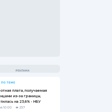
 ПО ТЕМЕ
отная плата, получаемая
нцами из-за границы,
тилась на 23,6% - НБУ
я 10:00
257