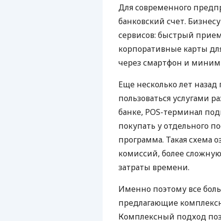
Для современного предп
банковский счет. Бизнес
сервисов: быстрый прием
корпоративные карты для
через смартфон и миним
Еще несколько лет наза
пользоваться услугами р
банке, POS-терминал под
покупать у отдельного п
программа. Такая схема о
комиссий, более сложну
затраты времени.
Именно поэтому все бол
предлагающие комплексно
Комплексный подход поз