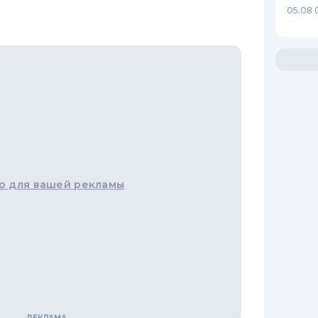
05.08 
о для вашей рекламы