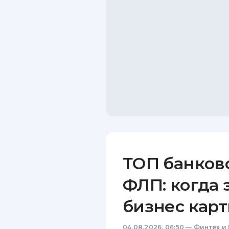
ТОП банков
ФЛП: когда 
бизнес карт
04.08.2026, 06:50
—
Финтех и