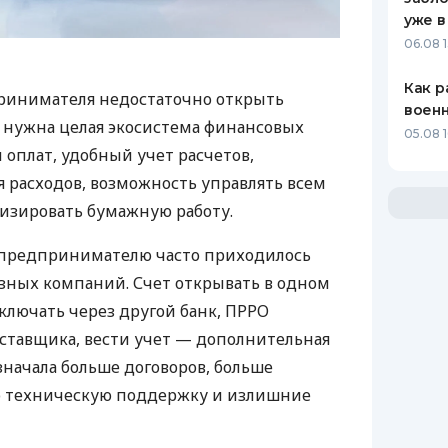
уже в
06.08 1
Как р
ринимателя недостаточно открыть
воен
у нужна целая экосистема финансовых
05.08 1
 оплат, удобный учет расчетов,
 расходов, возможность управлять всем
изировать бумажную работу.
д предпринимателю часто приходилось
азных компаний. Счет открывать в одном
ключать через другой банк, ПРРО
оставщика, вести учет — дополнительная
значала больше договоров, больше
ю техническую поддержку и излишние