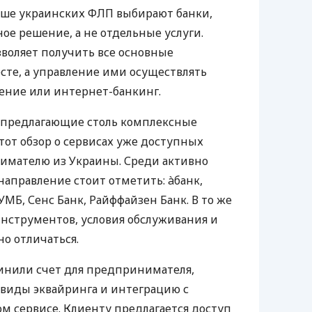
ьше украинских ФЛП выбирают банки,
е решение, а не отдельные услуги.
воляет получить все основные
те, а управление ими осуществлять
ение или интернет-банкинг.
 предлагающие столь комплексные
тот обзор о сервисах уже доступных
мателю из Украины. Среди активно
направление стоит отметить: àбанк,
УМБ, Сенс Банк, Райффайзен Банк. В то же
нструментов, условия обслуживания и
о отличаться.
инили счет для предпринимателя,
 виды эквайринга и интеграцию с
 сервисе. Клиенту предлагается доступ