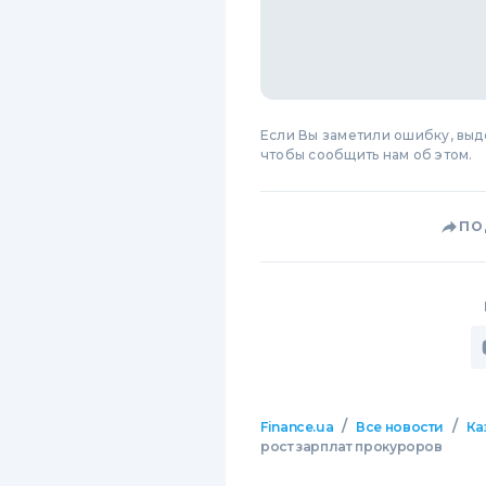
Если Вы заметили ошибку, вы
чтобы сообщить нам об этом.
ПО
/
/
Finance.ua
Все новости
Ка
рост зарплат прокуроров