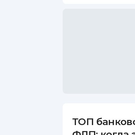
ТОП банков
ФЛП: когда 