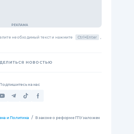
делите необходимый текст и нажмите
Ctrl+Enter
,
ДЕЛИТЬСЯ НОВОСТЬЮ
Подпишитесь на нас
/
зна и Политика
В законе о реформе ГПУ заложен