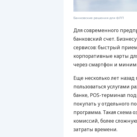
Банковские решения для ФЛП
Для современного предп
банковский счет. Бизнес
сервисов: быстрый прием
корпоративные карты для
через смартфон и миним
Еще несколько лет наза
пользоваться услугами р
банке, POS-терминал под
покупать у отдельного п
программа. Такая схема о
комиссий, более сложну
затраты времени.