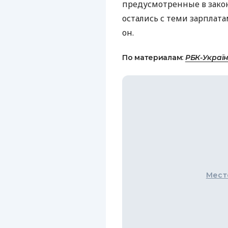
предусмотренные в зако
остались с теми зарплата
он.
По материалам:
РБК-Украї
Мест