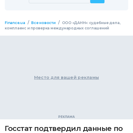
/
/
Finance.ua
Все новости
ООО «ДАНН»: судебные дела,
комплаенс и проверка международных соглашений
Место для вашей рекламы
Госстат подтвердил данные по