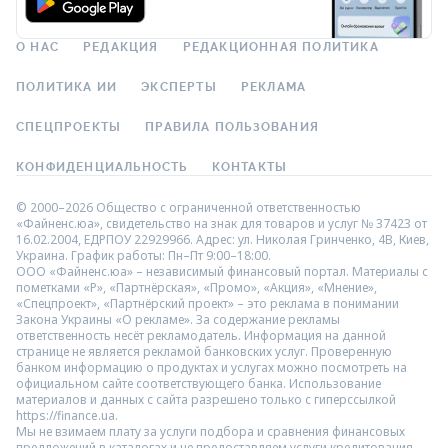
О НАС
РЕДАКЦИЯ
РЕДАКЦИОННАЯ ПОЛИТИКА
ПОЛИТИКА ИИ
ЭКСПЕРТЫ
РЕКЛАМА
СПЕЦПРОЕКТЫ
ПРАВИЛА ПОЛЬЗОВАНИЯ
КОНФИДЕНЦИАЛЬНОСТЬ
КОНТАКТЫ
© 2000–2026 Общество с ограниченной ответственностью
«Файненс.юа», свидетельство на знак для товаров и услуг № 37423 от
16.02.2004, ЕДРПОУ 22929966. Адрес: ул. Николая Гринченко, 4В, Киев,
Украина. График работы: Пн–Пт 9:00–18:00.
ООО «Файненс.юа» – независимый финансовый портал. Материалы с
пометками «Р», «Партнёрская», «Промо», «Акция», «Мнение»,
«Спецпроект», «Партнёрский проект» – это реклама в понимании
Закона Украины «О рекламе». За содержание рекламы
ответственность несёт рекламодатель. Информация на данной
странице не является рекламой банковских услуг. Проверенную
банком информацию о продуктах и услугах можно посмотреть на
официальном сайте соответствующего банка. Использование
материалов и данных с сайта разрешено только с гиперссылкой
https://finance.ua.
Мы не взимаем плату за услуги подбора и сравнения финансовых
предложений в каталогах и не предоставляем услуги кредитования,