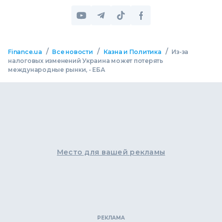
/
/
/
Finance.ua
Все новости
Казна и Политика
Из-за
налоговых изменений Украина может потерять
международные рынки, - ЕБА
Место для вашей рекламы