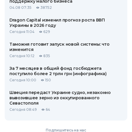
поддержку малого бизнеса
04.08 07:35
38752
Dragon Capital изменил прогноз роста ВВП
Украины в 2026 году
Сегодня 11:04
629
Таможня готовит запуск новой системы: что
изменится
Сегодня 10:12
835
За 7 месяцев в общий фонд госбюджета
поступило более 2 трлн грн (инфографика)
Сегодня 10:00
150
Швеция передаст Украине судно, незаконно
вывозившее зерно из оккупированного
Севастополя
Сегодня 08:49
64
Подпишитесь на нас