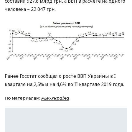
составил 927,8 млрд грн, а
ВВП
в расчете на одного
человека – 22 047 грн.
Ранее Госстат сообщал о росте
ВВП
Украины в I
квартале на 2,5% и на 4,6% во II квартале 2019 года.
По материалам:
РБК-Україна