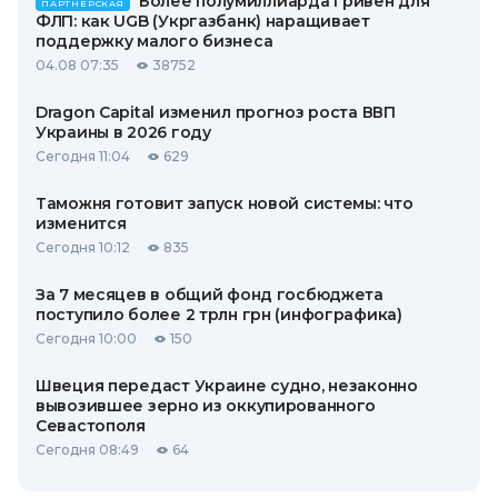
Более полумиллиарда гривен для
ПАРТНЕРСКАЯ
ФЛП: как UGB (Укргазбанк) наращивает
поддержку малого бизнеса
04.08 07:35
38752
Dragon Capital изменил прогноз роста ВВП
Украины в 2026 году
Сегодня 11:04
629
Таможня готовит запуск новой системы: что
изменится
Сегодня 10:12
835
За 7 месяцев в общий фонд госбюджета
поступило более 2 трлн грн (инфографика)
Сегодня 10:00
150
Швеция передаст Украине судно, незаконно
вывозившее зерно из оккупированного
Севастополя
Сегодня 08:49
64