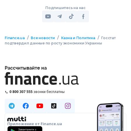
Подпишитесь на нас
/
/
/
Finance.ua
Все новости
Казна и Политика
Госстат
подтвердил данные по росту экономики Украины
Рассчитывайте на
0 800 307 555
звонки бесплатны
Приложение от Finance.ua