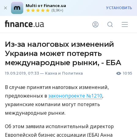
Multi от Finance.ua
УСТАНОВИТЬ
(8,9K+)
Из-за налоговых изменений
Украина может потерять
международные рынки, - ЕБА
19.09.2019, 07:33
—
Казна и Политика
1095
В случае принятия налоговых изменений,
предложенных в
законопроекте №1210
,
украинские компании могут потерять
международные рынки.
Об этом заявила исполнительный директор
Европейской бизнес ассоциации (
ЕБА
) Анна