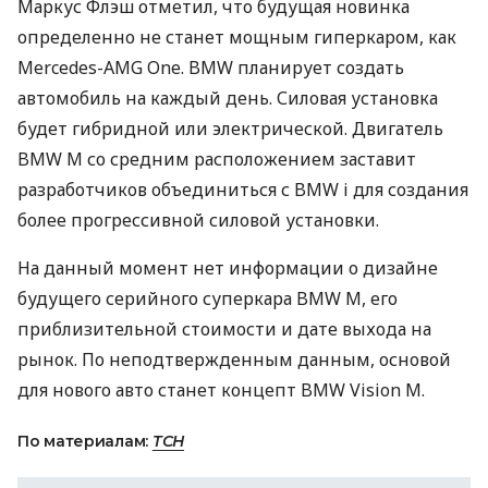
Маркус Флэш отметил, что будущая новинка
определенно не станет мощным гиперкаром, как
Mercedes-
AMG
One.
BMW
планирует создать
автомобиль на каждый день. Силовая установка
будет гибридной или электрической. Двигатель
BMW
M со средним расположением заставит
разработчиков объединиться с
BMW
i для создания
более прогрессивной силовой установки.
На данный момент нет информации о дизайне
будущего серийного суперкара
BMW
M, его
приблизительной стоимости и дате выхода на
рынок. По неподтвержденным данным, основой
для нового авто станет концепт
BMW
Vision M.
По материалам:
ТСН