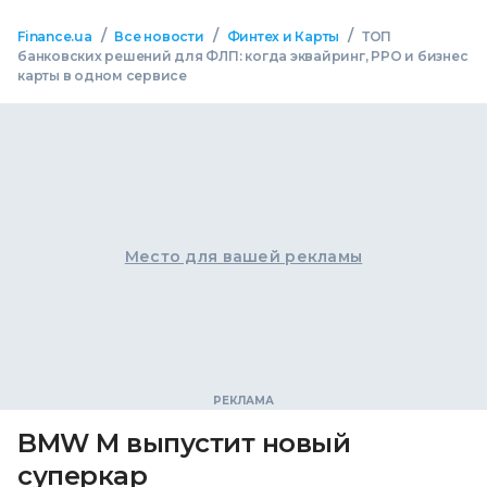
/
/
/
Finance.ua
Все новости
Финтех и Карты
ТОП
банковских решений для ФЛП: когда эквайринг, РРО и бизнес
карты в одном сервисе
Место для вашей рекламы
BMW M выпустит новый
суперкар