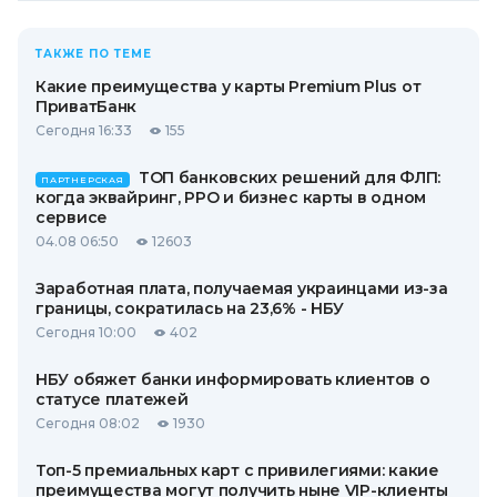
ТАКЖЕ ПО ТЕМЕ
Какие преимущества у карты Premium Plus от
ПриватБанк
Сегодня 16:33
155
ТОП банковских решений для ФЛП:
ПАРТНЕРСКАЯ
когда эквайринг, РРО и бизнес карты в одном
сервисе
04.08 06:50
12603
Заработная плата, получаемая украинцами из-за
границы, сократилась на 23,6% - НБУ
Сегодня 10:00
402
НБУ обяжет банки информировать клиентов о
статусе платежей
Сегодня 08:02
1930
Топ-5 премиальных карт с привилегиями: какие
преимущества могут получить ныне VIP-клиенты