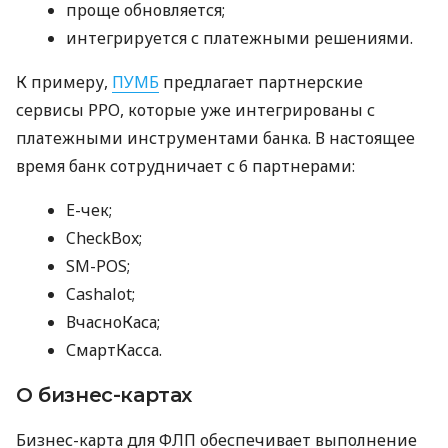
проще обновляется;
интегрируется с платежными решениями.
К примеру,
ПУМБ
предлагает партнерские
сервисы РРО, которые уже интегрированы с
платежными инструментами банка. В настоящее
время банк сотрудничает с 6 партнерами:
E-чек;
CheckBox;
SM-POS;
Cashalot;
ВчасноКаса;
СмартКасса.
О бизнес-картах
Бизнес-карта для ФЛП обеспечивает выполнение