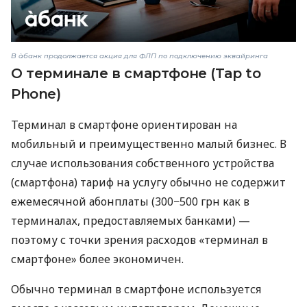
В àбанк продолжается акция для ФЛП по подключению эквайринга
О терминале в смартфоне (Tap to
Phone)
Терминал в смартфоне ориентирован на
мобильный и преимущественно малый бизнес. В
случае использования собственного устройства
(смартфона) тариф на услугу обычно не содержит
ежемесячной абонплаты (300−500 грн как в
терминалах, предоставляемых банками) —
поэтому с точки зрения расходов «терминал в
смартфоне» более экономичен.
Обычно терминал в смартфоне используется