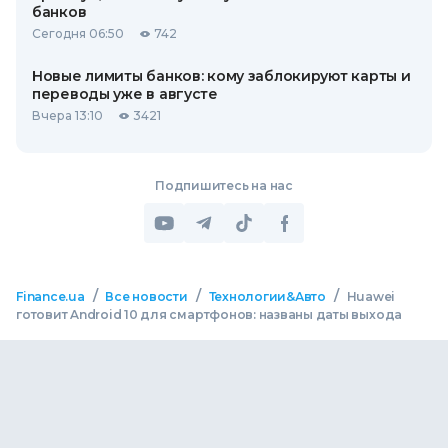
банков
Сегодня 06:50
742
Новые лимиты банков: кому заблокируют карты и
переводы уже в августе
Вчера 13:10
3421
Подпишитесь на нас
/
/
/
Finance.ua
Все новости
Технологии&Авто
Huawei
готовит Android 10 для смартфонов: названы даты выхода