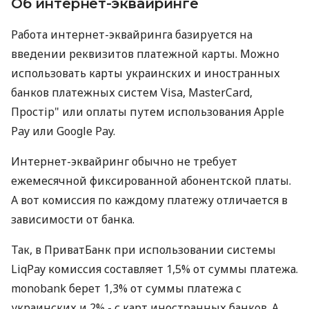
Об интернет-эквайринге
Работа интернет-эквайринга базируется на
введении реквизитов платежной карты. Можно
использовать карты украинских и иностранных
банков платежных систем Visa, MasterCard,
Простір" или оплаты путем использования Apple
Pay или Google Pay.
Интернет-эквайринг обычно не требует
ежемесячной фиксированной абонентской платы.
А вот комиссия по каждому платежу отличается в
зависимости от банка.
Так, в ПриватБанк при использовании системы
LiqPay комиссия составляет 1,5% от суммы платежа.
monobank берет 1,3% от суммы платежа с
украинских и 2% - с карт иностранных банков. А,