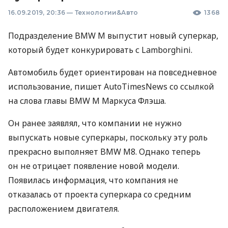
16.09.2019, 20:36
—
Технологии&Авто
1368
Подразделение
BMW
M выпустит новый суперкар,
который будет конкурировать с Lamborghini.
Автомобиль будет ориентирован на повседневное
использование, пишет AutoTimesNews со ссылкой
на слова главы
BMW
M Маркуса Флэша.
Он ранее заявлял, что компании не нужно
выпускать новые суперкары, поскольку эту роль
прекрасно выполняет
BMW
M8. Однако теперь
он не отрицает появление новой модели.
Появилась информация, что компания не
отказалась от проекта суперкара со средним
расположением двигателя.