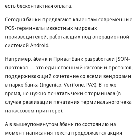
есть бесконтактная оплата.
Сегодня банки предлагают клиентам современные
POS-терминалы известных мировых
производителей, работающих под операционной
системой Android.
Например, àбанк и ПриватБанк разработали JSON-
протокол — это единственный кассовый протокол,
поддерживающий сочетание со всеми вендорами
в парке банка (Ingenico, Verifone, PAX). В то же
время, не нужно печатать чеки с терминала (в
случае реализации печатания терминального чека
на кассовом принтере).
А в вышеупомянутом àбанк по состоянию на
момент написания текста продолжается акция