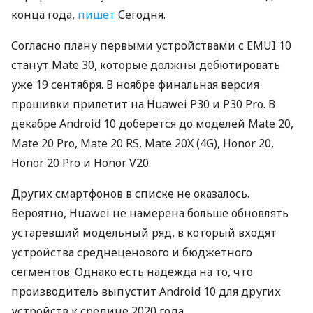
конца года,
пишет
Сегодня.
Согласно плану первыми устройствами с
EMUI
10
станут Mate 30, которые должны дебютировать
уже 19 сентября. В ноябре финальная версия
прошивки прилетит на Huawei P30 и P30 Pro. В
декабре Android 10 доберется до моделей Mate 20,
Mate 20 Pro, Mate 20 RS, Mate 20X (4G), Honor 20,
Honor 20 Pro и Honor V20.
Других смартфонов в списке не оказалось.
Вероятно, Huawei не намерена больше обновлять
устаревший модельный ряд, в который входят
устройства среднеценового и бюджетного
сегментов. Однако есть надежда на то, что
производитель выпустит Android 10 для других
устройств к средине 2020 года.