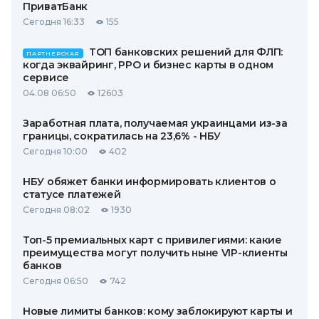
ПриватБанк
Сегодня 16:33
155
ТОП банковских решений для ФЛП:
ПАРТНЕРСКАЯ
когда эквайринг, РРО и бизнес карты в одном
сервисе
04.08 06:50
12603
Заработная плата, получаемая украинцами из-за
границы, сократилась на 23,6% - НБУ
Сегодня 10:00
402
НБУ обяжет банки информировать клиентов о
статусе платежей
Сегодня 08:02
1930
Топ-5 премиальных карт с привилегиями: какие
преимущества могут получить ныне VIP-клиенты
банков
Сегодня 06:50
742
Новые лимиты банков: кому заблокируют карты и