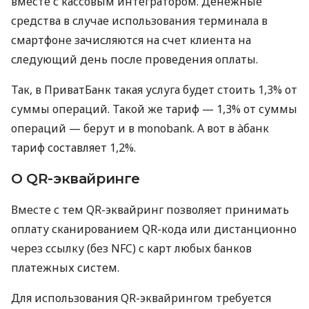
вместе с кассовым интегратором. Денежные
средства в случае использования терминала в
смартфоне зачисляются на счет клиента на
следующий день после проведения оплаты.
Так, в ПриватБанк такая услуга будет стоить 1,3% от
суммы операций. Такой же тариф — 1,3% от суммы
операций — берут и в monobank. А вот в àбанк
тариф составляет 1,2%.
О QR-эквайринге
Вместе с тем QR-эквайринг позволяет принимать
оплату сканированием QR-кода или дистанционно
через ссылку (без NFC) с карт любых банков
платежных систем.
Для использования QR-эквайрингом требуется