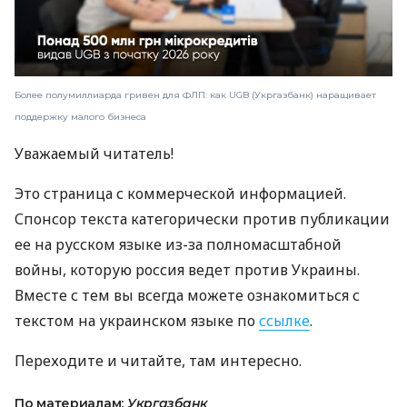
Более полумиллиарда гривен для ФЛП: как UGB (Укргазбанк) наращивает
поддержку малого бизнеса
Уважаемый читатель!
Это страница с коммерческой информацией.
Спонсор текста категорически против публикации
ее на русском языке из-за полномасштабной
войны, которую россия ведет против Украины.
Вместе с тем вы всегда можете ознакомиться с
текстом на украинском языке по
ссылке
.
Переходите и читайте, там интересно.
По материалам:
Укргазбанк