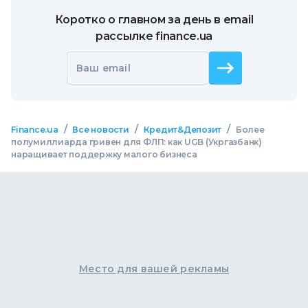
Коротко о главном за день в email
рассылке finance.ua
Ваш email
/
/
/
Finance.ua
Все новости
Кредит&Депозит
Более
полумиллиарда гривен для ФЛП: как UGB (Укргазбанк)
наращивает поддержку малого бизнеса
Место для вашей рекламы