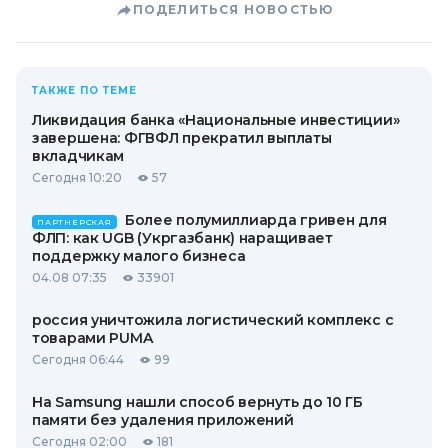
ПОДЕЛИТЬСЯ НОВОСТЬЮ
ТАКЖЕ ПО ТЕМЕ
Ликвидация банка «Национальные инвестиции»
завершена: ФГВФЛ прекратил выплаты
вкладчикам
Сегодня 10:20
57
Более полумиллиарда гривен для
ПАРТНЕРСКАЯ
ФЛП: как UGB (Укргазбанк) наращивает
поддержку малого бизнеса
04.08 07:35
33901
россия уничтожила логистический комплекс с
товарами PUMA
Сегодня 06:44
99
На Samsung нашли способ вернуть до 10 ГБ
памяти без удаления приложений
Сегодня 02:00
181