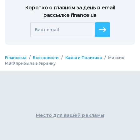
Коротко о главном за день в email
рассылке finance.ua
Ваш email
/
/
/
Finance.ua
Все новости
Казна и Политика
Миссия
МВФ прибыла в Украину
Место для вашей рекламы