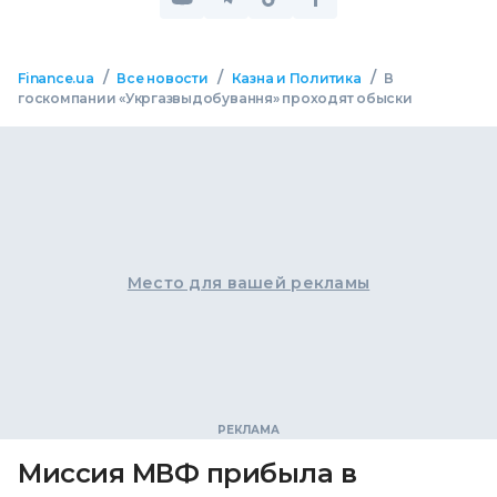
/
/
/
Finance.ua
Все новости
Казна и Политика
В
госкомпании «Укргазвыдобування» проходят обыски
Место для вашей рекламы
Миссия МВФ прибыла в