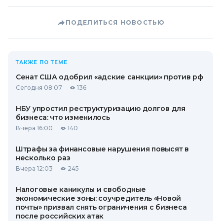
ПОДЕЛИТЬСЯ НОВОСТЬЮ
ТАКЖЕ ПО ТЕМЕ
Сенат США одобрил «адские санкции» против рф
Сегодня 08:07
136
НБУ упростил реструктуризацию долгов для
бизнеса: что изменилось
Вчера 16:00
140
Штрафы за финансовые нарушения повысят в
несколько раз
Вчера 12:03
245
Налоговые каникулы и свободные
экономические зоны: соучредитель «Новой
почты» призвал снять ограничения с бизнеса
после российских атак