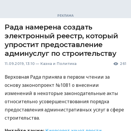
Рада намерена создать
электронный реестр, который
упростит предоставление
админуслуг по строительству
11.09.2019, 13:10
—
Казна и Политика
261
Верховная Рада приняла в первом чтении за
основу законопроект №1081 о внесении
изменений в некоторые законодательные акты
относительно усовершенствования порядка
предоставления административных услуг в сфере
строительства.
Читайте также:
Киевсовет хочет ввести