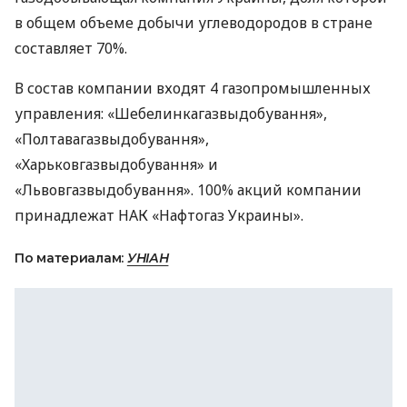
в общем объеме добычи углеводородов в стране
составляет 70%.
В состав компании входят 4 газопромышленных
управления: «Шебелинкагазвыдобування»,
«Полтавагазвыдобування»,
«Харьковгазвыдобування» и
«Львовгазвыдобування». 100% акций компании
принадлежат
НАК
«Нафтогаз Украины».
По материалам:
УНІАН