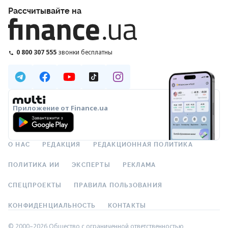
Рассчитывайте на
0 800 307 555
звонки бесплатны
Приложение от Finance.ua
О НАС
РЕДАКЦИЯ
РЕДАКЦИОННАЯ ПОЛИТИКА
ПОЛИТИКА ИИ
ЭКСПЕРТЫ
РЕКЛАМА
СПЕЦПРОЕКТЫ
ПРАВИЛА ПОЛЬЗОВАНИЯ
КОНФИДЕНЦИАЛЬНОСТЬ
КОНТАКТЫ
© 2000–2026 Общество с ограниченной ответственностью