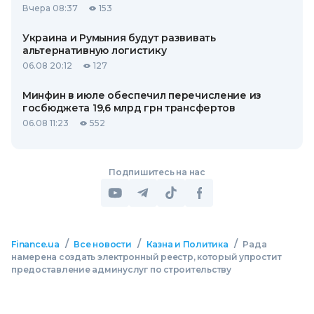
Вчера 08:37
153
Украина и Румыния будут развивать
альтернативную логистику
06.08 20:12
127
Минфин в июле обеспечил перечисление из
госбюджета 19,6 млрд грн трансфертов
06.08 11:23
552
Подпишитесь на нас
/
/
/
Finance.ua
Все новости
Казна и Политика
Рада
намерена создать электронный реестр, который упростит
предоставление админуслуг по строительству