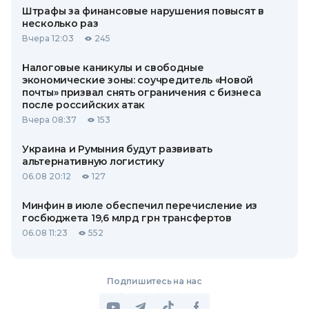
Штрафы за финансовые нарушения повысят в
несколько раз
Вчера 12:03
245
Налоговые каникулы и свободные
экономические зоны: соучредитель «Новой
почты» призвал снять ограничения с бизнеса
после российских атак
Вчера 08:37
153
Украина и Румыния будут развивать
альтернативную логистику
06.08 20:12
127
Минфин в июле обеспечил перечисление из
госбюджета 19,6 млрд грн трансфертов
06.08 11:23
552
Подпишитесь на нас