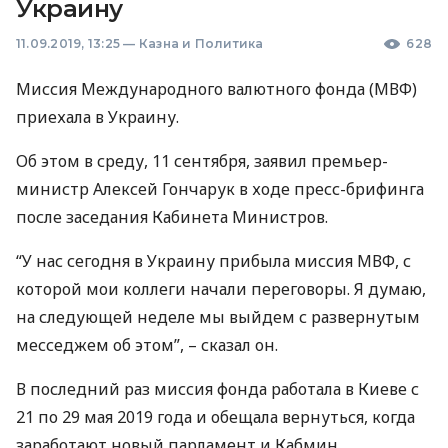
Украину
11.09.2019, 13:25
—
Казна и Политика
628
Миссия Международного валютного фонда (
МВФ
)
приехала в Украину.
Об этом в среду, 11 сентября, заявил премьер-
министр Алексей Гончарук в ходе пресс-брифинга
после заседания Кабинета Министров.
“У нас сегодня в Украину прибыла миссия
МВФ
, с
которой мои коллеги начали переговоры. Я думаю,
на следующей неделе мы выйдем с развернутым
месседжем об этом”, – сказал он.
В последний раз миссия фонда работала в Киеве с
21 по 29 мая 2019 года и обещала вернуться, когда
заработают новый парламент и Кабмин.