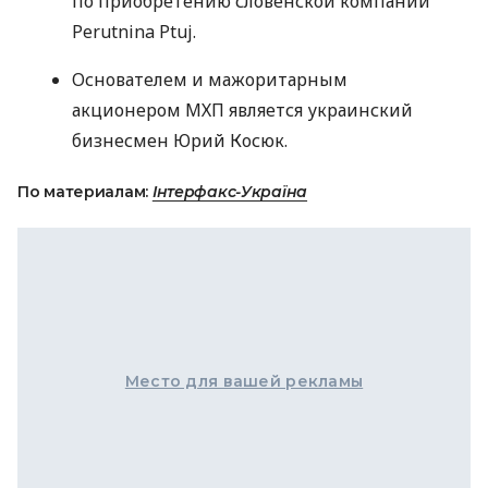
по приобретению словенской компании
Perutnina Ptuj.
Основателем и мажоритарным
акционером
МХП
является украинский
бизнесмен Юрий Косюк.
По материалам:
Інтерфакс-Україна
Место для вашей рекламы