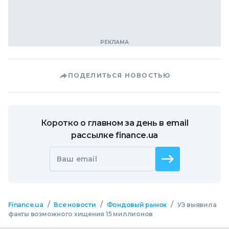
ПОДЕЛИТЬСЯ НОВОСТЬЮ
Коротко о главном за день в email
рассылке finance.ua
Ваш email
/
/
/
Finance.ua
Все новости
Фондовый рынок
УЗ выявила
факты возможного хищения 15 миллионов