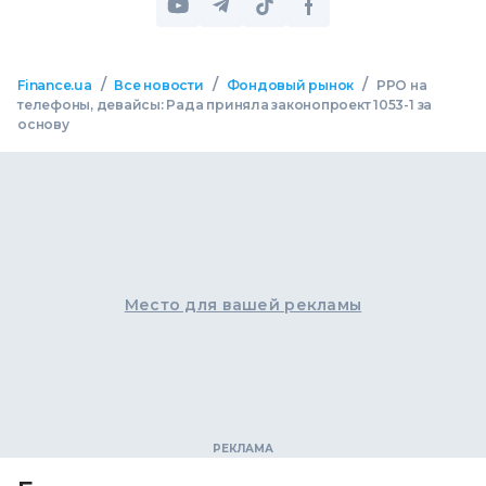
/
/
/
Finance.ua
Все новости
Фондовый рынок
РРО на
телефоны, девайсы: Рада приняла законопроект 1053-1 за
основу
Место для вашей рекламы