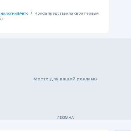
/
хнологии&Авто
Honda представила свой первый
о)
Место для вашей рекламы