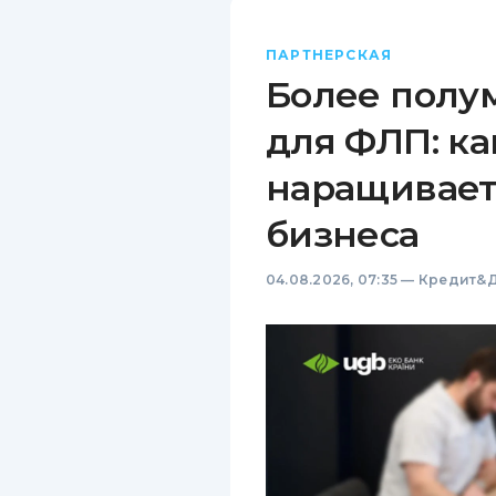
ПАРТНЕРСКАЯ
Более полу
для ФЛП: ка
наращивает
бизнеса
04.08.2026, 07:35
—
Кредит&Д