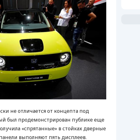
ки не отличается от концепта под
рый был продемонстрирован публике еще
 получила «спрятанные» в стойках дверные
 панели выполняют пять дисплеев.