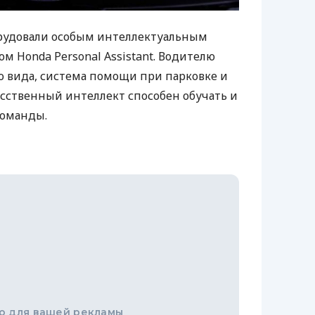
орудовали особым интеллектуальным
м Honda Personal Assistant. Водителю
 вида, система помощи при парковке и
усственный интеллект способен обучать и
команды.
о для вашей рекламы