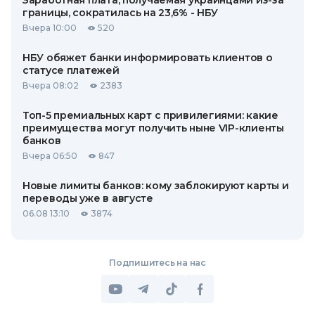
Заработная плата, получаемая украинцами из-за
границы, сократилась на 23,6% - НБУ
Вчера 10:00
520
НБУ обяжет банки информировать клиентов о
статусе платежей
Вчера 08:02
2383
Топ-5 премиальных карт с привилегиями: какие
преимущества могут получить ныне VIP-клиенты
банков
Вчера 06:50
847
Новые лимиты банков: кому заблокируют карты и
переводы уже в августе
06.08 13:10
3874
Подпишитесь на нас