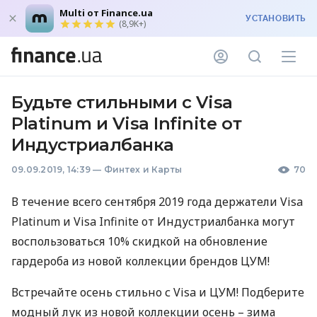
Multi от Finance.ua
УСТАНОВИТЬ
(8,9K+)
Будьте стильными с Visa
Platinum и Visa Infinite от
Индустриалбанка
09.09.2019, 14:39
—
Финтех и Карты
70
В течение всего сентября 2019 года держатели Visa
Platinum и Visa Infinite от Индустриалбанка могут
воспользоваться 10% скидкой на обновление
гардероба из новой коллекции брендов
ЦУМ
!
Встречайте осень стильно с Visa и
ЦУМ
! Подберите
модный лук из новой коллекции осень – зима