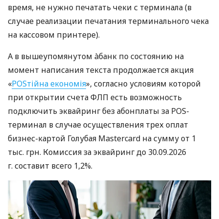
время, не нужно печатать чеки с терминала (в
случае реализации печатания терминального чека
на кассовом принтере).
А в вышеупомянутом àбанк по состоянию на
момент написания текста продолжается акция
«
POSтійна економія
», согласно условиям которой
при открытии счета ФЛП есть возможность
подключить эквайринг без абонплаты за POS-
терминал в случае осуществления трех оплат
бизнес-картой Голубая Mastercard на сумму от 1
тыс. грн. Комиссия за эквайринг до 30.09.2026
г. составит всего 1,2%.