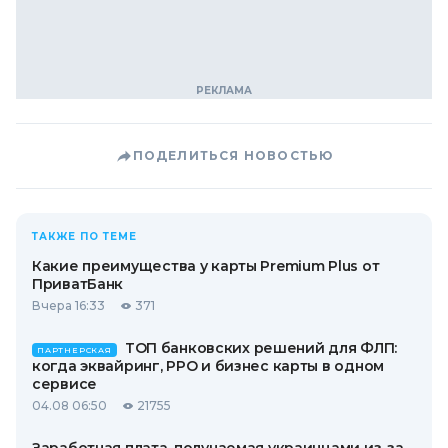
ПОДЕЛИТЬСЯ НОВОСТЬЮ
ТАКЖЕ ПО ТЕМЕ
Какие преимущества у карты Premium Plus от
ПриватБанк
Вчера 16:33
371
ТОП банковских решений для ФЛП:
ПАРТНЕРСКАЯ
когда эквайринг, РРО и бизнес карты в одном
сервисе
04.08 06:50
21755