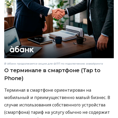
В àбанк продолжается акция для ФЛП по подключению эквайринга
О терминале в смартфоне (Tap to
Phone)
Терминал в смартфоне ориентирован на
мобильный и преимущественно малый бизнес. В
случае использования собственного устройства
(смартфона) тариф на услугу обычно не содержит