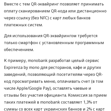
Вместе с тем QR-эквайринг позволяет принимать
оплату сканированием QR-кода или дистанционно
через ссылку (без NFC) с карт любых банков
платежных систем.
Для использования QR-эквайрингом требуется
только смартфон с установленным программным
обеспечением.
К примеру, monobank разработал целый сервис
Expirenza by mono для ресторанов, кафе и других
заведений, позволяющий посетителям через QR-
код просматривать меню, оплачивать счет (в том
числе Apple/Google Pay), оставлять чаевые и
отзывы без участия официанта. Комиссия за прием
таких платежей в monobank составляет 1,3% от
суммы со всех карт украинских банков и 2% с карт