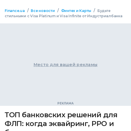
/
/
/
Finance.ua
Все новости
Финтех и Карты
Будьте
стильными с Visa Platinum и Visa Infinite от Индустриалбанка
Место для вашей рекламы
ТОП банковских решений для
ФЛП: когда эквайринг, РРО и