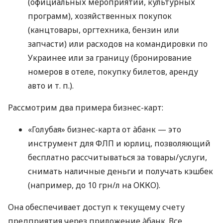
(официальных мероприятий, культурных
программ), хозяйственных покупок
(канцтовары, оргтехника, бензин или
запчасти) или расходов на командировки по
Украинее или за границу (бронирование
номеров в отеле, покупку билетов, аренду
авто
и т. п.
).
Рассмотрим два примера бизнес-карт:
«Голубая» бизнес-карта от àбанк — это
инструмент для ФЛП и юрлиц, позволяющий
бесплатно рассчитываться за товары/услуги,
снимать наличные деньги и получать кэшбек
(например, до 10 грн/л на ОККО).
Она обеспечивает доступ к текущему счету
предприятия через приложение àбанк. Все