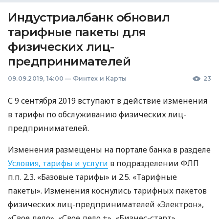
Индустриалбанк обновил
тарифные пакеты для
физических лиц-
предпринимателей
09.09.2019, 14:00
—
Финтех и Карты
23
С 9 сентября 2019 вступают в действие изменения
в тарифы по обслуживанию физических лиц-
предпринимателей.
Изменения размещены на портале банка в разделе
Условия, тарифы и услуги
в подразделении
ФЛП
п.п. 2.3. «Базовые тарифы» и 2.5. «Тарифные
пакеты». Изменения коснулись тарифных пакетов
физических лиц-предпринимателей «Электрон»,
«Свое дело», «Свое дело +», «Бизнес-старт»,