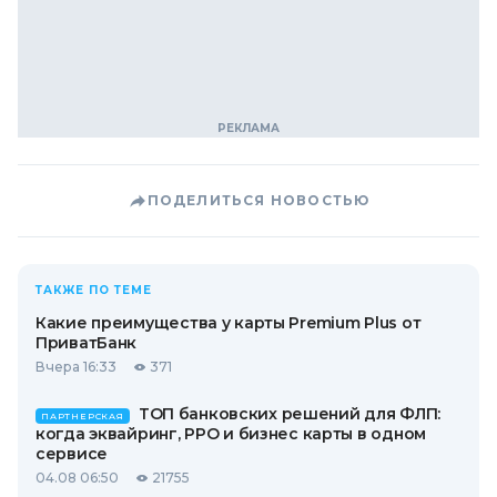
ПОДЕЛИТЬСЯ НОВОСТЬЮ
ТАКЖЕ ПО ТЕМЕ
Какие преимущества у карты Premium Plus от
ПриватБанк
Вчера 16:33
371
ТОП банковских решений для ФЛП:
ПАРТНЕРСКАЯ
когда эквайринг, РРО и бизнес карты в одном
сервисе
04.08 06:50
21755