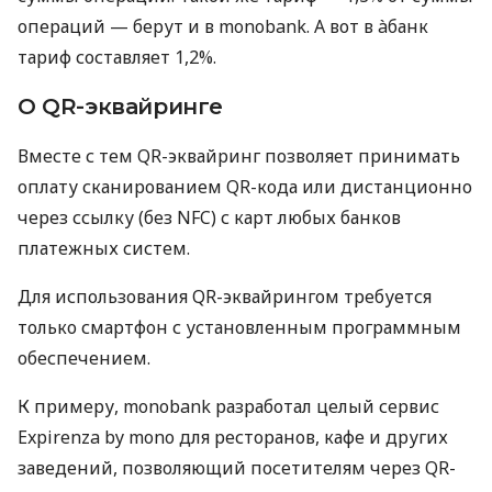
операций — берут и в monobank. А вот в àбанк
тариф составляет 1,2%.
О QR-эквайринге
Вместе с тем QR-эквайринг позволяет принимать
оплату сканированием QR-кода или дистанционно
через ссылку (без NFC) с карт любых банков
платежных систем.
Для использования QR-эквайрингом требуется
только смартфон с установленным программным
обеспечением.
К примеру, monobank разработал целый сервис
Expirenza by mono для ресторанов, кафе и других
заведений, позволяющий посетителям через QR-