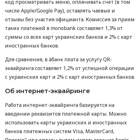
код просматривать меню, оплачивать счет (в том
числе Apple/Google Pay), оставлять чаевые и
отзывы без участия официанта. Комиссия за прием
таких платежей в monobank составляет 1,3% от
суммы со всех карт украинских банков и 2% с карт
иностранных банков.
Для сравнения, в àбанк плата за услугу QR-
эквайринга составляет 1,2% от успешной операции
с украинских карт и 2% с карт иностранных банков.
Об интернет-эквайринге
Работа интернет-эквайринга базируется на
введении реквизитов платежной карты. Можно
использовать карты украинских и иностранных
банков платежных систем Visa, MasterCard,
Простір" или оплаты путем использования Apple