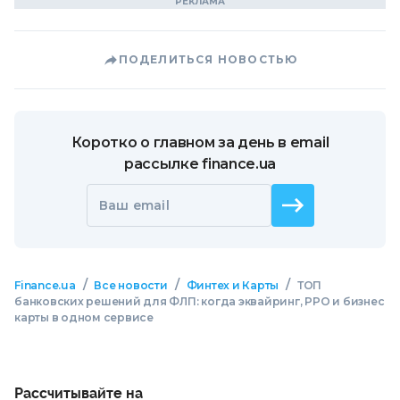
ПОДЕЛИТЬСЯ НОВОСТЬЮ
Коротко о главном за день в email
рассылке finance.ua
Ваш email
/
/
/
Finance.ua
Все новости
Финтех и Карты
ТОП
банковских решений для ФЛП: когда эквайринг, РРО и бизнес
карты в одном сервисе
Рассчитывайте на