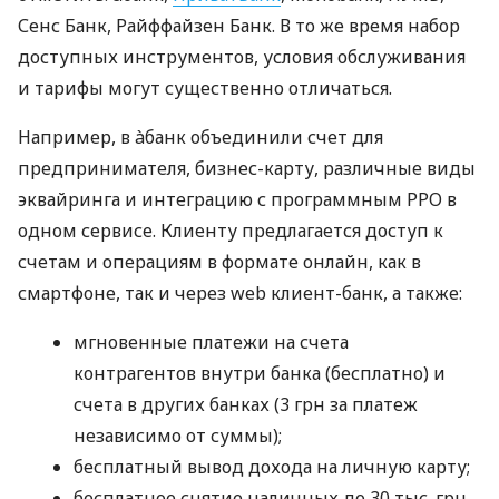
Сенс Банк, Райффайзен Банк. В то же время набор
доступных инструментов, условия обслуживания
и тарифы могут существенно отличаться.
Например, в àбанк объединили счет для
предпринимателя, бизнес-карту, различные виды
эквайринга и интеграцию с программным РРО в
одном сервисе. Клиенту предлагается доступ к
счетам и операциям в формате онлайн, как в
смартфоне, так и через web клиент-банк, а также:
мгновенные платежи на счета
контрагентов внутри банка (бесплатно) и
счета в других банках (3 грн за платеж
независимо от суммы);
бесплатный вывод дохода на личную карту;
бесплатное снятие наличных до 30 тыс. грн