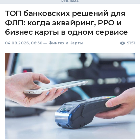
ТОП банковских решений для
ФЛП: когда эквайринг, РРО и
бизнес карты в одном сервисе
04.08.2026, 06:50
—
Финтех и Карты
9151