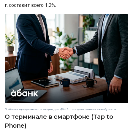
г. составит всего 1,2%.
В àбанк продолжается акция для ФЛП по подключению эквайринга
О терминале в смартфоне (Tap to
Phone)