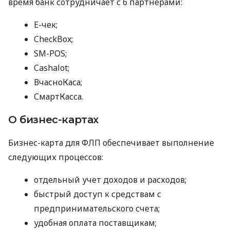
время банк сотрудничает с 6 партнерами:
E-чек;
CheckBox;
SM-POS;
Cashalot;
ВчасноКаса;
СмартКасса.
О бизнес-картах
Бизнес-карта для ФЛП обеспечивает выполнение
следующих процессов:
отдельный учет доходов и расходов;
быстрый доступ к средствам с
предпринимательского счета;
удобная оплата поставщикам;