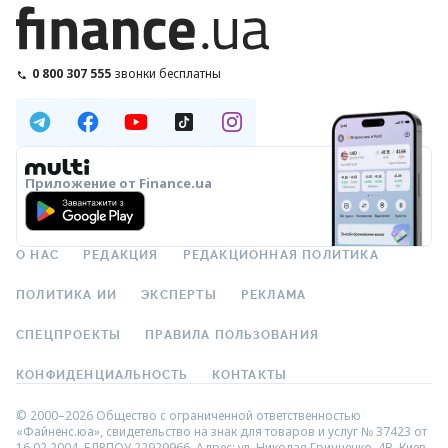
0 800 307 555
звонки бесплатны
Приложение от Finance.ua
О НАС
РЕДАКЦИЯ
РЕДАКЦИОННАЯ ПОЛИТИКА
ПОЛИТИКА ИИ
ЭКСПЕРТЫ
РЕКЛАМА
СПЕЦПРОЕКТЫ
ПРАВИЛА ПОЛЬЗОВАНИЯ
КОНФИДЕНЦИАЛЬНОСТЬ
КОНТАКТЫ
© 2000–2026 Общество с ограниченной ответственностью
«Файненс.юа», свидетельство на знак для товаров и услуг № 37423 от
16.02.2004, ЕДРПОУ 22929966. Адрес: ул. Николая Гринченко, 4В, Киев,