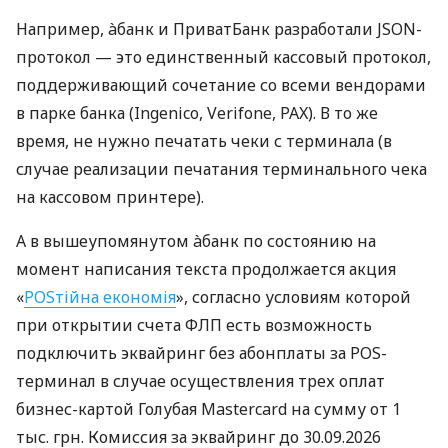
Например, àбанк и ПриватБанк разработали JSON-
протокол — это единственный кассовый протокол,
поддерживающий сочетание со всеми вендорами
в парке банка (Ingenico, Verifone, PAX). В то же
время, не нужно печатать чеки с терминала (в
случае реализации печатания терминального чека
на кассовом принтере).
А в вышеупомянутом àбанк по состоянию на
момент написания текста продолжается акция
«
POSтійна економія
», согласно условиям которой
при открытии счета ФЛП есть возможность
подключить эквайринг без абонплаты за POS-
терминал в случае осуществления трех оплат
бизнес-картой Голубая Mastercard на сумму от 1
тыс. грн. Комиссия за эквайринг до 30.09.2026