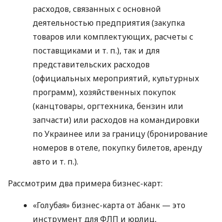
расходов, связанных с основной
деятельностью предприятия (закупка
товаров или комплектующих, расчеты с
поставщиками
и т. п.
), так и для
представительских расходов
(официальных мероприятий, культурных
программ), хозяйственных покупок
(канцтовары, оргтехника, бензин или
запчасти) или расходов на командировки
по Украинее или за границу (бронирование
номеров в отеле, покупку билетов, аренду
авто
и т. п.
).
Рассмотрим два примера бизнес-карт:
«Голубая» бизнес-карта от àбанк — это
инструмент для ФЛП и юрлиц,