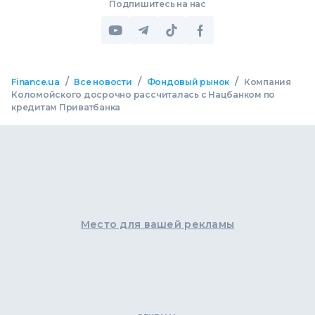
Подпишитесь на нас
/
/
/
Finance.ua
Все новости
Фондовый рынок
Компания
Коломойского досрочно рассчиталась с Нацбанком по
кредитам Приватбанка
Место для вашей рекламы