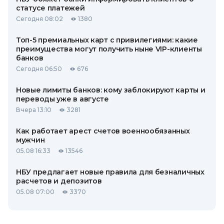
статусе платежей
Сегодня 08:02
1380
Топ-5 премиальных карт с привилегиями: какие
преимущества могут получить ныне VIP-клиенты
банков
Сегодня 06:50
676
Новые лимиты банков: кому заблокируют карты и
переводы уже в августе
Вчера 13:10
3281
Как работает арест счетов военнообязанных
мужчин
05.08 16:33
13546
НБУ предлагает новые правила для безналичных
расчетов и депозитов
05.08 07:00
3370