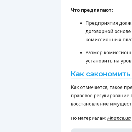
Что предлагают:
Предприятия должн
договорной основе
комиссионных пла
Размер комиссионн
установить на уров
Как сэкономить
Как отмечается, такое п
правовое регулирование 
восстановление имущест
По материалам:
Finance.ua