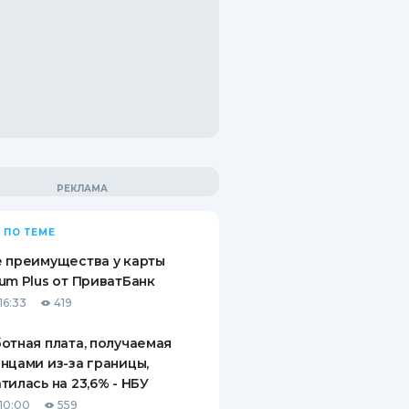
 ПО ТЕМЕ
 преимущества у карты
um Plus от ПриватБанк
16:33
419
отная плата, получаемая
нцами из-за границы,
тилась на 23,6% - НБУ
10:00
559