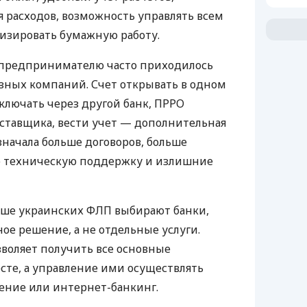
 расходов, возможность управлять всем
изировать бумажную работу.
д предпринимателю часто приходилось
азных компаний. Счет открывать в одном
ключать через другой банк, ПРРО
оставщика, вести учет — дополнительная
значала больше договоров, больше
ю техническую поддержку и излишние
ьше украинских ФЛП выбирают банки,
е решение, а не отдельные услуги.
воляет получить все основные
те, а управление ими осуществлять
ение или интернет-банкинг.