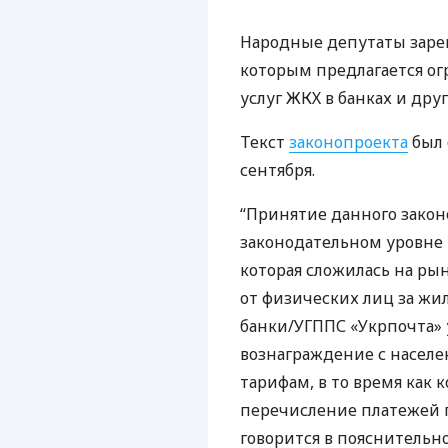
Народные депутаты зарег
которым предлагается ог
услуг
ЖКХ
в банках и дру
Текст
законопроекта
был 
сентября.
“Принятие данного зако
законодательном уровне 
которая сложилась на ры
от физических лиц за жи
банки/УГППС «Укрпочта»
вознаграждение с населе
тарифам, в то время как
перечисление платежей п
говорится в пояснительно