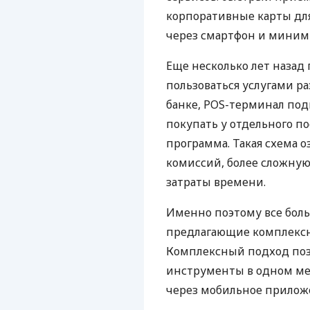
корпоративные карты для
через смартфон и миним
Еще несколько лет наза
пользоваться услугами р
банке, POS-терминал под
покупать у отдельного п
программа. Такая схема о
комиссий, более сложну
затраты времени.
Именно поэтому все бол
предлагающие комплексно
Комплексный подход поз
инструменты в одном мес
через мобильное прилож