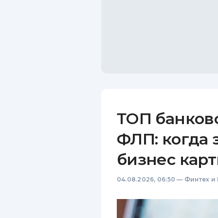
ТОП банков
ФЛП: когда 
бизнес карт
04.08.2026, 06:50
—
Финтех и