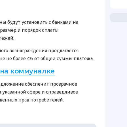
ы будут установить с банками на
 размер и порядок оплаты
тежей.
ого вознаграждения предлагается
не не более 4% от общей суммы платежа.
 на коммуналке
редложение обеспечит прозрачное
в указанной сфере и справедливое
венных прав потребителей.