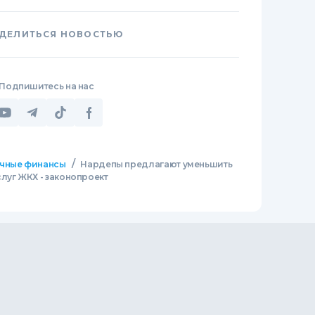
ДЕЛИТЬСЯ НОВОСТЬЮ
Подпишитесь на нас
/
чные финансы
Нардепы предлагают уменьшить
луг ЖКХ - законопроект