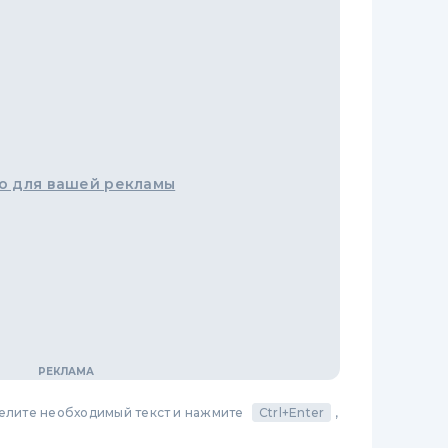
о для вашей рекламы
делите необходимый текст и нажмите
Ctrl+Enter
,