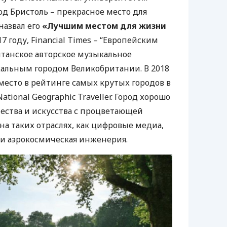
од Бристоль – прекрасное место для
назвал его
«Лучшим местом для жизни
17 году, Financial Times – “Европейским
итанское авторское музыкальное
альным городом Великобритании. В 2018
 место в рейтинге самых крутых городов в
National Geographic Traveller. Город хорошо
чества и искусства с процветающей
на таких отраслях, как цифровые медиа,
 и аэрокосмическая инженерия.