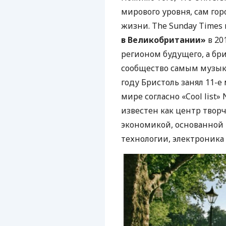
мирового уровня, сам гор
жизни. The Sunday Times 
в Великобритании»
в 20
регионом будущего, а бр
сообщество самым музык
году Бристоль занял 11-е
мире согласно «Cool list» 
известен как центр твор
экономикой, основанной 
технологии, электроника