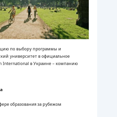
ацию по выбору программы и
ский университет в официальное
 International в Украине – компанию
ua
 сфере образования за рубежом