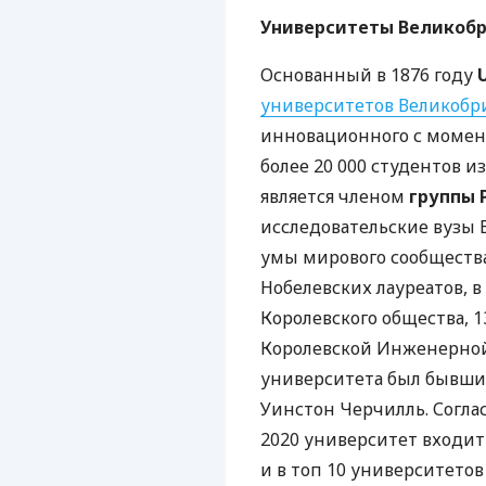
Университеты Великобрит
Основанный в 1876 году
U
университетов Великобр
инновационного с момент
более 20 000 студентов и
является членом
группы 
исследовательские вузы
умы мирового сообщества
Нобелевских лауреатов, в
Королевского общества, 
Королевской Инженерной
университета был бывши
Уинстон Черчилль. Соглас
2020 университет входит
и в топ 10 университето