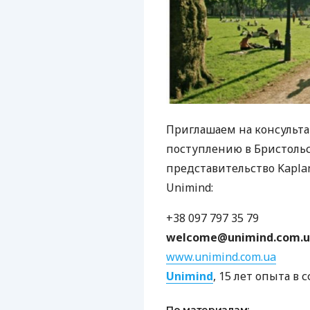
Приглашаем на консульт
поступлению в Бристоль
представительство Kaplan
Unimind:
+38 097 797 35 79
welcome@unimind.com.
www.unimind.com.ua
Unimind
, 15 лет опыта в
По материалам: