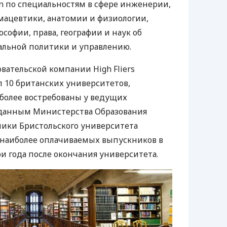
ian по специальностям в сфере инженерии,
мацевтики, анатомии и физиологии,
ософии, права, географии и наук об
альной политики и управлению.
вательской компании High Fliers
п 10 британских университетов,
более востребованы у ведущих
о данным Министерства Образования
ики Бристольского университета
 наиболее оплачиваемых выпускников в
и года после окончания университета.