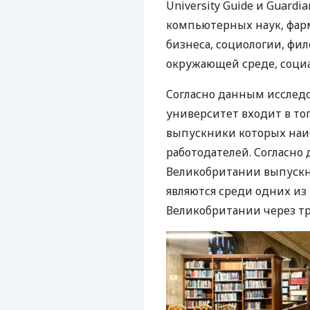
University Guide и Guard
компьютерных наук, фар
бизнеса, социологии, фил
окружающей среде, соци
Согласно данным исследо
университет входит в то
выпускники которых наи
работодателей. Согласн
Великобритании выпускн
являются среди одних из
Великобритании через тр