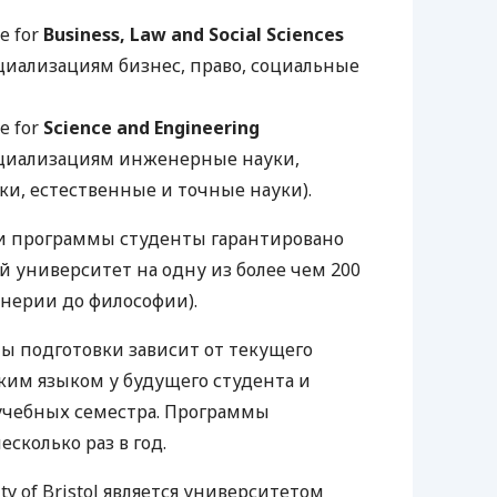
te for
Business, Law and Social Sciences
циализациям бизнес, право, социальные
te for
Science and Engineering
ециализациям инженерные науки,
и, естественные и точные науки).
 программы студенты гарантировано
й университет на одну из более чем 200
нерии до философии).
 подготовки зависит от текущего
ким языком у будущего студента и
 учебных семестра. Программы
сколько раз в год.
ty of Bristol является университетом