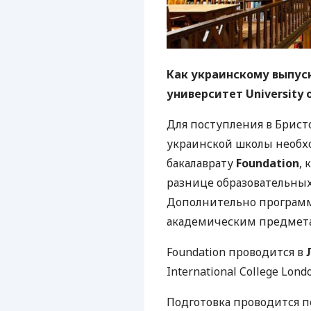
Как украинскому выпус
университет University o
Для поступления в Брис
украинской школы необх
бакалаврату
Foundation
,
разнице образовательны
Дополнительно программа
академическим предмета
Foundation проводится в
International College Londo
Подготовка проводится п