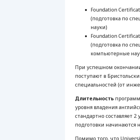
Foundation Certifica
(подготовка по спе
науки)
Foundation Certifica
(подготовка по сп
компьютерные наук
При успешном окончании
поступают в Бристольски
специальностей (от инже
Длительность
программы
уровня владения английс
стандартно составляет 2
подготовки начинаются не
Помимо того, что Universi