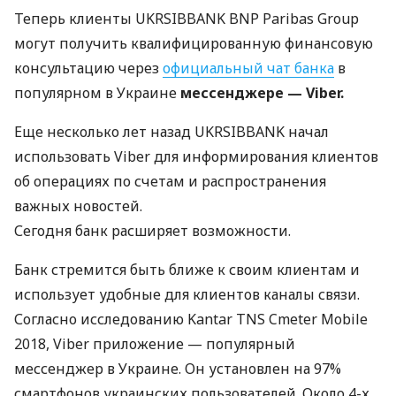
Теперь клиенты
UKRSIBBANK
BNP
Paribas Group
могут получить квалифицированную финансовую
консультацию через
официальный чат банка
в
популярном в Украине
мессенджере — Viber.
Еще несколько лет назад
UKRSIBBANK
начал
использовать Viber для информирования клиентов
об операциях по счетам и распространения
важных новостей.
Сегодня банк расширяет возможности.
Банк стремится быть ближе к своим клиентам и
использует удобные для клиентов каналы связи.
Согласно исследованию Kantar
TNS
Cmeter Mobile
2018, Viber приложение — популярный
мессенджер в Украине. Он установлен на 97%
смартфонов украинских пользователей. Около 4-х