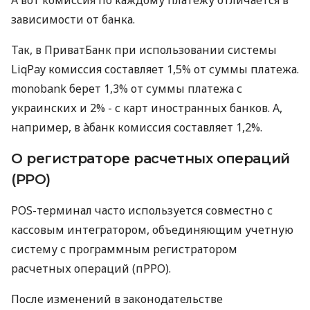
А вот комиссия по каждому платежу отличается в
зависимости от банка.
Так, в ПриватБанк при использовании системы
LiqPay комиссия составляет 1,5% от суммы платежа.
monobank берет 1,3% от суммы платежа с
украинских и 2% - с карт иностранных банков. А,
например, в àбанк комиссия составляет 1,2%.
О регистраторе расчетных операций
(РРО)
POS-терминал часто используется совместно с
кассовым интегратором, объединяющим учетную
систему с программным регистратором
расчетных операций (пРРО).
После изменений в законодательстве