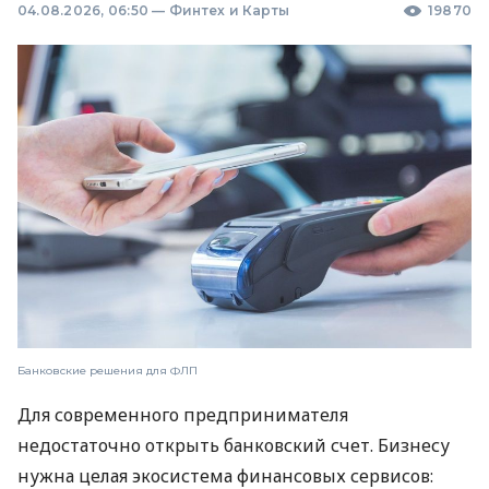
04.08.2026, 06:50
—
Финтех и Карты
19870
Банковские решения для ФЛП
Для современного предпринимателя
недостаточно открыть банковский счет. Бизнесу
нужна целая экосистема финансовых сервисов: