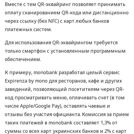
Вместе с тем QR-эквайринг позволяет принимать
оплату сканированием QR-кода или дистанционно
через ссылку (без NFC) с карт любых банков
платежных систем.
Для использования QR-эквайрингом требуется
только смартфон с установленным программным
обеспечением.
К примеру, monobank разработал целый сервис
Expirenza by mono для ресторанов, кафе и других
заведений, позволяющий посетителям через QR-
код просматривать меню, оплачивать счет (в том
числе Apple/Google Pay), оставлять чаевые и
отзывы без участия официанта. Комиссия за прием
таких платежей в monobank составляет 1,3% от
суммы со всех карт украинских банков и 2% с карт