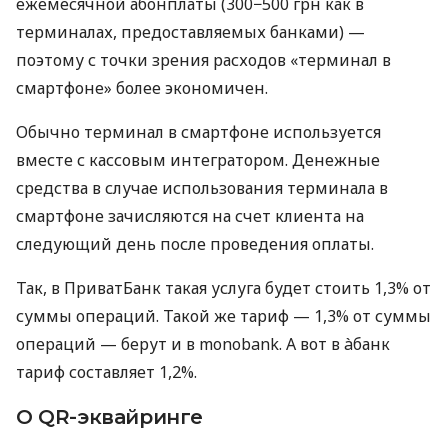
ежемесячной абонплаты (300−500 грн как в
терминалах, предоставляемых банками) —
поэтому с точки зрения расходов «терминал в
смартфоне» более экономичен.
Обычно терминал в смартфоне используется
вместе с кассовым интегратором. Денежные
средства в случае использования терминала в
смартфоне зачисляются на счет клиента на
следующий день после проведения оплаты.
Так, в ПриватБанк такая услуга будет стоить 1,3% от
суммы операций. Такой же тариф — 1,3% от суммы
операций — берут и в monobank. А вот в àбанк
тариф составляет 1,2%.
О QR-эквайринге