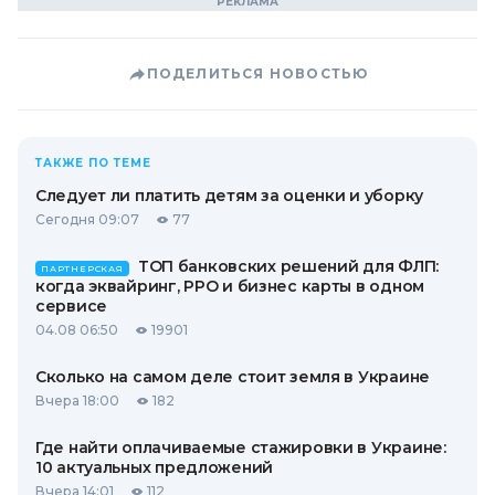
ПОДЕЛИТЬСЯ НОВОСТЬЮ
ТАКЖЕ ПО ТЕМЕ
Следует ли платить детям за оценки и уборку
Сегодня 09:07
77
ТОП банковских решений для ФЛП:
ПАРТНЕРСКАЯ
когда эквайринг, РРО и бизнес карты в одном
сервисе
04.08 06:50
19901
Сколько на самом деле стоит земля в Украине
Вчера 18:00
182
Где найти оплачиваемые стажировки в Украине:
10 актуальных предложений
Вчера 14:01
112