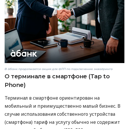
В àбанк продолжается акция для ФЛП по подключению эквайринга
О терминале в смартфоне (Tap to
Phone)
Терминал в смартфоне ориентирован на
мобильный и преимущественно малый бизнес. В
случае использования собственного устройства
(смартфона) тариф на услугу обычно не содержит