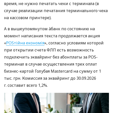
время, не нужно печатать чеки с терминала (в
случае реализации печатания терминального чека
на кассовом принтере).
А в вышеупомянутом àбанк по состоянию на
момент написания текста продолжается акция
«
POSтійна економія
», согласно условиям которой
при открытии счета ФЛП есть возможность
подключить эквайринг без абонплаты за POS-
терминал в случае осуществления трех оплат
бизнес-картой Голубая Mastercard на сумму от 1
тыс. грн. Комиссия за эквайринг до 30.09.2026
г. составит всего 1,2%.