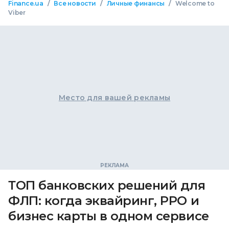
/
/
/
Finance.ua
Все новости
Личные финансы
Welcome to
Viber
Место для вашей рекламы
ТОП банковских решений для
ФЛП: когда эквайринг, РРО и
бизнес карты в одном сервисе