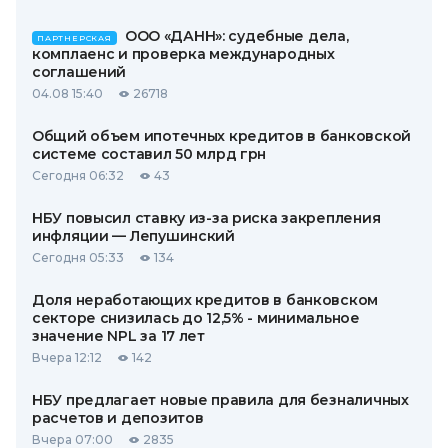
ООО «ДАНН»: судебные дела,
ПАРТНЕРСКАЯ
комплаенс и проверка международных
соглашений
04.08 15:40
26718
Общий объем ипотечных кредитов в банковской
системе составил 50 млрд грн
Сегодня 06:32
43
НБУ повысил ставку из-за риска закрепления
инфляции — Лепушинский
Сегодня 05:33
134
Доля неработающих кредитов в банковском
секторе снизилась до 12,5% - минимальное
значение NPL за 17 лет
Вчера 12:12
142
НБУ предлагает новые правила для безналичных
расчетов и депозитов
Вчера 07:00
2835