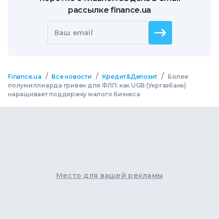
рассылке finance.ua
Ваш email
/
/
/
Finance.ua
Все новости
Кредит&Депозит
Более
полумиллиарда гривен для ФЛП: как UGB (Укргазбанк)
наращивает поддержку малого бизнеса
Место для вашей рекламы