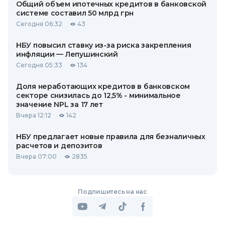
Общий объем ипотечных кредитов в банковской
системе составил 50 млрд грн
Сегодня 06:32
43
НБУ повысил ставку из-за риска закрепления
инфляции — Лепушинский
Сегодня 05:33
134
Доля неработающих кредитов в банковском
секторе снизилась до 12,5% - минимальное
значение NPL за 17 лет
Вчера 12:12
142
НБУ предлагает новые правила для безналичных
расчетов и депозитов
Вчера 07:00
2835
Подпишитесь на нас