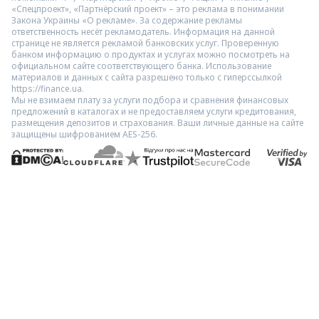
«Спецпроект», «Партнёрский проект» – это реклама в понимании
Закона Украины «О рекламе». За содержание рекламы
ответственность несёт рекламодатель. Информация на данной
странице не является рекламой банковских услуг. Проверенную
банком информацию о продуктах и услугах можно посмотреть на
официальном сайте соответствующего банка. Использование
материалов и данных с сайта разрешено только с гиперссылкой
https://finance.ua.
Мы не взимаем плату за услуги подбора и сравнения финансовых
предложений в каталогах и не предоставляем услуги кредитования,
размещения депозитов и страхования. Ваши личные данные на сайте
защищены шифрованием AES-256.
Покупка частями от monobank стала доступна для 