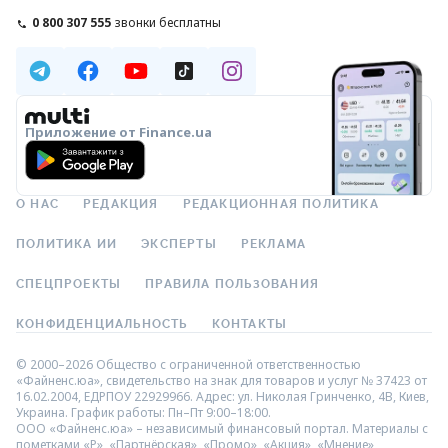
0 800 307 555
звонки бесплатны
Приложение от Finance.ua
О НАС
РЕДАКЦИЯ
РЕДАКЦИОННАЯ ПОЛИТИКА
ПОЛИТИКА ИИ
ЭКСПЕРТЫ
РЕКЛАМА
СПЕЦПРОЕКТЫ
ПРАВИЛА ПОЛЬЗОВАНИЯ
КОНФИДЕНЦИАЛЬНОСТЬ
КОНТАКТЫ
© 2000–2026 Общество с ограниченной ответственностью
«Файненс.юа», свидетельство на знак для товаров и услуг № 37423 от
16.02.2004, ЕДРПОУ 22929966. Адрес: ул. Николая Гринченко, 4В, Киев,
Украина. График работы: Пн–Пт 9:00–18:00.
ООО «Файненс.юа» – независимый финансовый портал. Материалы с
пометками «Р», «Партнёрская», «Промо», «Акция», «Мнение»,