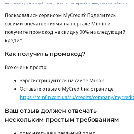
текстовый призыв к действию, с логотипом сервиса и звездочками рейтинга.
Пользовались сервисом MyCredit? Поделитесь
своими впечатлениями на портале Minfin и
получите промокод на скидку 90% на следующий
кредит.
Как получить промокод?
Все очень просто:
Зарегистрируйтесь на сайте Minfin.
Оставьте отзыв о MyCredit на странице:
https://minfin.com.ua/ru/credits/company/mycredi
Ваш отзыв должен отвечать
нескольким простым требованиям
описывать ваш реальный опыт