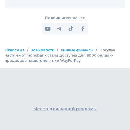
Подпишитесь на нас
/
/
/
Finance.ua
Все новости
Личные финансы
Покупка
частями от monobank стала доступна для 8000 онлайн-
продавцов подключенных к WayForPay
Место для вашей рекламы