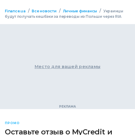
/
/
/
Finance.ua
Все новости
Личные финансы
Украинцы
будут получать кешбэки за переводы из Польши через RIA
Место для вашей рекламы
ПРОМО
Оставьте отзыв о MyCredit и