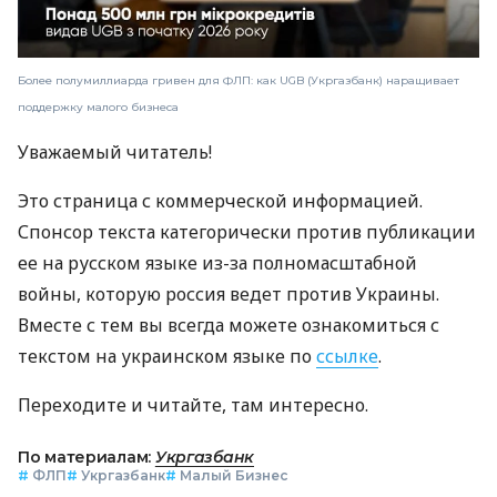
Более полумиллиарда гривен для ФЛП: как UGB (Укргазбанк) наращивает
поддержку малого бизнеса
Уважаемый читатель!
Это страница с коммерческой информацией.
Спонсор текста категорически против публикации
ее на русском языке из-за полномасштабной
войны, которую россия ведет против Украины.
Вместе с тем вы всегда можете ознакомиться с
текстом на украинском языке по
ссылке
.
Переходите и читайте, там интересно.
По материалам:
Укргазбанк
#
ФЛП
#
Укргазбанк
#
Малый Бизнес