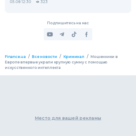
05.08 12:30
323
Подпишитесь на нас
/
/
/
Finance.ua
Все новости
Криминал
Мошенники в
Европе впервые украли крупную сумму с помощью
искусственного интеллекта
Место для вашей рекламы