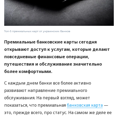
Топ-5 премиальных карт от украинских банков
Премиальные банковские карты сегодня
открывают доступ к услугам, которые делают
повседневные финансовые операции,
путешествия и обслуживание значительно
более комфортными.
С каждым днем ​​банки все более активно
развивают направление премиального
обслуживания. На первый взгляд, может
показаться, что премиальная
банковская карта
—
это, прежде всего, про статус. На самом же деле ее