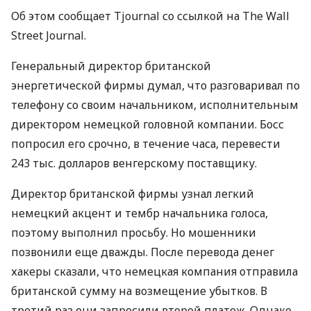
Об этом сообщает Tjournal со ссылкой на The Wall
Street Journal.
Генеральный директор британской
энергетической фирмы думал, что разговаривал по
телефону со своим начальником, исполнительным
директором немецкой головной компании. Босс
попросил его срочно, в течение часа, перевести
243 тыс. долларов венгерскому поставщику.
Директор британской фирмы узнал легкий
немецкий акцент и тембр начальника голоса,
поэтому выполнил просьбу. Но мошенники
позвонили еще дважды. После перевода денег
хакеры сказали, что немецкая компания отправила
британской сумму на возмещение убытков. В
третий раз они запросили второй платеж. Однако