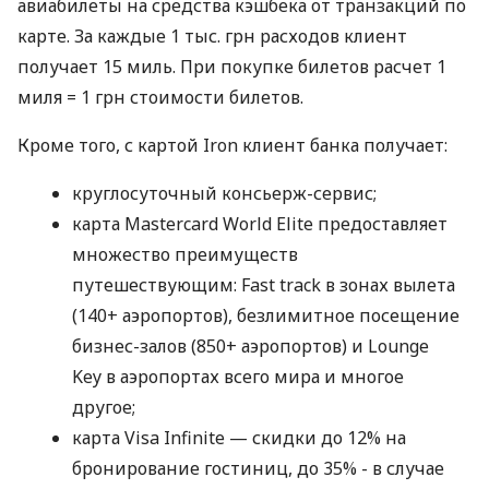
авиабилеты на средства кэшбека от транзакций по
карте. За каждые 1 тыс. грн расходов клиент
получает 15 миль. При покупке билетов расчет 1
миля = 1 грн стоимости билетов.
Кроме того, с картой Iron клиент банка получает:
круглосуточный консьерж-сервис;
карта Mastercard World Elite предоставляет
множество преимуществ
путешествующим: Fast track в зонах вылета
(140+ аэропортов), безлимитное посещение
бизнес-залов (850+ аэропортов) и Lounge
Key в аэропортах всего мира и многое
другое;
карта Visa Infinite — скидки до 12% на
бронирование гостиниц, до 35% - в случае