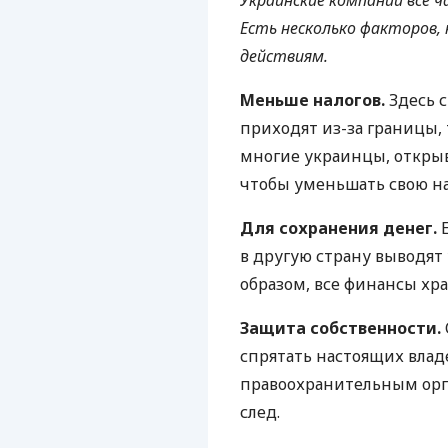
Украинские компании все ч
Есть несколько факторов
действиям.
Меньше налогов.
Здесь с
приходят из-за границы, 
многие украинцы, откры
чтобы уменьшать свою на
Для сохранения денег.
Е
в другую страну выводят
образом, все финансы хра
Защита собственности.
спрятать настоящих влад
правоохранительным орг
след.