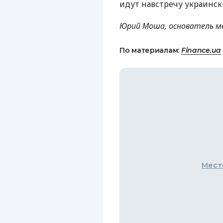
идут навстречу украинск
Юрий Моша, основатель м
По материалам:
Finance.ua
Мест