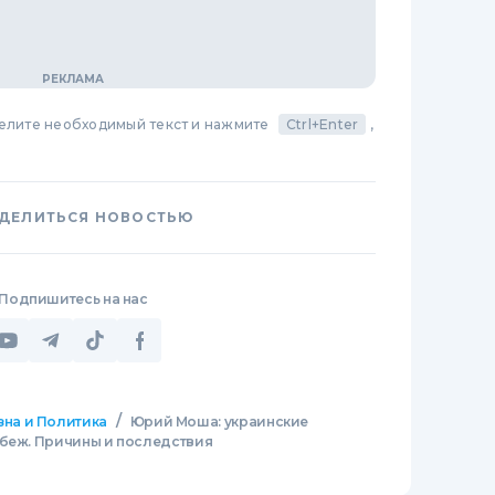
делите необходимый текст и нажмите
Ctrl+Enter
,
ДЕЛИТЬСЯ НОВОСТЬЮ
Подпишитесь на нас
/
зна и Политика
Юрий Моша: украинские
убеж. Причины и последствия