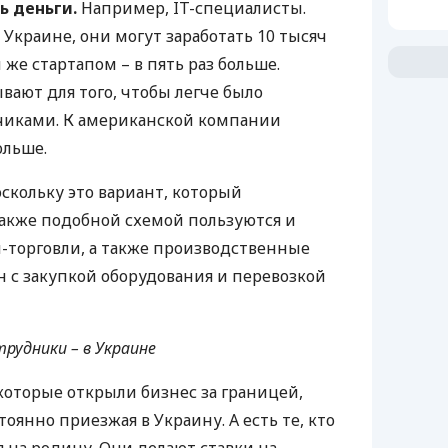
ь деньги.
Например, IT-специалисты.
Украине, они могут заработать 10 тысяч
 же стартапом – в пять раз больше.
ают для того, чтобы легче было
зчиками. К американской компании
ольше.
поскольку это вариант, который
 Также подобной схемой пользуются и
-торговли, а также производственные
ан с закупкой оборудования и перевозкой
трудники – в Украине
оторые открыли бизнес за границей,
тоянно приезжая в Украину. А есть те, кто