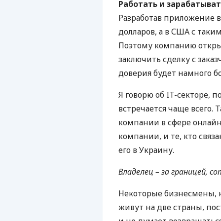
Работать и зарабатыват
Разработав приложение в 
долларов, а в
США
с таким
Поэтому компанию открыв
заключить сделку с зака
доверия будет намного б
Я говорю об IT-секторе, 
встречается чаще всего.
компании в сфере онлайн
компании, и те, кто связ
его в Украину.
Владелец – за границей, со
Некоторые бизнесмены, к
живут на две страны, пос