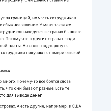
 на родину. Они делают ставки на
ут за границей, но часть сотрудников
е обычное явление. У меня такая же
отрудников находятся в странах бывшего
нно. Потому что в других странах люди
ной платы. Но стоит подчеркнуть:
 сотрудники получают от американской
знеса
 много. Почему-то все боятся слова
ь, что они бывают разные. Есть те,
то для вывода денег.
тровах. А есть другие, например, в
США