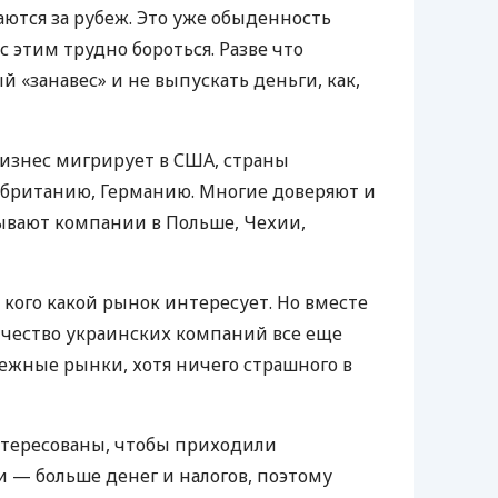
ются за рубеж. Это уже обыденность
 этим трудно бороться. Разве что
 «занавес» и не выпускать деньги, как,
бизнес мигрирует в
США
, страны
обританию, Германию. Многие доверяют и
ывают компании в Польше, Чехии,
, кого какой рынок интересует. Но вместе
ичество украинских компаний все еще
бежные рынки, хотя ничего страшного в
нтересованы, чтобы приходили
 — больше денег и налогов, поэтому