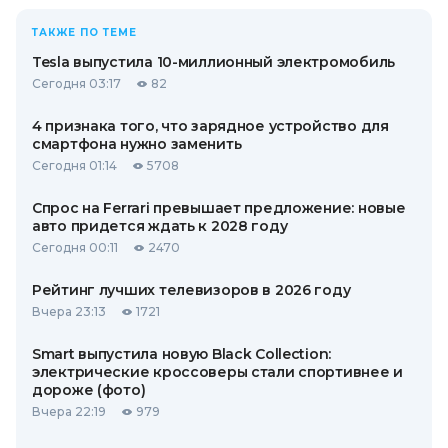
ТАКЖЕ ПО ТЕМЕ
Tesla выпустила 10-миллионный электромобиль
Сегодня 03:17
82
4 признака того, что зарядное устройство для
смартфона нужно заменить
Сегодня 01:14
5708
Спрос на Ferrari превышает предложение: новые
авто придется ждать к 2028 году
Сегодня 00:11
2470
Рейтинг лучших телевизоров в 2026 году
Вчера 23:13
1721
Smart выпустила новую Black Collection:
электрические кроссоверы стали спортивнее и
дороже (фото)
Вчера 22:19
979