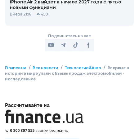
iPhone Air 2 выйдет в начале 2027 года с пятью
новыми функциями
Вчера 21:18
459
Подпишитесь на нас
/
/
/
Finance.ua
Все новости
Технологии&Авто
Впервые в
истории в мире упали объемы продаж электромобилей -
исследование
Рассчитывайте на
0 800 307 555
звонки бесплатны