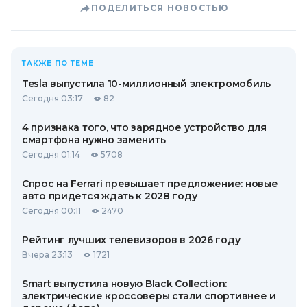
ПОДЕЛИТЬСЯ НОВОСТЬЮ
ТАКЖЕ ПО ТЕМЕ
Tesla выпустила 10-миллионный электромобиль
Сегодня 03:17
82
4 признака того, что зарядное устройство для
смартфона нужно заменить
Сегодня 01:14
5708
Спрос на Ferrari превышает предложение: новые
авто придется ждать к 2028 году
Сегодня 00:11
2470
Рейтинг лучших телевизоров в 2026 году
Вчера 23:13
1721
Smart выпустила новую Black Collection:
электрические кроссоверы стали спортивнее и