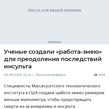
Место для вашей рекламы
Ученые создали «работа-змею»
для преодоления последствий
инсульта
03.09.2019, 22:14
—
Технологии&Авто
693
Специалисты Массачусетского технологического
института в
США
создали «работа-змею» размером
меньше миллиметра, чтобы предотвращать
смерти из-за аневризмы и инсульта.