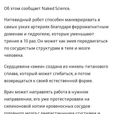
Об этом сообщает Naked Science.
Нитевидный робот способен маневрировать в
самых узких артериях благодаря ферромагнитным
доменам и гидрогелю, которые уменьшают
трение в 10 раз. Он может как змея передвигаться
по сосудистым структурам в теле и мозге
человека.
Сердцевина «змеи» создана из никель-титанового
сплава, который может сгибаться, а потом
возвращаться к своей естественной форме.
Врач может направлять работа в нужном
направлении, его уже протестировали на
силиконовой копии кровеносных сосудов
головного мозга с реалистичными сгустками и