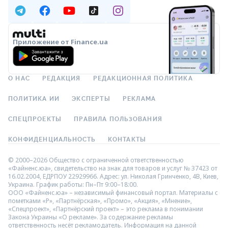
Приложение от Finance.ua
О НАС
РЕДАКЦИЯ
РЕДАКЦИОННАЯ ПОЛИТИКА
ПОЛИТИКА ИИ
ЭКСПЕРТЫ
РЕКЛАМА
СПЕЦПРОЕКТЫ
ПРАВИЛА ПОЛЬЗОВАНИЯ
КОНФИДЕНЦИАЛЬНОСТЬ
КОНТАКТЫ
© 2000–2026 Общество с ограниченной ответственностью
«Файненс.юа», свидетельство на знак для товаров и услуг № 37423 от
16.02.2004, ЕДРПОУ 22929966. Адрес: ул. Николая Гринченко, 4В, Киев,
Украина. График работы: Пн–Пт 9:00–18:00.
ООО «Файненс.юа» – независимый финансовый портал. Материалы с
пометками «Р», «Партнёрская», «Промо», «Акция», «Мнение»,
«Спецпроект», «Партнёрский проект» – это реклама в понимании
Закона Украины «О рекламе». За содержание рекламы
ответственность несёт рекламодатель. Информация на данной