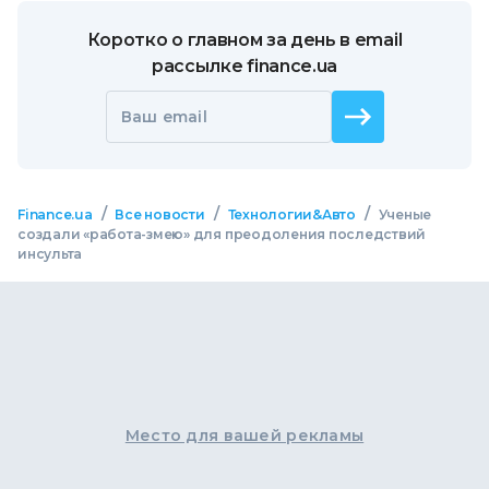
Коротко о главном за день в email
рассылке finance.ua
Ваш email
/
/
/
Finance.ua
Все новости
Технологии&Авто
Ученые
создали «работа-змею» для преодоления последствий
инсульта
Место для вашей рекламы