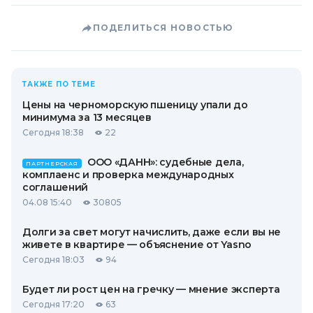
ПОДЕЛИТЬСЯ НОВОСТЬЮ
ТАКЖЕ ПО ТЕМЕ
Цены на черноморскую пшеницу упали до
минимума за 13 месяцев
Сегодня 18:38
22
ООО «ДАНН»: судебные дела,
ПАРТНЕРСКАЯ
комплаенс и проверка международных
соглашений
04.08 15:40
30805
Долги за свет могут начислить, даже если вы не
живете в квартире — объяснение от Yasno
Сегодня 18:03
94
Будет ли рост цен на гречку — мнение эксперта
Сегодня 17:20
63