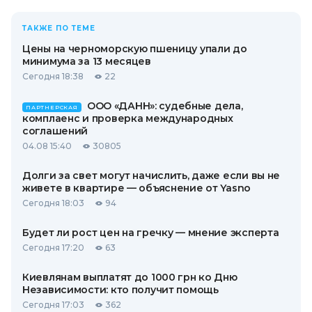
ТАКЖЕ ПО ТЕМЕ
Цены на черноморскую пшеницу упали до
минимума за 13 месяцев
Сегодня 18:38
22
ООО «ДАНН»: судебные дела,
ПАРТНЕРСКАЯ
комплаенс и проверка международных
соглашений
04.08 15:40
30805
Долги за свет могут начислить, даже если вы не
живете в квартире — объяснение от Yasno
Сегодня 18:03
94
Будет ли рост цен на гречку — мнение эксперта
Сегодня 17:20
63
Киевлянам выплатят до 1000 грн ко Дню
Независимости: кто получит помощь
Сегодня 17:03
362