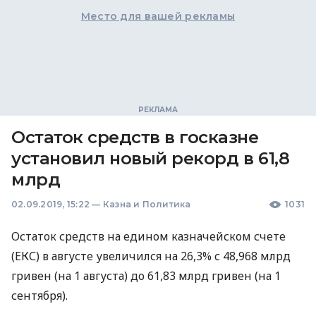
Место для вашей рекламы
Остаток средств в госказне
установил новый рекорд в 61,8
млрд
02.09.2019, 15:22
—
Казна и Политика
1031
Остаток средств на едином казначейском счете
(
ЕКС
) в августе увеличился на 26,3% с 48,968 млрд
гривен (на 1 августа) до 61,83 млрд гривен (на 1
сентября).