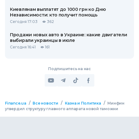
Киевлянам выплатят до 1000 грн ко Дню
Независимости: кто получит помощь
Сегодня 17:03
362
Продажи новых авто в Украине: какие двигатели
выбирали украинцы в июле
Сегодня 16:41
161
Подпишитесь на нас
/
/
/
Finance.ua
Все новости
Казна и Политика
Минфин
утвердил структуру главного аппарата новой таможни