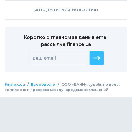
ПОДЕЛИТЬСЯ НОВОСТЬЮ
Коротко о главном за день в email
рассылке finance.ua
Ваш email
/
/
Finance.ua
Все новости
ООО «ДАНН»: судебные дела,
комплаенс и проверка международных соглашений