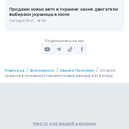
Продажи новых авто в Украине: какие двигатели
выбирали украинцы в июле
Сегодня 16:41
161
Подпишитесь на нас
/
/
/
Finance.ua
Все новости
Казна и Политика
Остаток
средств в госказне установил новый рекорд в 61,8 млрд
Место для вашей рекламы