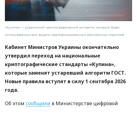
«Купина» — украинский криптографический алгоритм, который будет
использоваться для защиты квалифицированных электронных подписей
Кабинет Министров Украины окончательно
утвердил переход на национальные
криптографические стандарты «Купина»,
которые заменят устаревший алгоритм ГОСТ.
Новые правила вступят в силу 1 сентября 2026
года.
Об этом
сообщили
в Министерстве цифровой
трансформации.
«Купина» — украинский криптографический
алгоритм, который будет использоваться для