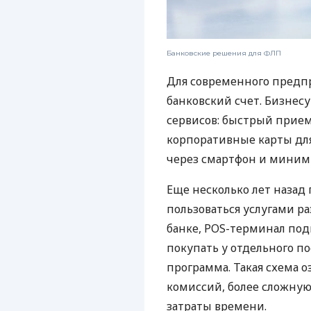
Банковские решения для ФЛП
Для современного предп
банковский счет. Бизнес
сервисов: быстрый прием
корпоративные карты для
через смартфон и миним
Еще несколько лет наза
пользоваться услугами р
банке, POS-терминал под
покупать у отдельного п
программа. Такая схема о
комиссий, более сложну
затраты времени.