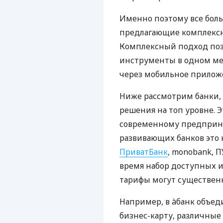
Именно поэтому все бол
предлагающие комплексно
Комплексный подход поз
инструменты в одном мес
через мобильное прилож
Ниже рассмотрим банки,
решения на топ уровне. Э
современному предприни
развивающих банков это 
ПриватБанк
, monobank, П
время набор доступных и
тарифы могут существенн
Например, в àбанк объед
бизнес-карту, различные