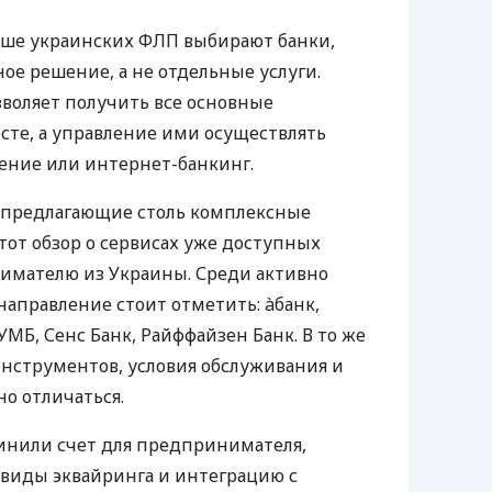
ьше украинских ФЛП выбирают банки,
е решение, а не отдельные услуги.
воляет получить все основные
те, а управление ими осуществлять
ение или интернет-банкинг.
 предлагающие столь комплексные
тот обзор о сервисах уже доступных
мателю из Украины. Среди активно
направление стоит отметить: àбанк,
УМБ, Сенс Банк, Райффайзен Банк. В то же
нструментов, условия обслуживания и
о отличаться.
инили счет для предпринимателя,
 виды эквайринга и интеграцию с