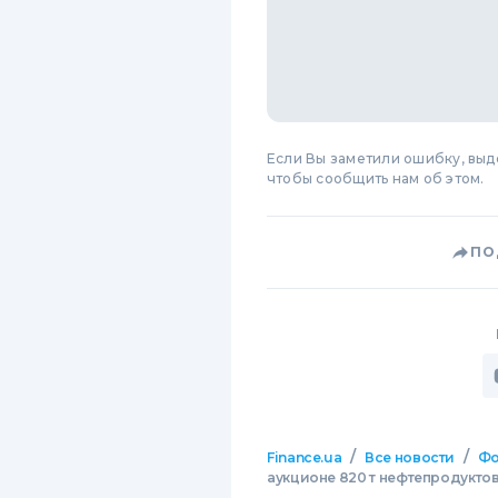
Если Вы заметили ошибку, вы
чтобы сообщить нам об этом.
ПО
/
/
Finance.ua
Все новости
Фо
аукционе 820 т нефтепродукто