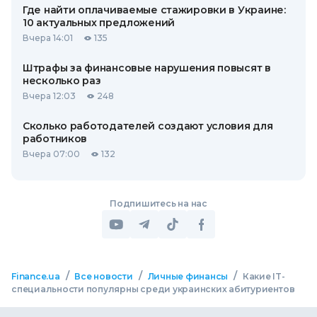
Где найти оплачиваемые стажировки в Украине:
10 актуальных предложений
Вчера 14:01
135
Штрафы за финансовые нарушения повысят в
несколько раз
Вчера 12:03
248
Сколько работодателей создают условия для
работников
Вчера 07:00
132
Подпишитесь на нас
/
/
/
Finance.ua
Все новости
Личные финансы
Какие IT-
специальности популярны среди украинских абитуриентов