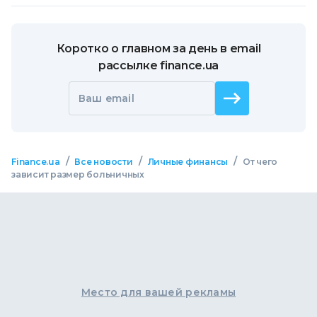
Коротко о главном за день в email
рассылке finance.ua
Ваш email
/
/
/
Finance.ua
Все новости
Личные финансы
От чего
зависит размер больничных
Место для вашей рекламы