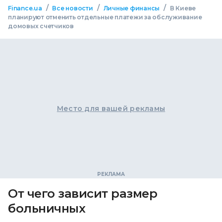
/
/
/
Finance.ua
Все новости
Личные финансы
В Киеве
планируют отменить отдельные платежи за обслуживание
домовых счетчиков
Место для вашей рекламы
От чего зависит размер
больничных