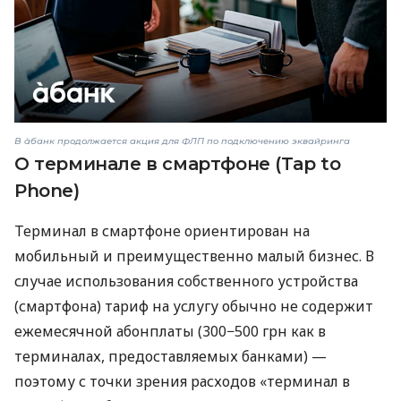
В àбанк продолжается акция для ФЛП по подключению эквайринга
О терминале в смартфоне (Tap to
Phone)
Терминал в смартфоне ориентирован на
мобильный и преимущественно малый бизнес. В
случае использования собственного устройства
(смартфона) тариф на услугу обычно не содержит
ежемесячной абонплаты (300−500 грн как в
терминалах, предоставляемых банками) —
поэтому с точки зрения расходов «терминал в