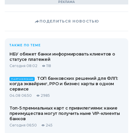
ПОДЕЛИТЬСЯ НОВОСТЬЮ
ТАКЖЕ ПО ТЕМЕ
НБУ обяжет банки информировать клиентов о
статусе платежей
Сегодня 08:02
118
ТОП банковских решений для ФЛП:
ПАРТНЕРСКАЯ
когда эквайринг, РРО и бизнес карты в одном
сервисе
04.08 06:50
2985
Топ-5 премиальных карт с привилегиями: какие
преимущества могут получить ныне VIP-клиенты
банков
Сегодня 06:50
245