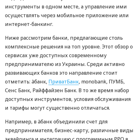
инструменты в одном месте, а управление ими
осуществлять через мобильное приложение или
интернет-банкинг.
Ниже рассмотрим банки, предлагающие столь
комплексные решения на топ уровне. Этот обзор о
сервисах уже доступных современному
предпринимателю из Украины. Среди активно
развивающих банков это направление стоит
отметить: àбанк,
ПриватБанк
, monobank, ПУМБ,
Сенс Банк, Райффайзен Банк. В то же время набор
доступных инструментов, условия обслуживания
и тарифы могут существенно отличаться.
Например, в àбанк объединили счет для
предпринимателя, бизнес-карту, различные виды
эквайринга и интеграцию с программным РРО в