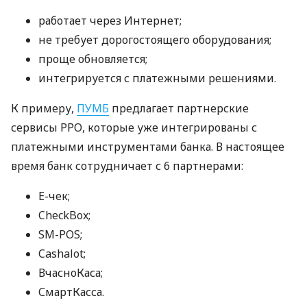
работает через Интернет;
не требует дорогостоящего оборудования;
проще обновляется;
интегрируется с платежными решениями.
К примеру,
ПУМБ
предлагает партнерские
сервисы РРО, которые уже интегрированы с
платежными инструментами банка. В настоящее
время банк сотрудничает с 6 партнерами:
E-чек;
CheckBox;
SM-POS;
Cashalot;
ВчасноКаса;
СмартКасса.