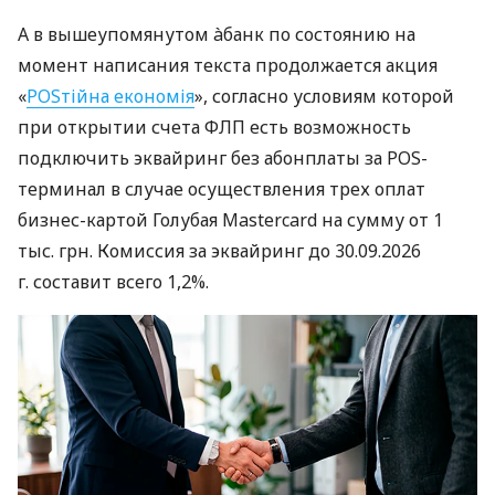
А в вышеупомянутом àбанк по состоянию на
момент написания текста продолжается акция
«
POSтійна економія
», согласно условиям которой
при открытии счета ФЛП есть возможность
подключить эквайринг без абонплаты за POS-
терминал в случае осуществления трех оплат
бизнес-картой Голубая Mastercard на сумму от 1
тыс. грн. Комиссия за эквайринг до 30.09.2026
г. составит всего 1,2%.