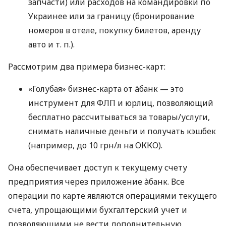
запчасти) или расходов на командировки по
Украинее или за границу (бронирование
номеров в отеле, покупку билетов, аренду
авто
и т. п.
).
Рассмотрим два примера бизнес-карт:
«Голубая» бизнес-карта от àбанк — это
инструмент для ФЛП и юрлиц, позволяющий
бесплатно рассчитываться за товары/услуги,
снимать наличные деньги и получать кэшбек
(например, до 10 грн/л на ОККО).
Она обеспечивает доступ к текущему счету
предприятия через приложение àбанк. Все
операции по карте являются операциями текущего
счета, упрощающими бухгалтерский учет и
позволяющими не вести дополнительную