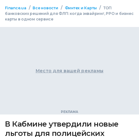
/
/
/
Finance.ua
Все новости
Финтех и Карты
ТОП
банковских решений для ФЛП: когда эквайринг, РРО и бизнес
карты в одном сервисе
Место для вашей рекламы
В Кабмине утвердили новые
льготы для полицейских