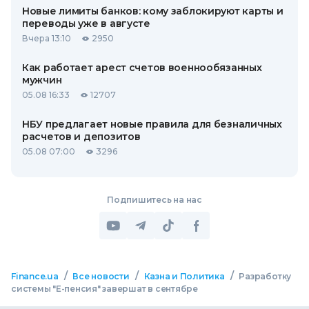
Новые лимиты банков: кому заблокируют карты и
переводы уже в августе
Вчера 13:10
2950
Как работает арест счетов военнообязанных
мужчин
05.08 16:33
12707
НБУ предлагает новые правила для безналичных
расчетов и депозитов
05.08 07:00
3296
Подпишитесь на нас
/
/
/
Finance.ua
Все новости
Казна и Политика
Разработку
системы "Е-пенсия" завершат в сентябре