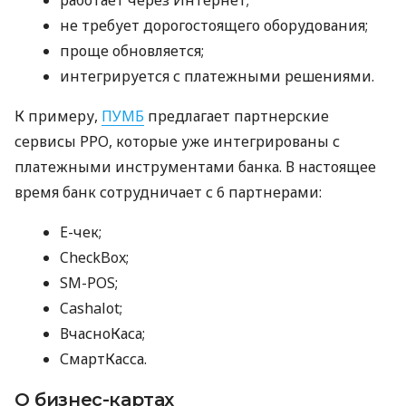
работает через Интернет;
не требует дорогостоящего оборудования;
проще обновляется;
интегрируется с платежными решениями.
К примеру,
ПУМБ
предлагает партнерские
сервисы РРО, которые уже интегрированы с
платежными инструментами банка. В настоящее
время банк сотрудничает с 6 партнерами:
E-чек;
CheckBox;
SM-POS;
Cashalot;
ВчасноКаса;
СмартКасса.
О бизнес-картах