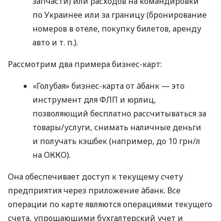
запчасти) или расходов на командировки
по Украинее или за границу (бронирование
номеров в отеле, покупку билетов, аренду
авто
и т. п.
).
Рассмотрим два примера бизнес-карт:
«Голубая» бизнес-карта от àбанк — это
инструмент для ФЛП и юрлиц,
позволяющий бесплатно рассчитываться за
товары/услуги, снимать наличные деньги
и получать кэшбек (например, до 10 грн/л
на ОККО).
Она обеспечивает доступ к текущему счету
предприятия через приложение àбанк. Все
операции по карте являются операциями текущего
счета, упрощающими бухгалтерский учет и