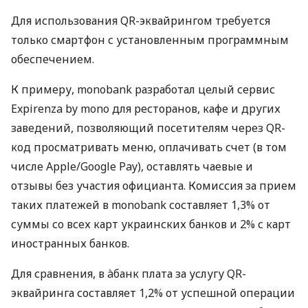
Для использования QR-эквайрингом требуется
только смартфон с установленным программным
обеспечением.
К примеру, monobank разработал целый сервис
Expirenza by mono для ресторанов, кафе и других
заведений, позволяющий посетителям через QR-
код просматривать меню, оплачивать счет (в том
числе Apple/Google Pay), оставлять чаевые и
отзывы без участия официанта. Комиссия за прием
таких платежей в monobank составляет 1,3% от
суммы со всех карт украинских банков и 2% с карт
иностранных банков.
Для сравнения, в àбанк плата за услугу QR-
эквайринга составляет 1,2% от успешной операции