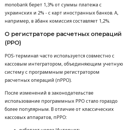
monobank берет 1,3% от суммы платежа с
украинских и 2% - с карт иностранных банков. А,
например, в àбанк комиссия составляет 1,2%.
О регистраторе расчетных операций
(РРО)
POS-терминал часто используется совместно с
кассовым интегратором, объединяющим учетную
систему с программным регистратором
расчетных операций (пРРО).
После изменений в законодательстве
использование программных РРО стало гораздо
более популярным. В отличие от классических
кассовых аппаратов, пРРО: