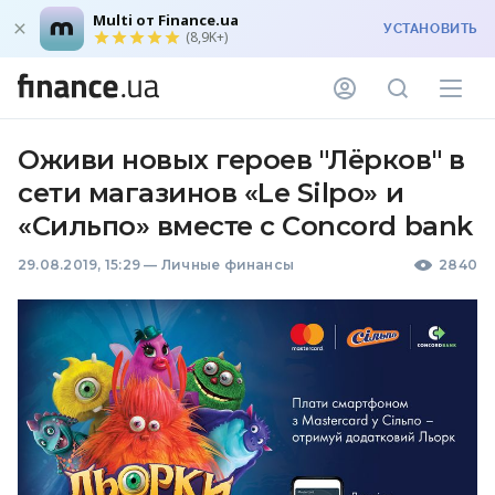
Multi от Finance.ua
УСТАНОВИТЬ
(8,9K+)
Оживи новых героев "Лёрков" в
сети магазинов «Le Silpo» и
«Сильпо» вместе с Concord bank
29.08.2019, 15:29
—
Личные финансы
2840