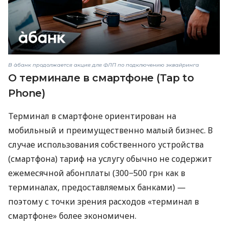
В àбанк продолжается акция для ФЛП по подключению эквайринга
О терминале в смартфоне (Tap to
Phone)
Терминал в смартфоне ориентирован на
мобильный и преимущественно малый бизнес. В
случае использования собственного устройства
(смартфона) тариф на услугу обычно не содержит
ежемесячной абонплаты (300−500 грн как в
терминалах, предоставляемых банками) —
поэтому с точки зрения расходов «терминал в
смартфоне» более экономичен.