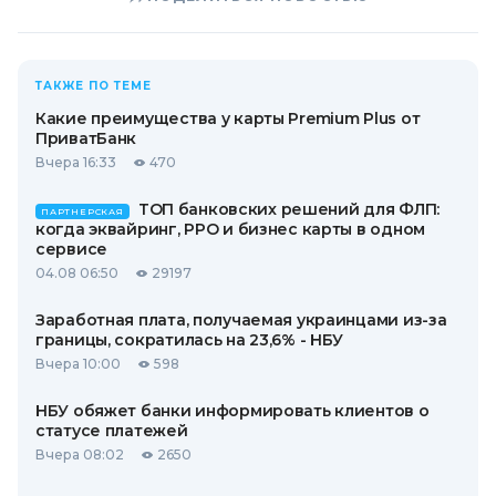
ТАКЖЕ ПО ТЕМЕ
Какие преимущества у карты Premium Plus от
ПриватБанк
Вчера 16:33
470
ТОП банковских решений для ФЛП:
ПАРТНЕРСКАЯ
когда эквайринг, РРО и бизнес карты в одном
сервисе
04.08 06:50
29197
Заработная плата, получаемая украинцами из-за
границы, сократилась на 23,6% - НБУ
Вчера 10:00
598
НБУ обяжет банки информировать клиентов о
статусе платежей
Вчера 08:02
2650