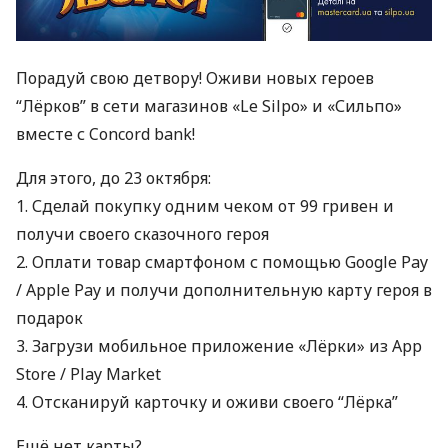
Порадуй свою детвору! Оживи новых героев
“Лёрков” в сети магазинов «Le Silpo» и «Сильпо»
вместе с Concord bank!
Для этого, до 23 октября:
1️. Сделай покупку одним чеком от 99 гривен и
получи своего сказочного героя
2. Оплати товар смартфоном с помощью Google Pay
/ Apple Pay и получи дополнительную карту героя в
подарок
3️. Загрузи мобильное приложение «Лёрки» из App
Store / Play Market
4️. Отсканируй карточку и оживи своего “Лёрка”
Ещё нет карты?