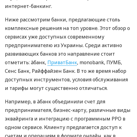
интернет-банкинг.
Ниже рассмотрим банки, предлагающие столь
комплексные решения на топ уровне. Этот обзор о
сервисах уже доступных современному
предпринимателю из Украины. Среди активно
развивающих банков это направление стоит
отметить: àбанк,
ПриватБанк
, monobank, ПУМБ,
Сенс Банк, Райффайзен Банк. В то же время набор
доступных инструментов, условия обслуживания
и тарифы могут существенно отличаться.
Например, в àбанк объединили счет для
предпринимателя, бизнес-карту, различные виды
эквайринга и интеграцию с программным РРО в
одном сервисе. Клиенту предлагается доступ к
счетам и операциям в формате онлайн, как в