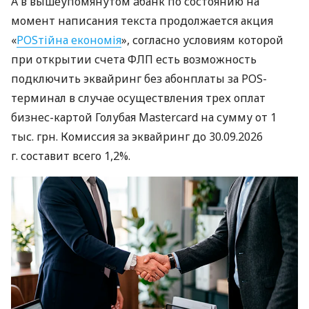
А в вышеупомянутом àбанк по состоянию на
момент написания текста продолжается акция
«
POSтійна економія
», согласно условиям которой
при открытии счета ФЛП есть возможность
подключить эквайринг без абонплаты за POS-
терминал в случае осуществления трех оплат
бизнес-картой Голубая Mastercard на сумму от 1
тыс. грн. Комиссия за эквайринг до 30.09.2026
г. составит всего 1,2%.