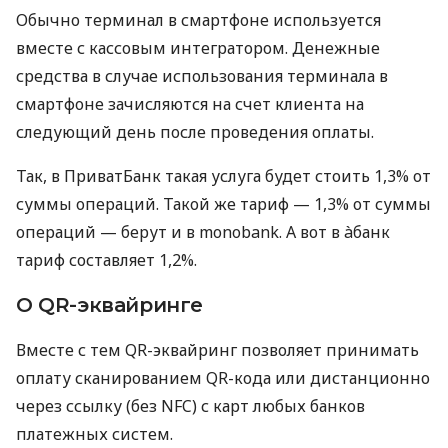
Обычно терминал в смартфоне используется
вместе с кассовым интегратором. Денежные
средства в случае использования терминала в
смартфоне зачисляются на счет клиента на
следующий день после проведения оплаты.
Так, в ПриватБанк такая услуга будет стоить 1,3% от
суммы операций. Такой же тариф — 1,3% от суммы
операций — берут и в monobank. А вот в àбанк
тариф составляет 1,2%.
О QR-эквайринге
Вместе с тем QR-эквайринг позволяет принимать
оплату сканированием QR-кода или дистанционно
через ссылку (без NFC) с карт любых банков
платежных систем.