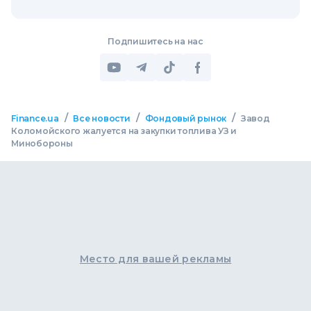
Подпишитесь на нас
/
/
/
Finance.ua
Все новости
Фондовый рынок
Завод
Коломойского жалуется на закупки топлива УЗ и
Минобороны
Место для вашей рекламы