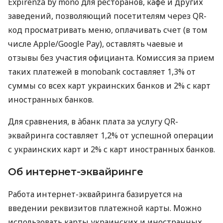
Expirenza by mono для ресторанов, кафе и других
заведений, позволяющий посетителям через QR-
код просматривать меню, оплачивать счет (в том
числе Apple/Google Pay), оставлять чаевые и
отзывы без участия официанта. Комиссия за прием
таких платежей в monobank составляет 1,3% от
суммы со всех карт украинских банков и 2% с карт
иностранных банков.
Для сравнения, в àбанк плата за услугу QR-
эквайринга составляет 1,2% от успешной операции
с украинских карт и 2% с карт иностранных банков.
Об интернет-эквайринге
Работа интернет-эквайринга базируется на
введении реквизитов платежной карты. Можно
использовать карты украинских и иностранных