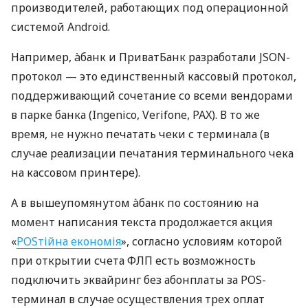
производителей, работающих под операционной
системой Android.
Например, àбанк и ПриватБанк разработали JSON-
протокол — это единственный кассовый протокол,
поддерживающий сочетание со всеми вендорами
в парке банка (Ingenico, Verifone, PAX). В то же
время, не нужно печатать чеки с терминала (в
случае реализации печатания терминального чека
на кассовом принтере).
А в вышеупомянутом àбанк по состоянию на
момент написания текста продолжается акция
«
POSтійна економія
», согласно условиям которой
при открытии счета ФЛП есть возможность
подключить эквайринг без абонплаты за POS-
терминал в случае осуществления трех оплат