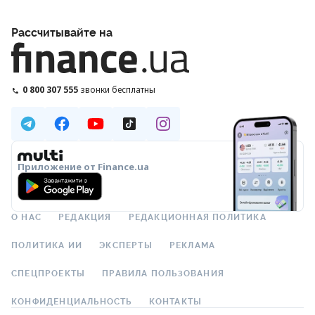
Рассчитывайте на
0 800 307 555
звонки бесплатны
Приложение от Finance.ua
О НАС
РЕДАКЦИЯ
РЕДАКЦИОННАЯ ПОЛИТИКА
ПОЛИТИКА ИИ
ЭКСПЕРТЫ
РЕКЛАМА
СПЕЦПРОЕКТЫ
ПРАВИЛА ПОЛЬЗОВАНИЯ
КОНФИДЕНЦИАЛЬНОСТЬ
КОНТАКТЫ