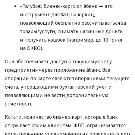
«Голубая» бизнес-карта от àбанк — это
инструмент для ФЛП и юрлиц,
позволяющий бесплатно рассчитываться за
товары/услуги, снимать наличные деньги
и получать кэшбек (например, до 10 грн/л
на ОККО).
Она обеспечивает доступ к текущему счету
предприятия через приложение àбанк. Все
операции по карте являются операциями текущего
счета, упрощающими бухгалтерский учет и
позволяющими не вести дополнительную
отчетность.
Кстати, количество бизнес-карт, которые банк
открывает своим клиентам-ФЛП, ограничивается
лишь перечнем уполномоченных доверенных лиц