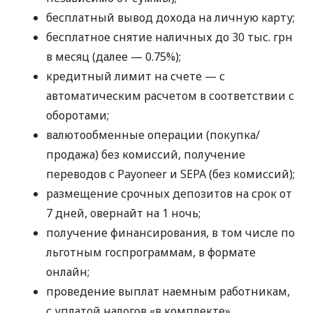
бесплатный вывод дохода на личную карту;
бесплатное снятие наличных до 30 тыс. грн
в месяц (далее — 0.75%);
кредитный лимит на счете — с
автоматическим расчетом в соответствии с
оборотами;
валютообменные операции (покупка/
продажа) без комиссий, получение
переводов с Payoneer и SEPA (без комиссий);
размещение срочных депозитов на срок от
7 дней, овернайт на 1 ночь;
получение финансирования, в том числе по
льготным госпрограммам, в формате
онлайн;
проведение выплат наемным работникам,
с уплатой налогов «в комплекте».