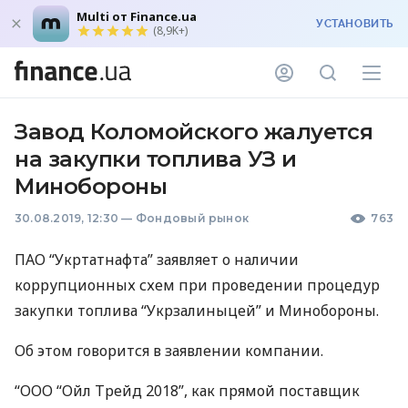
Multi от Finance.ua
УСТАНОВИТЬ
(8,9K+)
Завод Коломойского жалуется
на закупки топлива УЗ и
Минобороны
30.08.2019, 12:30
—
Фондовый рынок
763
ПАО
“Укртатнафта” заявляет о наличии
коррупционных схем при проведении процедур
закупки топлива “Укрзалиныцей” и Минобороны.
Об этом говорится в заявлении компании.
“
ООО
“Ойл Трейд 2018”, как прямой поставщик