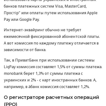
банков платежных систем Visa, MasterCard,
Простір" или оплаты путем использования Apple
Pay или Google Pay.
Интернет-эквайринг обычно не требует
ежемесячной фиксированной абонентской платы.
А вот комиссия по каждому платежу отличается в
зависимости от банка.
Так, в ПриватБанк при использовании системы
LiqPay комиссия составляет 1,5% от суммы платежа.
monobank берет 1,3% от суммы платежа с
украинских и 2% - с карт иностранных банков. А,
например, в àбанк комиссия составляет 1,2%.
О регистраторе расчетных операций
(РРО)