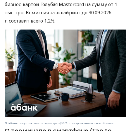
бизнес-картой Голубая Mastercard на сумму от 1
тыс. грн. Комиссия за эквайринг до 30.09.2026
г. составит всего 1,2%.
В àбанк продолжается акция для ФЛП по подключению эквайринга
О терминале в смартфоне (Tap to