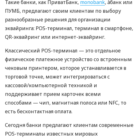
Такие банки, как ПриватБанк,
monobank
, àбанк или
ПУМБ, предлагают своим клиентам по выбору
разнообразные решения для организации
эквайринга: POS-терминал, терминал в смартфоне,
QR-эквайринг или интернет-эквайринг.
Классический POS-терминал — это отдельное
физическое платежное устройство со встроенным
чековым принтером, которое устанавливается в
торговой точке, может интегрироваться с
кассовой/компьютерной техникой и
поддерживает прием карточек всеми
способами — чип, магнитная полоса или NFC, то
есть бесконтактная оплата.
Сегодня банки предлагают клиентам современные
POS-терминалы известных мировых