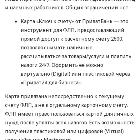
и наемных работников. Общих ограничений нет.
Карта «Ключ к счету» от ПриватБанк — это
инструмент для ФЛП, предоставляющий
прямой доступ к расчетному счету 2600,
позволяя снимать наличные,
рассчитываться за товары/услуги и платить
налоги 24/7. Оформить ее можно
виртуально (Digital) или пластиковой через
«Приват24 для бизнеса».
Карта привязана непосредственно к текущему
счету ФЛП, а не к отдельному карточному счету.
ФЛП имеет право пользоваться картой для личных
нужд после уплаты всех налогов. Есть возможность
получения пластиковой или цифровой (Virtual)
карты Visa или Mastercard.