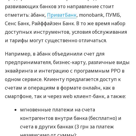
развивающих банков это направление стоит
отметить: àбанк,
ПриватБанк
, monobank, ПУМБ,
Сенс Банк, Райффайзен Банк. В то же время набор
доступных инструментов, условия обслуживания
и тарифы могут существенно отличаться.
Например, в àбанк объединили счет для
предпринимателя, бизнес-карту, различные виды
эквайринга и интеграцию с программным РРО в
одном сервисе. Клиенту предлагается доступ к
счетам и операциям в формате онлайн, как в
смартфоне, так и через web клиент-банк, а также:
мгновенные платежи на счета
контрагентов внутри банка (бесплатно) и
счета в других банках (3 грн за платеж
независимо от суммы);