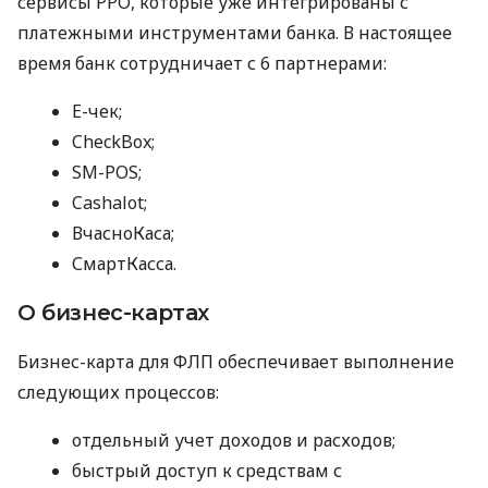
сервисы РРО, которые уже интегрированы с
платежными инструментами банка. В настоящее
время банк сотрудничает с 6 партнерами:
E-чек;
CheckBox;
SM-POS;
Cashalot;
ВчасноКаса;
СмартКасса.
О бизнес-картах
Бизнес-карта для ФЛП обеспечивает выполнение
следующих процессов:
отдельный учет доходов и расходов;
быстрый доступ к средствам с