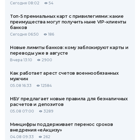
Сегодня 08:02
54
Топ-5 премиальных карт с привилегиями: какие
преимущества могут получить ныне VIP-клиенты
банков
Сегодня 06:50
186
Новые лимиты банков: кому заблокируют карты и
переводы уже в августе
Вчера 13:10
2900
Как работает арест счетов военнообязанных
мужчин
05.08 16:33
12584
НБУ предлагает новые правила для безналичных
расчетов и депозитов
05.08 07:00
3289
Минцифры поддерживает перенос сроков
внедрения «еАкцизу»
04.08 09:33
262