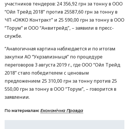
участников тендеров: 24 356,92 грн за тонну в
ООО
“Ойл Трейд 2018” против 25587,60 грн за тонну в
ЧП «ОККО Контракт” и 25 590,00 грн за тонну в
ООО
“Торум” и
ООО
“Анвитрейд”, – заявили в пресс-
службе.
“Аналогичная картина наблюдается и по итогам
закупки АО “Укрзализныця” по процедуре
переговоров 3 августа 2019 г., где
ООО
“Ойл Трейд
2018” стало победителем с ценовым
предложением 25 310,00 грн за тонну против 25
550,00 грн за тонну в
ООО
“Торум”, – говорится в
заявлении.
По материалам:
Економічна Правда