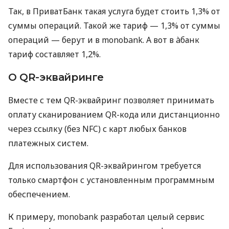
Так, в ПриватБанк такая услуга будет стоить 1,3% от
суммы операций. Такой же тариф — 1,3% от суммы
операций — берут и в monobank. А вот в àбанк
тариф составляет 1,2%.
О QR-эквайринге
Вместе с тем QR-эквайринг позволяет принимать
оплату сканированием QR-кода или дистанционно
через ссылку (без NFC) с карт любых банков
платежных систем.
Для использования QR-эквайрингом требуется
только смартфон с установленным программным
обеспечением.
К примеру, monobank разработал целый сервис