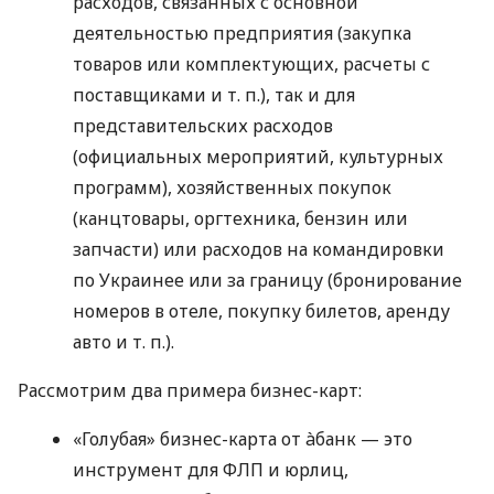
расходов, связанных с основной
деятельностью предприятия (закупка
товаров или комплектующих, расчеты с
поставщиками
и т. п.
), так и для
представительских расходов
(официальных мероприятий, культурных
программ), хозяйственных покупок
(канцтовары, оргтехника, бензин или
запчасти) или расходов на командировки
по Украинее или за границу (бронирование
номеров в отеле, покупку билетов, аренду
авто
и т. п.
).
Рассмотрим два примера бизнес-карт:
«Голубая» бизнес-карта от àбанк — это
инструмент для ФЛП и юрлиц,