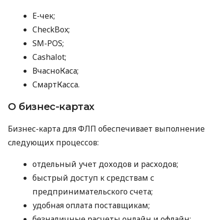
E-чек;
CheckBox;
SM-POS;
Cashalot;
ВчасноКаса;
СмартКасса.
О бизнес-картах
Бизнес-карта для ФЛП обеспечивает выполнение
следующих процессов:
отдельный учет доходов и расходов;
быстрый доступ к средствам с
предпринимательского счета;
удобная оплата поставщикам;
безналичные расчеты онлайн и офлайн;