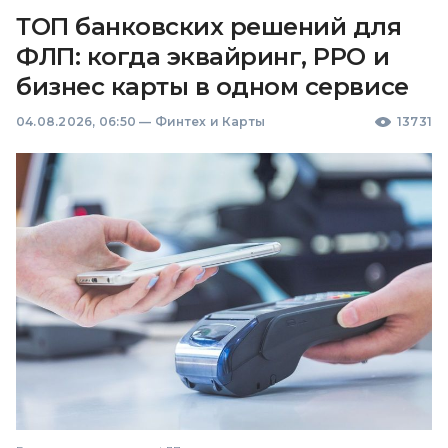
ТОП банковских решений для
ФЛП: когда эквайринг, РРО и
бизнес карты в одном сервисе
04.08.2026, 06:50
—
Финтех и Карты
13731