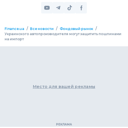
/
/
/
Finance.ua
Все новости
Фондовый рынок
Украинского автопроизводителя могут защитить пошлинами
на импорт
Место для вашей рекламы