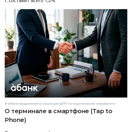
г. составит всего 1,2%.
В àбанк продолжается акция для ФЛП по подключению эквайринга
О терминале в смартфоне (Tap to
Phone)