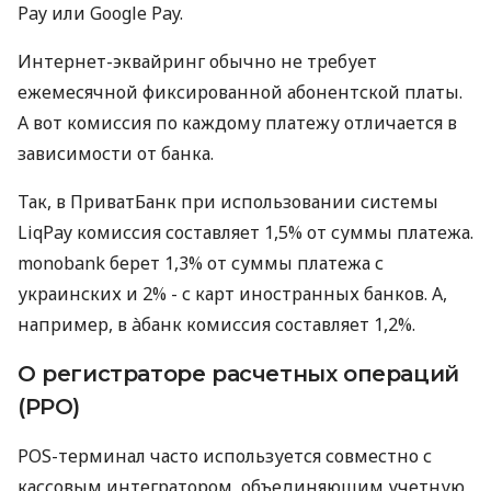
Pay или Google Pay.
Интернет-эквайринг обычно не требует
ежемесячной фиксированной абонентской платы.
А вот комиссия по каждому платежу отличается в
зависимости от банка.
Так, в ПриватБанк при использовании системы
LiqPay комиссия составляет 1,5% от суммы платежа.
monobank берет 1,3% от суммы платежа с
украинских и 2% - с карт иностранных банков. А,
например, в àбанк комиссия составляет 1,2%.
О регистраторе расчетных операций
(РРО)
POS-терминал часто используется совместно с
кассовым интегратором, объединяющим учетную