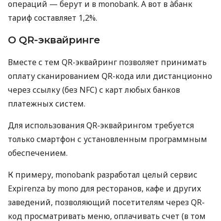
операций — берут и в monobank. А вот в àбанк
тариф составляет 1,2%.
О QR-эквайринге
Вместе с тем QR-эквайринг позволяет принимать
оплату сканированием QR-кода или дистанционно
через ссылку (без NFC) с карт любых банков
платежных систем.
Для использования QR-эквайрингом требуется
только смартфон с установленным программным
обеспечением.
К примеру, monobank разработал целый сервис
Expirenza by mono для ресторанов, кафе и других
заведений, позволяющий посетителям через QR-
код просматривать меню, оплачивать счет (в том