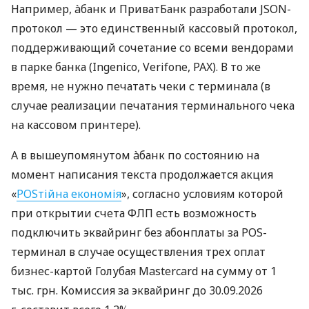
Например, àбанк и ПриватБанк разработали JSON-
протокол — это единственный кассовый протокол,
поддерживающий сочетание со всеми вендорами
в парке банка (Ingenico, Verifone, PAX). В то же
время, не нужно печатать чеки с терминала (в
случае реализации печатания терминального чека
на кассовом принтере).
А в вышеупомянутом àбанк по состоянию на
момент написания текста продолжается акция
«
POSтійна економія
», согласно условиям которой
при открытии счета ФЛП есть возможность
подключить эквайринг без абонплаты за POS-
терминал в случае осуществления трех оплат
бизнес-картой Голубая Mastercard на сумму от 1
тыс. грн. Комиссия за эквайринг до 30.09.2026