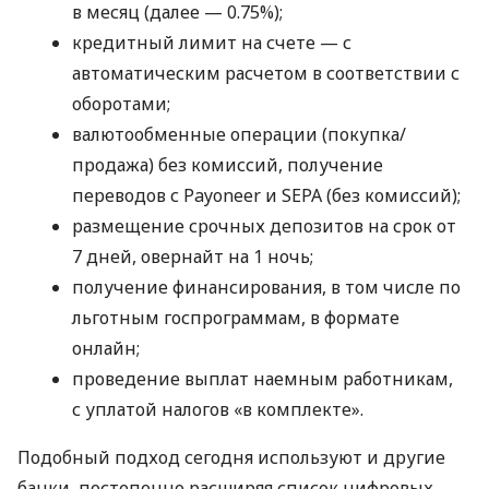
в месяц (далее — 0.75%);
кредитный лимит на счете — с
автоматическим расчетом в соответствии с
оборотами;
валютообменные операции (покупка/
продажа) без комиссий, получение
переводов с Payoneer и SEPA (без комиссий);
размещение срочных депозитов на срок от
7 дней, овернайт на 1 ночь;
получение финансирования, в том числе по
льготным госпрограммам, в формате
онлайн;
проведение выплат наемным работникам,
с уплатой налогов «в комплекте».
Подобный подход сегодня используют и другие
банки, постепенно расширяя список цифровых