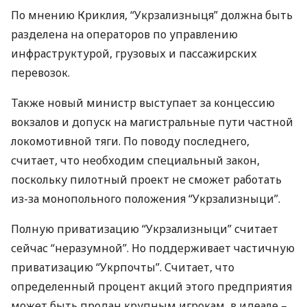
По мнению Криклия, “Укрзализныця” должна быть
разделена на операторов по управлению
инфраструктурой, грузовых и пассажирских
перевозок.
Также новый министр выступает за концессию
вокзалов и допуск на магистральные пути частной
локомотивной тяги. По поводу последнего,
считает, что необходим специальный закон,
поскольку пилотный проект не сможет работать
из-за монопольного положения “Укрзализныци”.
Полную приватизацию “Укрзализныци” считает
сейчас “неразумной”. Но поддерживает частичную
приватизацию “Укрпочты”. Считает, что
определенный процент акций этого предприятия
может быть продан крупным игрокам, в идеале –