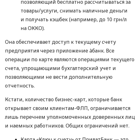
позволяющий бесплатно рассчитываться за
товары/услуги, снимать наличные деньги
и получать кэшбек (например, до 10 грн/л
на ОККО).
Она обеспечивает доступ к текущему счету
предприятия через приложение àбанк. Все
операции по карте являются операциями текущего
счета, упрощающими бухгалтерский учет и
позволяющими не вести дополнительную
отчетность.
Кстати, количество бизнес-карт, которые банк
открывает своим клиентам-ФЛП, ограничивается
лишь перечнем уполномоченных доверенных лиц
и наемных работников. Общих ограничений нет.
Карта «Ключ к счету» от ПриватБанк — это