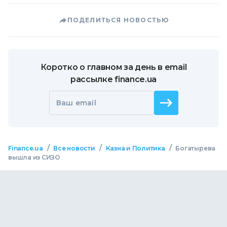
ПОДЕЛИТЬСЯ НОВОСТЬЮ
Коротко о главном за день в email
рассылке finance.ua
Ваш email
/
/
/
Finance.ua
Все новости
Казна и Политика
Богатырева
вышла из СИЗО