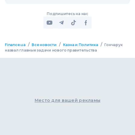
Подпишитесь на нас
/
/
/
Finance.ua
Все новости
Казна и Политика
Гончарук
назвал главные задачи нового правительства
Место для вашей рекламы