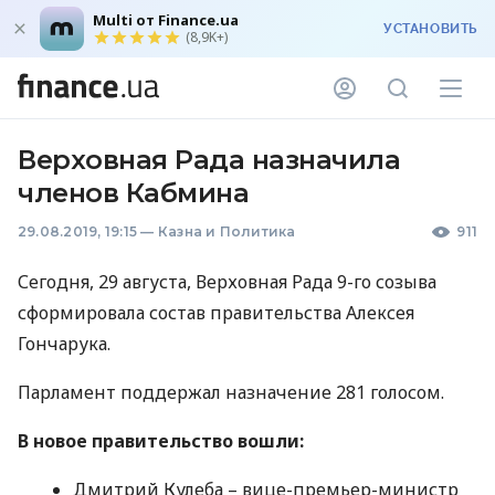
Multi от Finance.ua
УСТАНОВИТЬ
(8,9K+)
Верховная Рада назначила
членов Кабмина
29.08.2019, 19:15
—
Казна и Политика
911
Сегодня, 29 августа, Верховная Рада 9-го созыва
сформировала состав правительства Алексея
Гончарука.
Парламент поддержал назначение 281 голосом.
В новое правительство вошли:
Дмитрий Кулеба – вице-премьер-министр