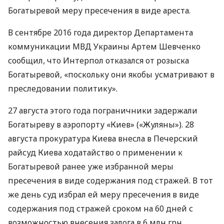
Богатыревой меру пресечения в виде ареста.
В сентябре 2016 года директор Департамента
коммуникации
МВД
Украины Артем Шевченко
сообщил, что Интерпол отказался от розыска
Богатыревой, «поскольку они якобы усматривают в
преследовании политику».
27 августа этого года пограничники задержали
Богатыреву в аэропорту «Киев» («Жуляны»). 28
августа прокуратура Киева внесла в Печерский
райсуд Киева ходатайство о применении к
Богатыревой ранее уже избранной меры
пресечения в виде содержания под стражей. В тот
же день суд избрал ей меру пресечения в виде
содержания под стражей сроком на 60 дней с
возможностью внесения залога в 6 млн грн.