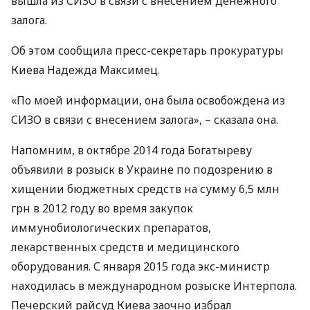
вышла из
СИЗО
в связи с внесением денежного
залога.
Об этом сообщила пресс-секретарь прокуратуры
Киева Надежда Максимец.
«По моей информации, она была освобождена из
СИЗО
в связи с внесением залога», – сказала она.
Напомним, в октябре 2014 года Богатыреву
объявили в розыск в Украине по подозрению в
хищении бюджетных средств на сумму 6,5 млн
грн в 2012 году во время закупок
иммунобиологических препаратов,
лекарственных средств и медицинского
оборудования. С января 2015 года экс-министр
находилась в международном розыске Интерпола.
Печерский райсуд Киева заочно избрал