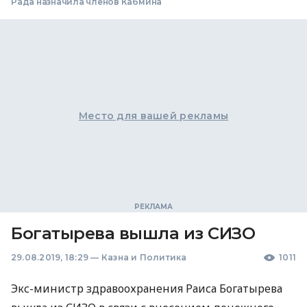
Рада назначила членов Кабмина
Место для вашей рекламы
Богатырева вышла из СИЗО
29.08.2019, 18:29
—
Казна и Политика
1011
Экс-министр здравоохранения Раиса Богатырева