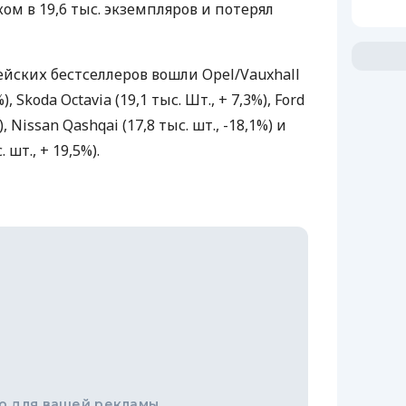
м в 19,6 тыс. экземпляров и потерял
ейских бестселлеров вошли Opel/Vauxhall
%), Skoda Octavia (19,1 тыс. Шт., + 7,3%), Ford
%), Nissan Qashqai (17,8 тыс. шт., -18,1%) и
 шт., + 19,5%).
о для вашей рекламы