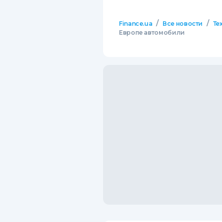
/
/
Finance.ua
Все новости
Те
Европе автомобили