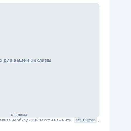
о для вашей рекламы
делите необходимый текст и нажмите
Ctrl+Enter
,