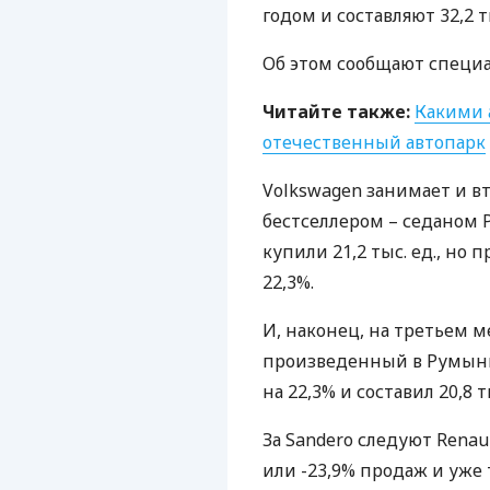
годом и составляют 32,2 ты
Об этом сообщают спец
Читайте также:
Какими 
отечественный автопарк
Volkswagen занимает и в
бестселлером – седаном P
купили 21,2 тыс. ед., но
22,3%.
И, наконец, на третьем м
произведенный в Румынии
на 22,3% и составил 20,8
За Sandero следуют Renaul
или -23,9% продаж и уже 