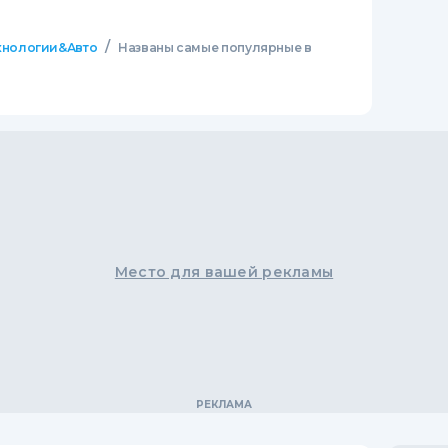
/
хнологии&Авто
Названы самые популярные в
Место для вашей рекламы