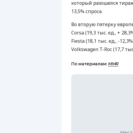
который разошелся тиражо
13,5% спроса.
Во вторую пятерку европ
Corsa (19,3 тыс. ед., + 28,3
Fiesta (18,1 тыс. ед., -12,3
Volkswagen T-Roc (17,7 тыс.
По материалам:
MMR
Мест