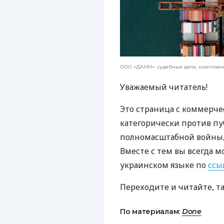
ООО «ДАНН»: судебные дела, комплае
Уважаемый читатель!
Это страница с коммерче
категорически против пу
полномасштабной войны, 
Вместе с тем вы всегда м
украинском языке по
ссы
Переходите и читайте, т
По материалам:
Done