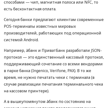
способами — чип, магнитная полоса или NFC, то
есть бесконтактная оплата.
Сегодня банки предлагают клиентам современные
POS-терминалы известных мировых
производителей, работающих под операционной
системой Android.
Например, àбанк и ПриватБанк разработали JSON-
протокол — это единственный кассовый протокол,
поддерживающий сочетание со всеми вендорами
в парке банка (Ingenico, Verifone, PAX). В то же
время, не нужно печатать чеки с терминала (в
случае реализации печатания терминального чека
на кассовом принтере).
А в вышеупомянутом àбанк по состоянию на