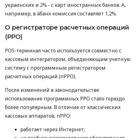
украинских и 2% - с карт иностранных банков. А,
например, в àбанк комиссия составляет 1,2%.
О регистраторе расчетных операций
(РРО)
POS-терминал часто используется совместно с
кассовым интегратором, объединяющим учетную
систему с программным регистратором
расчетных операций (пРРО).
После изменений в законодательстве
использование программных РРО стало гораздо
более популярным. В отличие от классических
кассовых аппаратов, пРРО:
работает через Интернет;
не требует дорогостоящего оборудования;