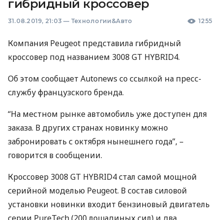
гибридный кроссовер
31.08.2019, 21:03
—
Технологии&Авто
1255
Компания Peugeot представила гибридный
кроссовер под названием 3008 GT HYBRID4.
Об этом сообщает Autonews со ссылкой на пресс-
службу французского бренда.
“На местном рынке автомобиль уже доступен для
заказа. В других странах новинку можно
забронировать с октября нынешнего года”, –
говорится в сообщении.
Кроссовер 3008 GT HYBRID4 стал самой мощной
серийной моделью Peugeot. В состав силовой
установки новинки входит бензиновый двигатель
серии PureTech (200 лошадиных сил) и два