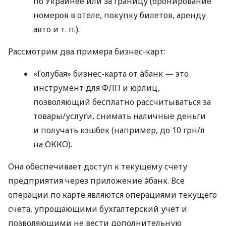
по Украинее или за границу (бронирование
номеров в отеле, покупку билетов, аренду
авто
и т. п.
).
Рассмотрим два примера бизнес-карт:
«Голубая» бизнес-карта от àбанк — это
инструмент для ФЛП и юрлиц,
позволяющий бесплатно рассчитываться за
товары/услуги, снимать наличные деньги
и получать кэшбек (например, до 10 грн/л
на ОККО).
Она обеспечивает доступ к текущему счету
предприятия через приложение àбанк. Все
операции по карте являются операциями текущего
счета, упрощающими бухгалтерский учет и
позволяющими не вести дополнительную