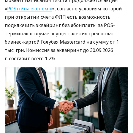
момент написания текста продолжается акция
«
POSтійна економія
», согласно условиям которой
при открытии счета ФЛП есть возможность
подключить эквайринг без абонплаты за POS-
терминал в случае осуществления трех оплат
бизнес-картой Голубая Mastercard на сумму от 1
тыс. грн. Комиссия за эквайринг до 30.09.2026
г. составит всего 1,2%.