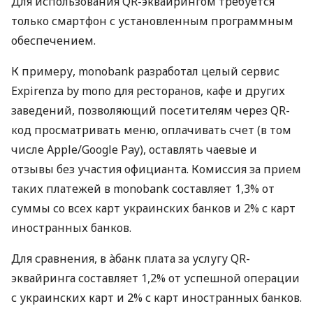
Для использования QR-эквайрингом требуется
только смартфон с установленным программным
обеспечением.
К примеру, monobank разработал целый сервис
Expirenza by mono для ресторанов, кафе и других
заведений, позволяющий посетителям через QR-
код просматривать меню, оплачивать счет (в том
числе Apple/Google Pay), оставлять чаевые и
отзывы без участия официанта. Комиссия за прием
таких платежей в monobank составляет 1,3% от
суммы со всех карт украинских банков и 2% с карт
иностранных банков.
Для сравнения, в àбанк плата за услугу QR-
эквайринга составляет 1,2% от успешной операции
с украинских карт и 2% с карт иностранных банков.