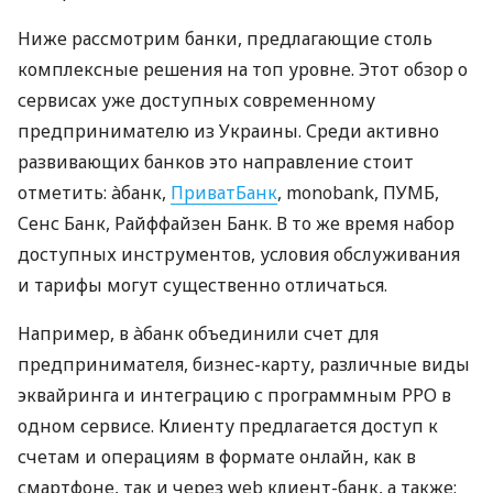
Ниже рассмотрим банки, предлагающие столь
комплексные решения на топ уровне. Этот обзор о
сервисах уже доступных современному
предпринимателю из Украины. Среди активно
развивающих банков это направление стоит
отметить: àбанк,
ПриватБанк
, monobank, ПУМБ,
Сенс Банк, Райффайзен Банк. В то же время набор
доступных инструментов, условия обслуживания
и тарифы могут существенно отличаться.
Например, в àбанк объединили счет для
предпринимателя, бизнес-карту, различные виды
эквайринга и интеграцию с программным РРО в
одном сервисе. Клиенту предлагается доступ к
счетам и операциям в формате онлайн, как в
смартфоне, так и через web клиент-банк, а также: