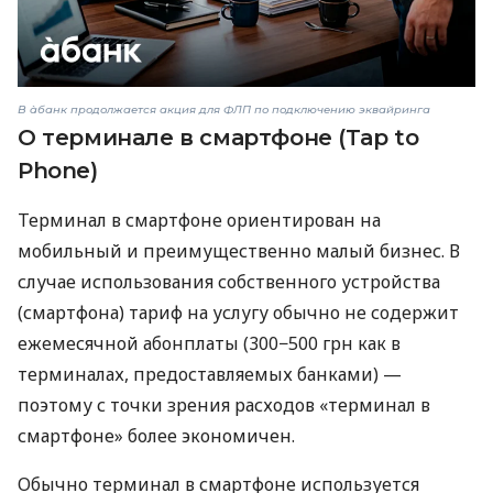
В àбанк продолжается акция для ФЛП по подключению эквайринга
О терминале в смартфоне (Tap to
Phone)
Терминал в смартфоне ориентирован на
мобильный и преимущественно малый бизнес. В
случае использования собственного устройства
(смартфона) тариф на услугу обычно не содержит
ежемесячной абонплаты (300−500 грн как в
терминалах, предоставляемых банками) —
поэтому с точки зрения расходов «терминал в
смартфоне» более экономичен.
Обычно терминал в смартфоне используется