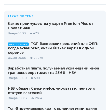
ТАКЖЕ ПО ТЕМЕ
Какие преимущества у карты Premium Plus от
ПриватБанк
Вчера 16:33
473
ТОП банковских решений для ФЛП:
ПАРТНЕРСКАЯ
когда эквайринг, РРО и бизнес карты в одном
сервисе
04.08 06:50
29266
Заработная плата, получаемая украинцами из-за
границы, сократилась на 23,6% - НБУ
Вчера 10:00
598
НБУ обяжет банки информировать клиентов о
статусе платежей
Вчера 08:02
2654
Топ-5 премиальных карт с привилегиями: какие