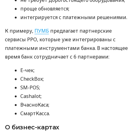
проще обновляется;
интегрируется с платежными решениями.
К примеру,
ПУМБ
предлагает партнерские
сервисы РРО, которые уже интегрированы с
платежными инструментами банка. В настоящее
время банк сотрудничает с 6 партнерами:
E-чек;
CheckBox;
SM-POS;
Cashalot;
ВчасноКаса;
СмартКасса.
О бизнес-картах