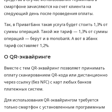
смартфоне зачисляются на счет клиента на
следующий день после проведения оплаты.
Так, в ПриватБанк такая услуга будет стоить 1,3% от
суммы операций. Такой же тариф — 1,3% от суммы
операций — берут и в monobank. А вот в àбанк
тариф составляет 1,2%.
О QR-эквайринге
Вместе с тем QR-эквайринг позволяет принимать
оплату сканированием QR-кода или дистанционно
через ссылку (без NFC) с карт любых банков
платежных систем.
Для использования QR-эквайрингом требуется
только смартфон с установленным программным