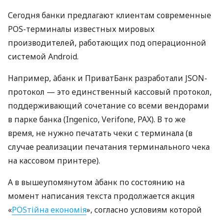
Сегодня банки предлагают клиентам современные
POS-терминалы известных мировых
производителей, работающих под операционной
системой Android.
Например, àбанк и ПриватБанк разработали JSON-
протокол — это единственный кассовый протокол,
поддерживающий сочетание со всеми вендорами
в парке банка (Ingenico, Verifone, PAX). В то же
время, не нужно печатать чеки с терминала (в
случае реализации печатания терминального чека
на кассовом принтере).
А в вышеупомянутом àбанк по состоянию на
момент написания текста продолжается акция
«
POSтійна економія
», согласно условиям которой