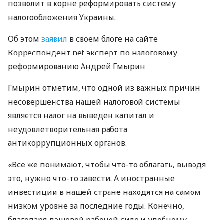
позволит в корне реформировать систему
налогообложения Украины.
Об этом
заявил
в своем блоге на сайте
Корреспондент.net эксперт по налоговому
реформированию Андрей Гмырин
Гмырин отметим, что одной из важных причин
несовершенства нашей налоговой системы
является налог на выведен капитал и
неудовлетворительная работа
антикоррупционных органов.
«Все же понимают, чтобы что-то облагать, выводя
это, нужно что-то завести. А иностранные
инвестиции в нашей стране находятся на самом
низком уровне за последние годы. Конечно,
благодаря дешевой рабочей силе и удобному