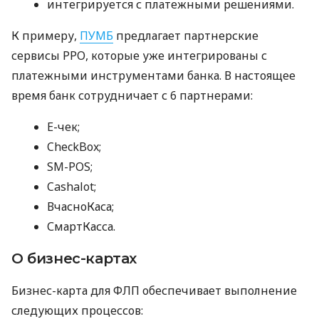
интегрируется с платежными решениями.
К примеру,
ПУМБ
предлагает партнерские
сервисы РРО, которые уже интегрированы с
платежными инструментами банка. В настоящее
время банк сотрудничает с 6 партнерами:
E-чек;
CheckBox;
SM-POS;
Cashalot;
ВчасноКаса;
СмартКасса.
О бизнес-картах
Бизнес-карта для ФЛП обеспечивает выполнение
следующих процессов: