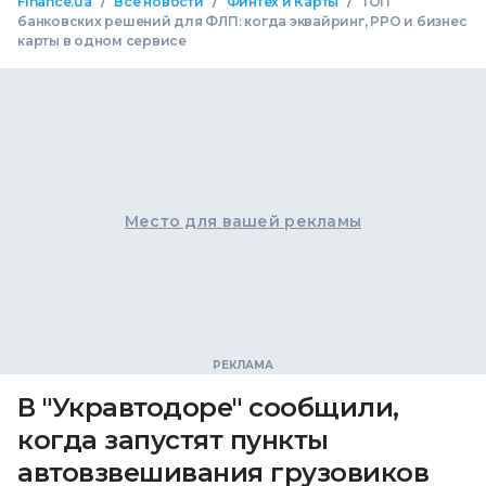
/
/
/
Finance.ua
Все новости
Финтех и Карты
ТОП
банковских решений для ФЛП: когда эквайринг, РРО и бизнес
карты в одном сервисе
Место для вашей рекламы
В "Укравтодоре" сообщили,
когда запустят пункты
автовзвешивания грузовиков