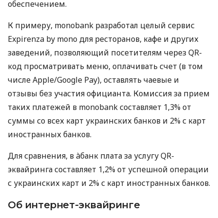
обеспечением.
К примеру, monobank разработал целый сервис
Expirenza by mono для ресторанов, кафе и других
заведений, позволяющий посетителям через QR-
код просматривать меню, оплачивать счет (в том
числе Apple/Google Pay), оставлять чаевые и
отзывы без участия официанта. Комиссия за прием
таких платежей в monobank составляет 1,3% от
суммы со всех карт украинских банков и 2% с карт
иностранных банков.
Для сравнения, в àбанк плата за услугу QR-
эквайринга составляет 1,2% от успешной операции
с украинских карт и 2% с карт иностранных банков.
Об интернет-эквайринге