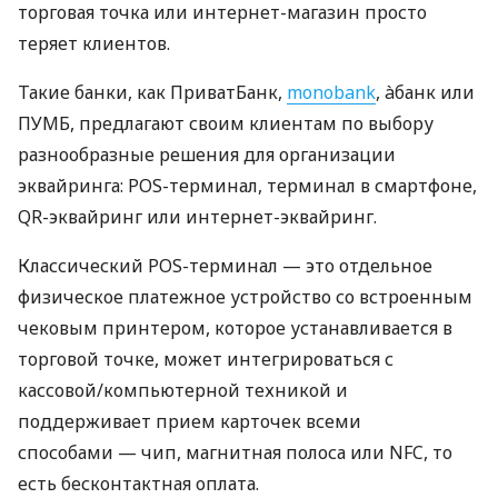
торговая точка или интернет-магазин просто
теряет клиентов.
Такие банки, как ПриватБанк,
monobank
, àбанк или
ПУМБ, предлагают своим клиентам по выбору
разнообразные решения для организации
эквайринга: POS-терминал, терминал в смартфоне,
QR-эквайринг или интернет-эквайринг.
Классический POS-терминал — это отдельное
физическое платежное устройство со встроенным
чековым принтером, которое устанавливается в
торговой точке, может интегрироваться с
кассовой/компьютерной техникой и
поддерживает прием карточек всеми
способами — чип, магнитная полоса или NFC, то
есть бесконтактная оплата.