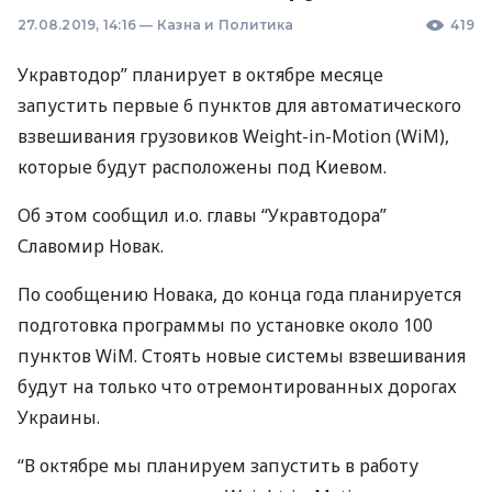
27.08.2019, 14:16
—
Казна и Политика
419
Укравтодор” планирует в октябре месяце
запустить первые 6 пунктов для автоматического
взвешивания грузовиков Weight-in-Motion (WiM),
которые будут расположены под Киевом.
Об этом сообщил и.о. главы “Укравтодора”
Славомир Новак.
По сообщению Новака, до конца года планируется
подготовка программы по установке около 100
пунктов WiM. Стоять новые системы взвешивания
будут на только что отремонтированных дорогах
Украины.
“В октябре мы планируем запустить в работу