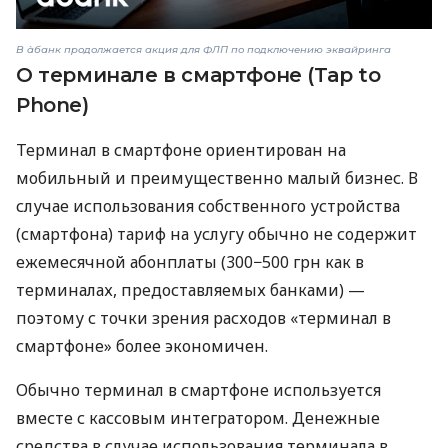
В àбанк продолжается акция для ФЛП по подключению эквайринга
О терминале в смартфоне (Tap to
Phone)
Терминал в смартфоне ориентирован на
мобильный и преимущественно малый бизнес. В
случае использования собственного устройства
(смартфона) тариф на услугу обычно не содержит
ежемесячной абонплаты (300−500 грн как в
терминалах, предоставляемых банками) —
поэтому с точки зрения расходов «терминал в
смартфоне» более экономичен.
Обычно терминал в смартфоне используется
вместе с кассовым интегратором. Денежные
средства в случае использования терминала в