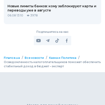
Новые лимиты банков: кому заблокируют карты и
переводы уже в августе
06.08 13:10
3978
Подпишитесь на нас
/
/
/
Finance.ua
Все новости
Казна и Политика
Осведомленность налогоплательщиков поможет обеспечить
стабильный доход в бюджет – эксперт