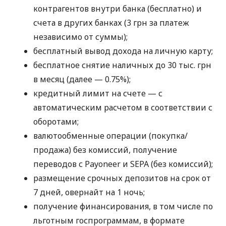
контрагентов внутри банка (бесплатно) и
счета в других банках (3 грн за платеж
независимо от суммы);
бесплатный вывод дохода на личную карту;
бесплатное снятие наличных до 30 тыс. грн
в месяц (далее — 0.75%);
кредитный лимит на счете — с
автоматическим расчетом в соответствии с
оборотами;
валютообменные операции (покупка/
продажа) без комиссий, получение
переводов с Payoneer и SEPA (без комиссий);
размещение срочных депозитов на срок от
7 дней, овернайт на 1 ночь;
получение финансирования, в том числе по
льготным госпрограммам, в формате