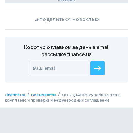
ПОДЕЛИТЬСЯ НОВОСТЬЮ
Коротко о главном за день в email
рассылке finance.ua
Ваш email
/
/
Finance.ua
Все новости
ООО «ДАНН»: судебные дела,
комплаенс и проверка международных соглашений