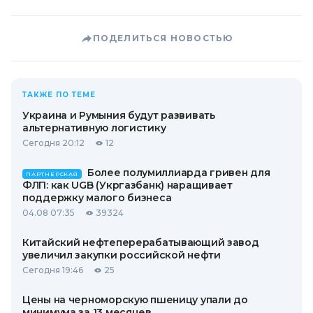
ПОДЕЛИТЬСЯ НОВОСТЬЮ
ТАКЖЕ ПО ТЕМЕ
Украина и Румыния будут развивать
альтернативную логистику
Сегодня 20:12
12
Более полумиллиарда гривен для
ПАРТНЕРСКАЯ
ФЛП: как UGB (Укргазбанк) наращивает
поддержку малого бизнеса
04.08 07:35
39324
Китайский нефтеперерабатывающий завод
увеличил закупки российской нефти
Сегодня 19:46
25
Цены на черноморскую пшеницу упали до
минимума за 13 месяцев