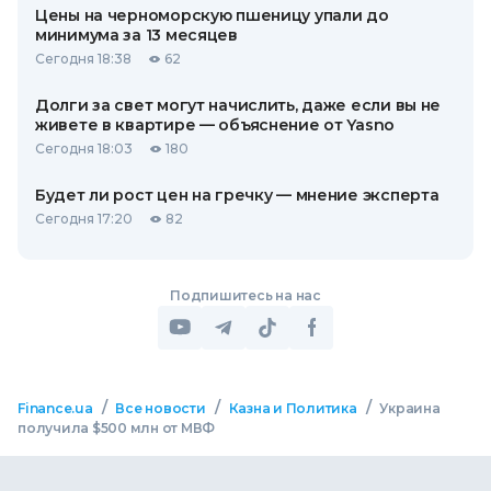
Цены на черноморскую пшеницу упали до
минимума за 13 месяцев
Сегодня 18:38
62
Долги за свет могут начислить, даже если вы не
живете в квартире — объяснение от Yasno
Сегодня 18:03
180
Будет ли рост цен на гречку — мнение эксперта
Сегодня 17:20
82
Подпишитесь на нас
/
/
/
Finance.ua
Все новости
Казна и Политика
Украина
получила $500 млн от МВФ