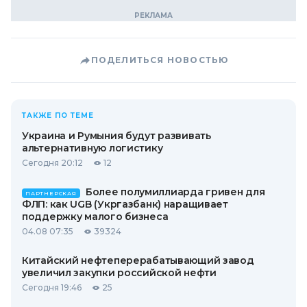
ПОДЕЛИТЬСЯ НОВОСТЬЮ
ТАКЖЕ ПО ТЕМЕ
Украина и Румыния будут развивать
альтернативную логистику
Сегодня 20:12
12
Более полумиллиарда гривен для
ПАРТНЕРСКАЯ
ФЛП: как UGB (Укргазбанк) наращивает
поддержку малого бизнеса
04.08 07:35
39324
Китайский нефтеперерабатывающий завод
увеличил закупки российской нефти
Сегодня 19:46
25