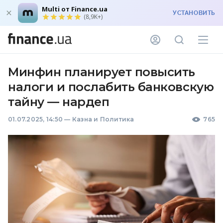
Multi от Finance.ua
УСТАНОВИТЬ
(8,9K+)
Минфин планирует повысить
налоги и послабить банковскую
тайну — нардеп
01.07.2025, 14:50
—
Казна и Политика
765