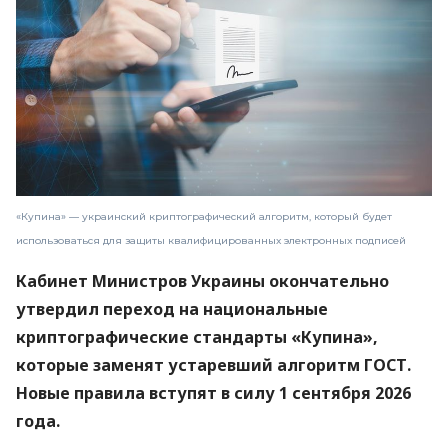
«Купина» — украинский криптографический алгоритм, который будет
использоваться для защиты квалифицированных электронных подписей
Кабинет Министров Украины окончательно
утвердил переход на национальные
криптографические стандарты «Купина»,
которые заменят устаревший алгоритм ГОСТ.
Новые правила вступят в силу 1 сентября 2026
года.