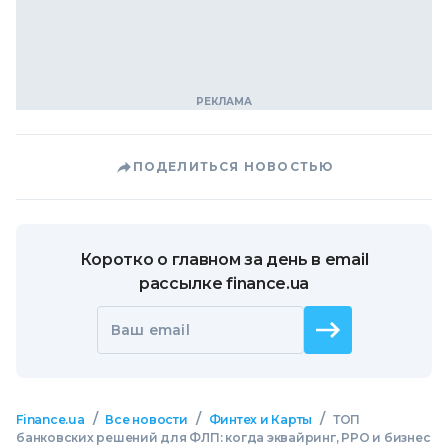
ПОДЕЛИТЬСЯ НОВОСТЬЮ
Коротко о главном за день в email
рассылке finance.ua
Ваш email
/
/
/
Finance.ua
Все новости
Финтех и Карты
ТОП
банковских решений для ФЛП: когда эквайринг, РРО и бизнес