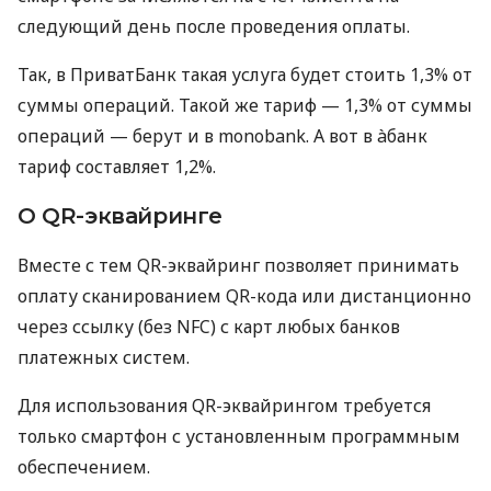
следующий день после проведения оплаты.
Так, в ПриватБанк такая услуга будет стоить 1,3% от
суммы операций. Такой же тариф — 1,3% от суммы
операций — берут и в monobank. А вот в àбанк
тариф составляет 1,2%.
О QR-эквайринге
Вместе с тем QR-эквайринг позволяет принимать
оплату сканированием QR-кода или дистанционно
через ссылку (без NFC) с карт любых банков
платежных систем.
Для использования QR-эквайрингом требуется
только смартфон с установленным программным
обеспечением.