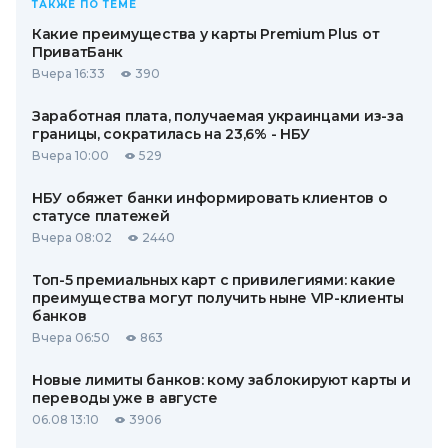
ТАКЖЕ ПО ТЕМЕ
Какие преимущества у карты Premium Plus от
ПриватБанк
Вчера 16:33
390
Заработная плата, получаемая украинцами из-за
границы, сократилась на 23,6% - НБУ
Вчера 10:00
529
НБУ обяжет банки информировать клиентов о
статусе платежей
Вчера 08:02
2440
Топ-5 премиальных карт с привилегиями: какие
преимущества могут получить ныне VIP-клиенты
банков
Вчера 06:50
863
Новые лимиты банков: кому заблокируют карты и
переводы уже в августе
06.08 13:10
3906