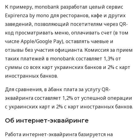
К примеру, monobank разработал целый сервис
Expirenza by mono для ресторанов, кафе и других
заведений, позволяющий посетителям через QR-
код просматривать меню, оплачивать счет (в том
числе Apple/Google Pay), оставлять чаевые и
отзывы без участия официанта. Комиссия за прием
таких платежей в monobank составляет 1,3% от
суммы со всех карт украинских банков и 2% с карт
иностранных банков.
Для сравнения, в àбанк плата за услугу QR-
эквайринга составляет 1,2% от успешной операции
с украинских карт и 2% с карт иностранных банков.
Об интернет-эквайринге
Работа интернет-эквайринга базируется на