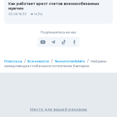
Как работает арест счетов военнообязанных
мужчин
05.08 16:33
14314
Подпишитесь на нас
/
/
/
Finance.ua
Все новости
Технологии&Авто
Найдены
замедляющие глобальное потепление бактерии
Место для вашей рекламы