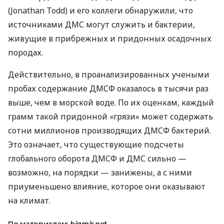
(Jonathan Todd) и его коллеги обнаружили, что
источниками
ДМС
могут служить и бактерии,
живущие в прибрежных и придонных осадочных
породах.
Действительно, в проанализированных учеными
пробах содержание
ДМСФ
оказалось в тысячи раз
выше, чем в морской воде. По их оценкам, каждый
грамм такой придонной «грязи» может содержать
сотни миллионов производящих
ДМСФ
бактерий.
Это означает, что существующие подсчеты
глобального оборота
ДМСФ
и
ДМС
сильно —
возможно, на порядки — занижены, а с ними
приуменьшено влияние, которое они оказывают
на климат.