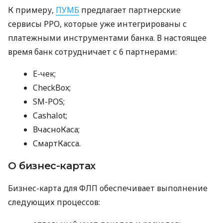
К примеру,
ПУМБ
предлагает партнерские
сервисы РРО, которые уже интегрированы с
платежными инструментами банка. В настоящее
время банк сотрудничает с 6 партнерами:
E-чек;
CheckBox;
SM-POS;
Cashalot;
ВчасноКаса;
СмартКасса.
О бизнес-картах
Бизнес-карта для ФЛП обеспечивает выполнение
следующих процессов: