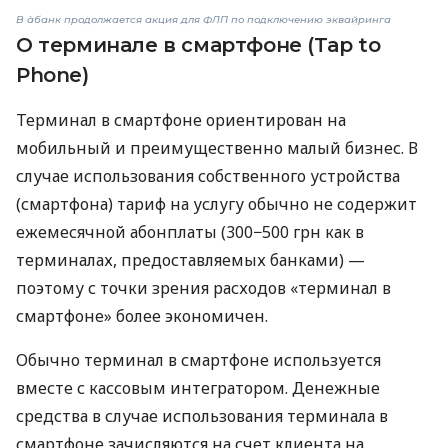
В àбанк продолжается акция для ФЛП по подключению эквайринга
О терминале в смартфоне (Tap to
Phone)
Терминал в смартфоне ориентирован на
мобильный и преимущественно малый бизнес. В
случае использования собственного устройства
(смартфона) тариф на услугу обычно не содержит
ежемесячной абонплаты (300−500 грн как в
терминалах, предоставляемых банками) —
поэтому с точки зрения расходов «терминал в
смартфоне» более экономичен.
Обычно терминал в смартфоне используется
вместе с кассовым интегратором. Денежные
средства в случае использования терминала в
смартфоне зачисляются на счет клиента на