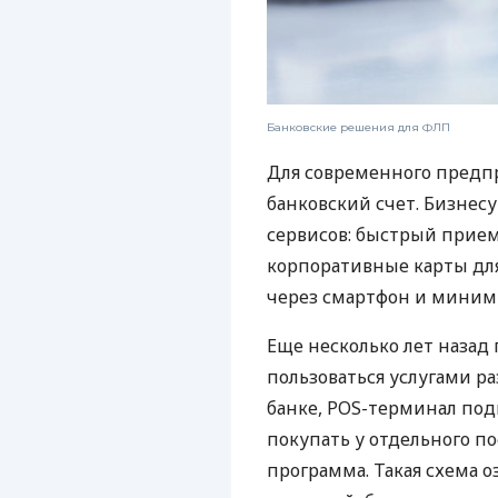
Банковские решения для ФЛП
Для современного предп
банковский счет. Бизнес
сервисов: быстрый прием
корпоративные карты для
через смартфон и миним
Еще несколько лет наза
пользоваться услугами р
банке, POS-терминал под
покупать у отдельного п
программа. Такая схема о