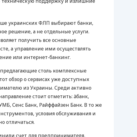
ю техническую поддержку и излишние
ьше украинских ФЛП выбирают банки,
е решение, а не отдельные услуги.
воляет получить все основные
те, а управление ими осуществлять
ение или интернет-банкинг.
 предлагающие столь комплексные
тот обзор о сервисах уже доступных
мателю из Украины. Среди активно
направление стоит отметить: àбанк,
УМБ, Сенс Банк, Райффайзен Банк. В то же
нструментов, условия обслуживания и
о отличаться.
инили счет для предпринимателя,