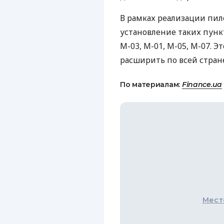
В рамках реализации пил
установление таких пункт
М-03, М-01, М-05, М-07. Э
расширить по всей стран
По материалам:
Finance.ua
Мест