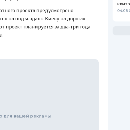
квит
отного проекта предусмотрено
04.08 
ов на подъездах к Киеву на дорогах
тот проект планируется за два-три года
е.
о для вашей рекламы