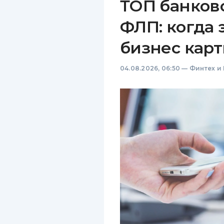
ТОП банков
ФЛП: когда 
бизнес карт
04.08.2026, 06:50
—
Финтех и