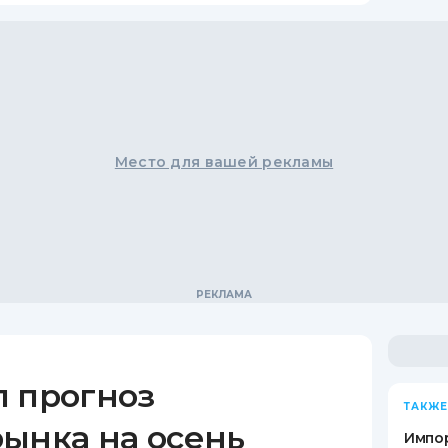
Место для вашей рекламы
л прогноз
ТАКЖЕ
ынка на осень
Импор