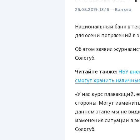
26.08.2019, 13:16
—
Валюта
Национальный банк в те
для осени потрясений в 
Об этом заявил журналис
Сологуб.
Читайте также:
НБУ
внес
смогут хранить наличные
«У нас курс плавающий, е
стороны. Могут изменитьс
данном этапе мы не вид
изменения ситуации в эк
Сологуб.