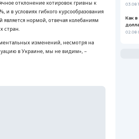
сячное отклонение котировок гривны к
03.08 
, и в условиях гибкого курсообразования
Как в
й является нормой, отвечая колебаниям
долл
х стран.
02.08 
ментальных изменений, несмотря на
ацию в Украине, мы не видим», –