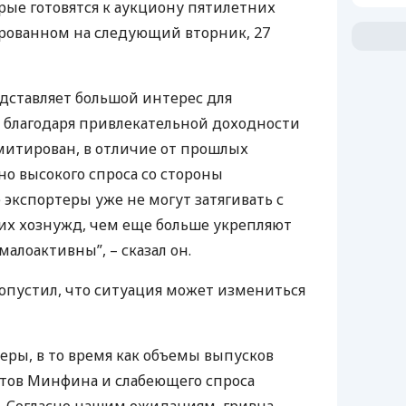
орые готовятся к аукциону пятилетних
ированном на следующий вторник, 27
дставляет большой интерес для
 благодаря привлекательной доходности
имитирован, в отличие от прошлых
но высокого спроса со стороны
 экспортеры уже не могут затягивать с
их хознужд, чем еще больше укрепляют
алоактивны”, – сказал он.
допустил, что ситуация может измениться
ры, в то время как объемы выпусков
итов Минфина и слабеющего спроса