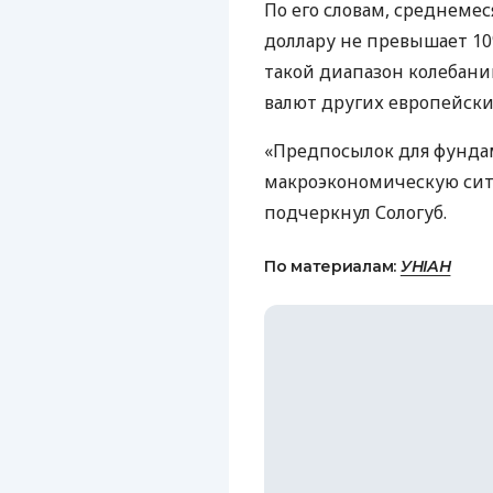
По его словам, среднеме
доллару не превышает 10%
такой диапазон колебани
валют других европейски
«Предпосылок для фунда
макроэкономическую ситу
подчеркнул Сологуб.
По материалам:
УНІАН