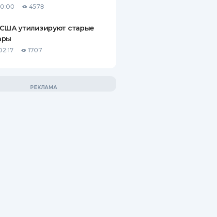
10:00
4578
 США утилизируют старые
ары
02:17
1707