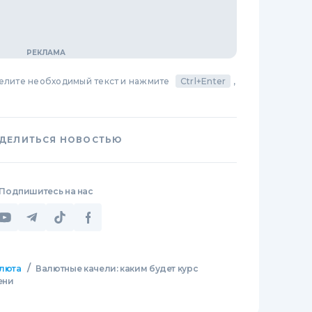
делите необходимый текст и нажмите
Ctrl+Enter
,
ДЕЛИТЬСЯ НОВОСТЬЮ
Подпишитесь на нас
/
люта
Валютные качели: каким будет курс
ени