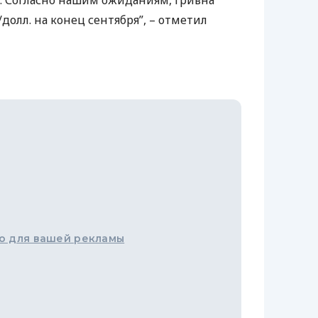
. Согласно нашим ожиданиям, гривна
/долл. на конец сентября”, – отметил
о для вашей рекламы