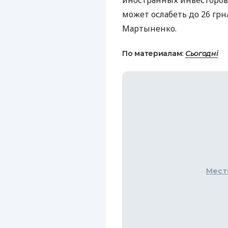
иностранных инвесторов
может ослабеть до 26 грн
Мартыненко.
По материалам:
Сьогодні
Мест