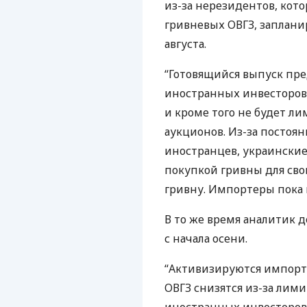
из-за нерезидентов, кот
гривневых
ОВГЗ
, заплан
августа.
“Готовящийся выпуск пре
иностранных инвесторов
и кроме того не будет л
аукционов. Из-за постоян
иностранцев, украинские
покупкой гривны для сво
гривну. Импортеры пока м
В то же время аналитик 
с начала осени.
“Активизируются импорте
ОВГЗ
снизятся из-за лим