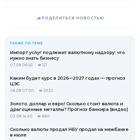
ПОДЕЛИТЬСЯ НОВОСТЬЮ
ТАКЖЕ ПО ТЕМЕ
Импорт услуг подлежит валютному надзору: что
нужно знать бизнесу
07.08 06:45
121
Каким будет курс в 2026—2027 годах — прогноз
ЦЭС
06.08 07:00
5932
Золото, доллар и евро! Сколько стоит валюта и
драгоценные металлы? Прогноз банкира (видео)
03.08 14:40
880
Сколько валюты продал НБУ продал на межбанке
в июле