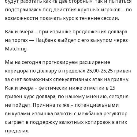
будут работать как «в две стороны», так и пытаться
подстраиваясь под действия крупных игроков – по
возможности покачать курс в течение сессии.
Как и вчера – при излишке предложения доллара
на торгах — Нацбанк выйдет с его выкупом через
Matching.
Мы на сегодня прогнозируем расширение
коридора по доллару в пределах 25,00-25,25 гривен
за счет возможных спекулятивных атак на гривну.
Как и вчера – фактически ниже отметки в 25
гривен курс доллара, по нашему мнению, сегодня
не пойдет. Причина та же – потенциальными
выкупами излишка валюты с межбанка регулятор
сыграет в поддержку валютных котировок в этих
пределах.