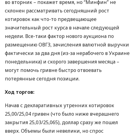
во вторник – покажет время, но “Минфин” не
склонен рассматривать сегодняшний рост
котировок как что-то предвещающее
значительный рост курса в начале следующей
недели. Все-таки фактор нового аукциона по
размещению
ОВГЗ
, зачисления валютной выручки
фактически за два дня (из-за нерабочего в Украине
понедельника) и скорого завершения месяца –
могут помочь гривне быстро отвоевать
потерянные сегодня позиции.
Ход торгов:
Начав с декларативных утренних котировок
25,00/25,04 гривен (что было ниже вчерашнего
закрытия 25,03/25,065), доллар сразу же пошел
вверх. Объемы были невелики, но спрос