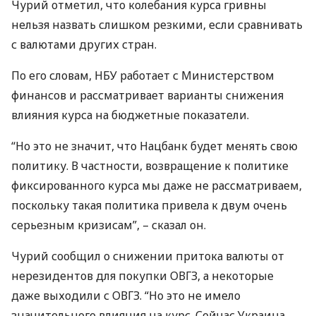
Чурий отметил, что колебания курса гривны
нельзя назвать слишком резкими, если сравнивать
с валютами других стран.
По его словам,
НБУ
работает с Министерством
финансов и рассматривает варианты снижения
влияния курса на бюджетные показатели.
“Но это не значит, что Нацбанк будет менять свою
политику. В частности, возвращение к политике
фиксированного курса мы даже не рассматриваем,
поскольку такая политика привела к двум очень
серьезным кризисам”, – сказал он.
Чурий сообщил о снижении притока валюты от
нерезидентов для покупки
ОВГЗ
, а некоторые
даже выходили с
ОВГЗ
. “Но это не имело
значительного влияния на курс. Сейчас Украина