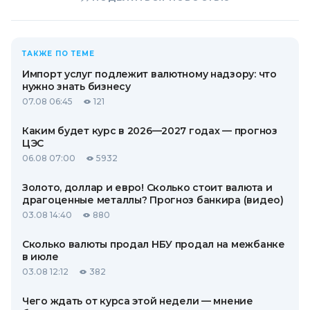
ТАКЖЕ ПО ТЕМЕ
Импорт услуг подлежит валютному надзору: что
нужно знать бизнесу
07.08 06:45
121
Каким будет курс в 2026—2027 годах — прогноз
ЦЭС
06.08 07:00
5932
Золото, доллар и евро! Сколько стоит валюта и
драгоценные металлы? Прогноз банкира (видео)
03.08 14:40
880
Сколько валюты продал НБУ продал на межбанке
в июле
03.08 12:12
382
Чего ждать от курса этой недели — мнение