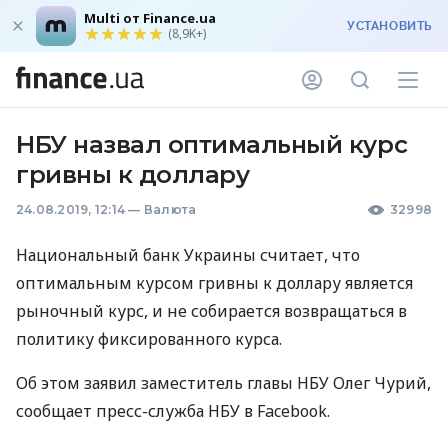
Multi от Finance.ua
УСТАНОВИТЬ
(8,9K+)
НБУ назвал оптимальный курс
гривны к доллару
24.08.2019, 12:14
—
Валюта
32998
Национальный банк Украины считает, что
оптимальным курсом гривны к доллару является
рыночный курс, и не собирается возвращаться в
политику фиксированного курса.
Об этом заявил заместитель главы
НБУ
Олег Чурий,
сообщает пресс-служба
НБУ
в Facebook.