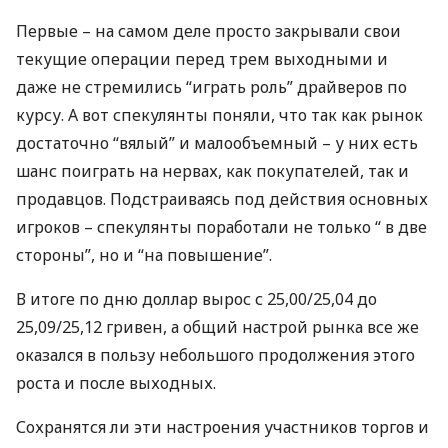
Первые – на самом деле просто закрывали свои
текущие операции перед трем выходными и
даже не стремились “играть роль” драйверов по
курсу. А вот спекулянты поняли, что так как рынок
достаточно “вялый” и малообъемный – у них есть
шанс поиграть на нервах, как покупателей, так и
продавцов. Подстраиваясь под действия основных
игроков – спекулянты поработали не только “ в две
стороны”, но и “на повышение”.
В итоге по дню доллар вырос с 25,00/25,04 до
25,09/25,12 гривен, а общий настрой рынка все же
оказался в пользу небольшого продолжения этого
роста и после выходных.
Сохранятся ли эти настроения участников торгов и