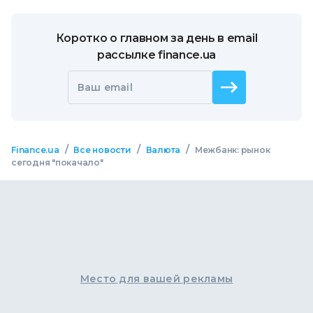
Коротко о главном за день в email
рассылке finance.ua
Ваш email
/
/
/
Finance.ua
Все новости
Валюта
Межбанк: рынок
сегодня "покачало"
Место для вашей рекламы