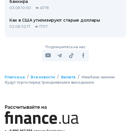
банкира
03.08 10:00
4578
Как в США утилизируют старые доллары
02.08 02:17
1707
Подпишитесь на нас
/
/
/
Finance.ua
Все новости
Валюта
Межбанк: какими
будут торги перед трехдневными выходными
Рассчитывайте на
0 800 307 555
звонки бесплатны