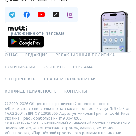
Приложение от Finance.ua
О НАС
РЕДАКЦИЯ
РЕДАКЦИОННАЯ ПОЛИТИКА
ПОЛИТИКА ИИ
ЭКСПЕРТЫ
РЕКЛАМА
СПЕЦПРОЕКТЫ
ПРАВИЛА ПОЛЬЗОВАНИЯ
КОНФИДЕНЦИАЛЬНОСТЬ
КОНТАКТЫ
© 2000–2026 Общество с ограниченной ответственностью
«Файненс.юа», свидетельство на знак для товаров и услуг № 37423 от
16.02.2004, ЕДРПОУ 22929966. Адрес: ул. Николая Гринченко, 4В, Киев,
Украина. График работы: Пн–Пт 9:00–18:00.
ООО «Файненс.юа» – независимый финансовый портал. Материалы с
пометками «Р», «Партнёрская», «Промо», «Акция», «Мнение»,
«Спецпроект», «Партнёрский проект» – это реклама в понимании