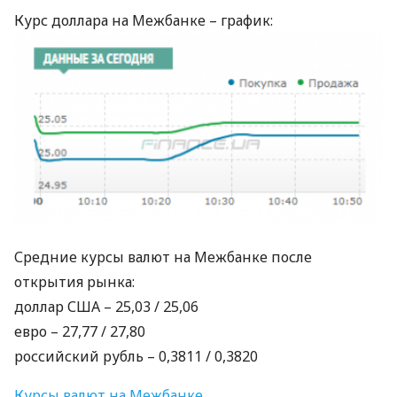
Курс доллара на Межбанке – график:
Средние курсы валют на Межбанке после
открытия рынка:
доллар
США
– 25,03 / 25,06
евро – 27,77 / 27,80
российский рубль – 0,3811 / 0,3820
Курсы валют на Межбанке