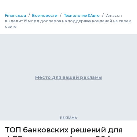
/
/
/
Finance.ua
Все новости
Технологии&Авто
Amazon
выделит 15 млрд долларов на поддержку компаний на своем
сайте
Место для вашей рекламы
ТОП банковских решений для