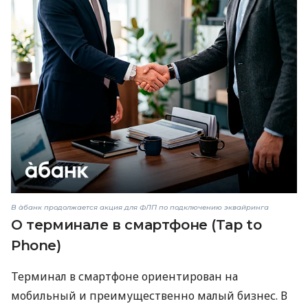
В àбанк продолжается акция для ФЛП по подключению эквайринга
О терминале в смартфоне (Tap to
Phone)
Терминал в смартфоне ориентирован на
мобильный и преимущественно малый бизнес. В