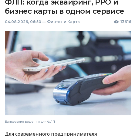
ФЛП: когда эквайринг, РРО и
бизнес карты в одном сервисе
04.08.2026, 06:50
—
Финтех и Карты
13616
Банковские решения для ФЛП
Для современного предпринимателя