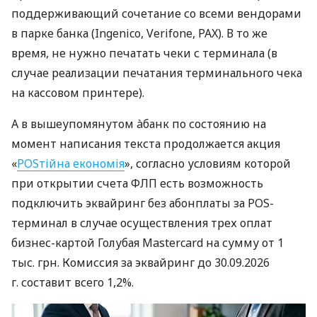
поддерживающий сочетание со всеми вендорами
в парке банка (Ingenico, Verifone, PAX). В то же
время, не нужно печатать чеки с терминала (в
случае реализации печатания терминального чека
на кассовом принтере).
А в вышеупомянутом àбанк по состоянию на
момент написания текста продолжается акция
«
POSтійна економія
», согласно условиям которой
при открытии счета ФЛП есть возможность
подключить эквайринг без абонплаты за POS-
терминал в случае осуществления трех оплат
бизнес-картой Голубая Mastercard на сумму от 1
тыс. грн. Комиссия за эквайринг до 30.09.2026
г. составит всего 1,2%.