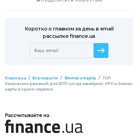
ПОДЕЛИТЬСЯ НОВОСТЬЮ
Коротко о главном за день в email
рассылке finance.ua
Ваш email
/
/
/
Finance.ua
Все новости
Финтех и Карты
ТОП
банковских решений для ФЛП: когда эквайринг, РРО и бизнес
карты в одном сервисе
Рассчитывайте на