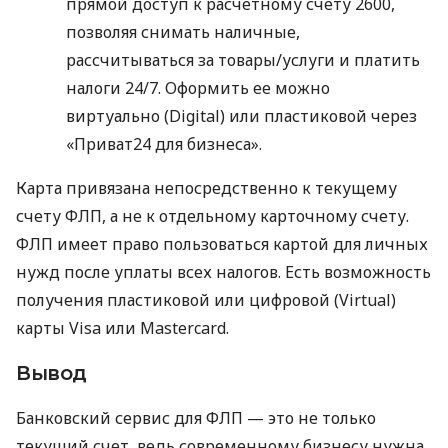
прямой доступ к расчетному счету 2600,
позволяя снимать наличные,
рассчитываться за товары/услуги и платить
налоги 24/7. Оформить ее можно
виртуально (Digital) или пластиковой через
«Приват24 для бизнеса».
Карта привязана непосредственно к текущему
счету ФЛП, а не к отдельному карточному счету.
ФЛП имеет право пользоваться картой для личных
нужд после уплаты всех налогов. Есть возможность
получения пластиковой или цифровой (Virtual)
карты Visa или Mastercard.
Вывод
Банковский сервис для ФЛП — это не только
текущий счет, ведь современному бизнесу нужна