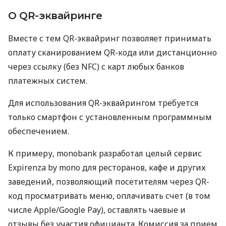
О QR-эквайринге
Вместе с тем QR-эквайринг позволяет принимать
оплату сканированием QR-кода или дистанционно
через ссылку (без NFC) с карт любых банков
платежных систем.
Для использования QR-эквайрингом требуется
только смартфон с установленным программным
обеспечением.
К примеру, monobank разработал целый сервис
Expirenza by mono для ресторанов, кафе и других
заведений, позволяющий посетителям через QR-
код просматривать меню, оплачивать счет (в том
числе Apple/Google Pay), оставлять чаевые и
отзывы без участия официанта. Комиссия за прием