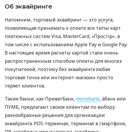
Об эквайринге
Напомним, торговый эквайринг — это услуга,
позволяющая принимать к оплате все типы карт
платежных систем Visa, MasterCard, «Простір», в
том числе с использованием Apple Pay и Google Pay.
В настоящее время расчеты картой стали очень
распространенным способом оплаты для многих
покупателей, поэтому без эквайринга любая
торговая точка или интернет-магазин просто
теряет клиентов.
Такие банки, как ПриватБанк,
monobank
, àбанк или
ПУМБ, предлагают своим клиентам по выбору
разнообразные решения для организации
эквайринга: POS-терминал, терминал в смартфоне,
QR-эквайринг или интернет-эквайринг.