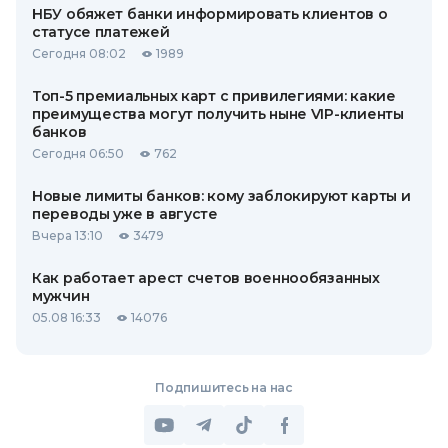
НБУ обяжет банки информировать клиентов о
статусе платежей
Сегодня 08:02
1989
Топ-5 премиальных карт с привилегиями: какие
преимущества могут получить ныне VIP-клиенты
банков
Сегодня 06:50
762
Новые лимиты банков: кому заблокируют карты и
переводы уже в августе
Вчера 13:10
3479
Как работает арест счетов военнообязанных
мужчин
05.08 16:33
14076
Подпишитесь на нас