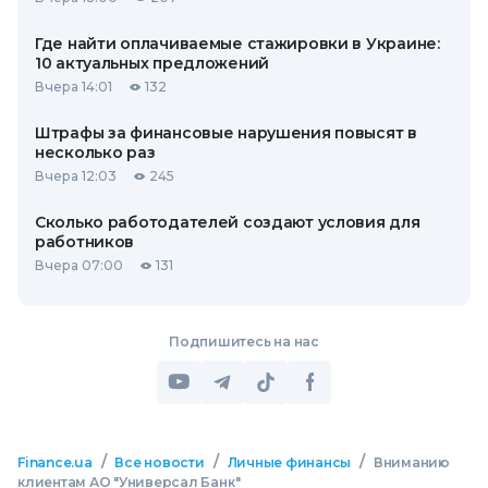
Где найти оплачиваемые стажировки в Украине:
10 актуальных предложений
Вчера 14:01
132
Штрафы за финансовые нарушения повысят в
несколько раз
Вчера 12:03
245
Сколько работодателей создают условия для
работников
Вчера 07:00
131
Подпишитесь на нас
/
/
/
Finance.ua
Все новости
Личные финансы
Вниманию
клиентам АО "Универсал Банк"