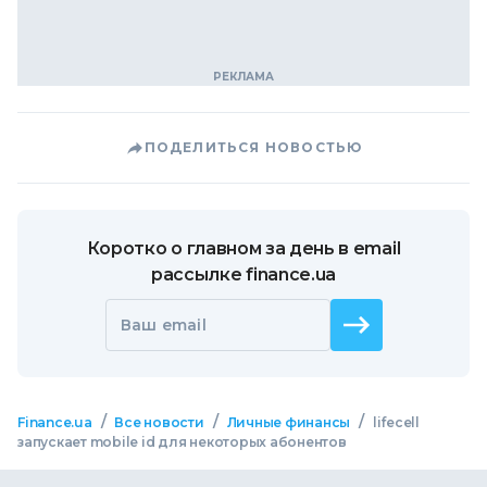
ПОДЕЛИТЬСЯ НОВОСТЬЮ
Коротко о главном за день в email
рассылке finance.ua
Ваш email
/
/
/
Finance.ua
Все новости
Личные финансы
lifecell
запускает mobile id для некоторых абонентов