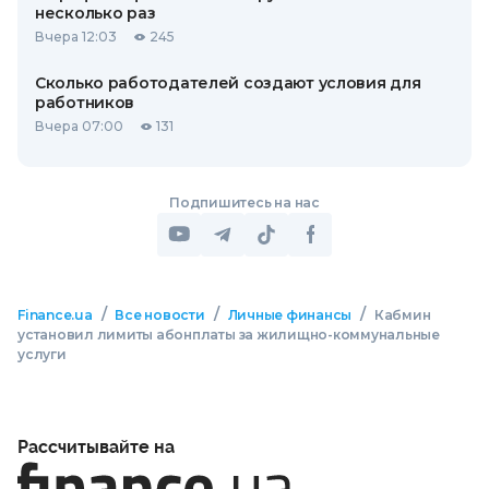
несколько раз
Вчера 12:03
245
Сколько работодателей создают условия для
работников
Вчера 07:00
131
Подпишитесь на нас
/
/
/
Finance.ua
Все новости
Личные финансы
Кабмин
установил лимиты абонплаты за жилищно-коммунальные
услуги
Рассчитывайте на