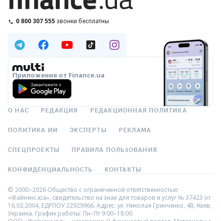
0 800 307 555
звонки бесплатны
Приложение от Finance.ua
О НАС
РЕДАКЦИЯ
РЕДАКЦИОННАЯ ПОЛИТИКА
ПОЛИТИКА ИИ
ЭКСПЕРТЫ
РЕКЛАМА
СПЕЦПРОЕКТЫ
ПРАВИЛА ПОЛЬЗОВАНИЯ
КОНФИДЕНЦИАЛЬНОСТЬ
КОНТАКТЫ
© 2000–2026 Общество с ограниченной ответственностью
«Файненс.юа», свидетельство на знак для товаров и услуг № 37423 от
16.02.2004, ЕДРПОУ 22929966. Адрес: ул. Николая Гринченко, 4В, Киев,
Украина. График работы: Пн–Пт 9:00–18:00.