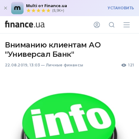
Multi от Finance.ua
УСТАНОВИТЬ
(8,9K+)
Вниманию клиентам АО
"Универсал Банк"
22.08.2019, 13:03
—
Личные финансы
121