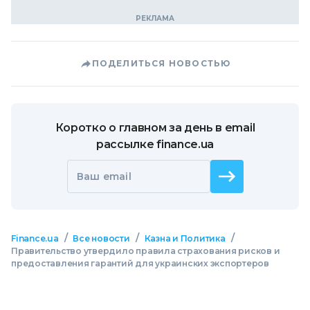
ПОДЕЛИТЬСЯ НОВОСТЬЮ
Коротко о главном за день в email
рассылке finance.ua
Ваш email
/
/
/
Finance.ua
Все новости
Казна и Политика
Правительство утвердило правила страхования рисков и
предоставления гарантий для украинских экспортеров