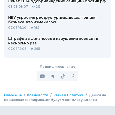
Сенат США одобрил «адские санкции» против рф
08.08 08:07
215
НБУ упростил реструктуризацию долгов для
бизнеса: что изменилось
07.08 16:00
182
Штрафы за финансовые нарушения повысят в
несколько раз
07.08 12:03
285
Подпишитесь на нас
/
/
/
Finance.ua
Все новости
Казна и Политика
Деньги на
повышение квалификации будут "ходить" за учителем