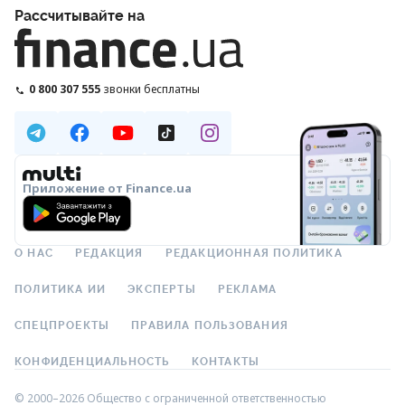
Рассчитывайте на
0 800 307 555
звонки бесплатны
Приложение от Finance.ua
О НАС
РЕДАКЦИЯ
РЕДАКЦИОННАЯ ПОЛИТИКА
ПОЛИТИКА ИИ
ЭКСПЕРТЫ
РЕКЛАМА
СПЕЦПРОЕКТЫ
ПРАВИЛА ПОЛЬЗОВАНИЯ
КОНФИДЕНЦИАЛЬНОСТЬ
КОНТАКТЫ
© 2000–2026 Общество с ограниченной ответственностью