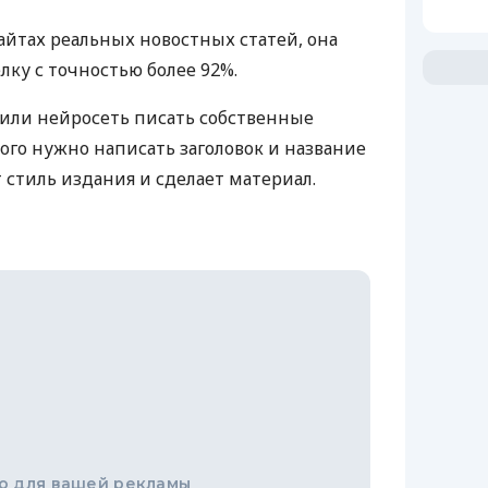
байтах реальных новостных статей, она
ку с точностью более 92%.
или нейросеть писать собственные
ого нужно написать заголовок и название
т стиль издания и сделает материал.
о для вашей рекламы