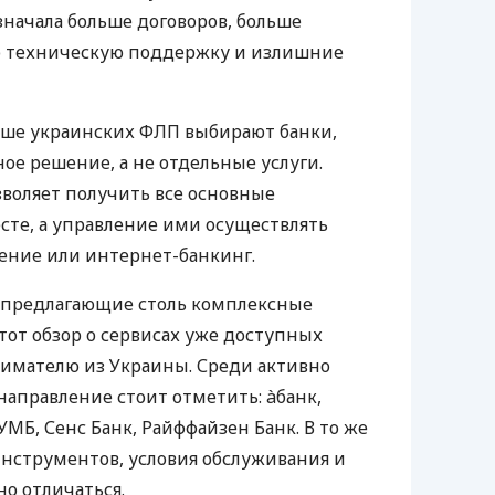
значала больше договоров, больше
ю техническую поддержку и излишние
ьше украинских ФЛП выбирают банки,
е решение, а не отдельные услуги.
воляет получить все основные
те, а управление ими осуществлять
ение или интернет-банкинг.
 предлагающие столь комплексные
тот обзор о сервисах уже доступных
мателю из Украины. Среди активно
направление стоит отметить: àбанк,
УМБ, Сенс Банк, Райффайзен Банк. В то же
нструментов, условия обслуживания и
о отличаться.