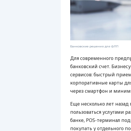
Банковские решения для ФЛП
Для современного предп
банковский счет. Бизнес
сервисов: быстрый прием
корпоративные карты для
через смартфон и миним
Еще несколько лет наза
пользоваться услугами р
банке, POS-терминал под
покупать у отдельного п