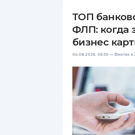
ТОП банков
ФЛП: когда 
бизнес карт
04.08.2026, 06:50
—
Финтех и