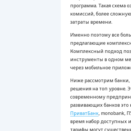
программа. Такая схема о
комиссий, более сложну
затраты времени.
Именно поэтому все бол
предлагающие комплексно
Комплексный подход поз
инструменты в одном мес
через мобильное прилож
Ниже рассмотрим банки,
решения на топ уровне. Э
современному предприни
развивающих банков это 
ПриватБанк
, monobank, П
время набор доступных и
тарифы могут существенн