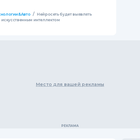
/
хнологии&Авто
Нейросеть будет выявлять
 искусственным интеллектом
Место для вашей рекламы