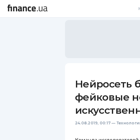
В
В
Л
А
Н
Нейросеть 
С
фейковые н
П
искусствен
Т
24.08.2019, 00:17
—
Технологи
Р