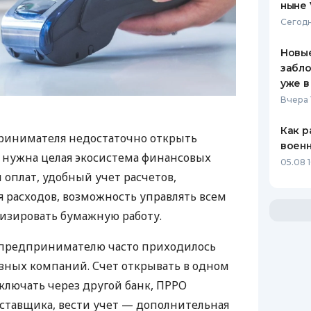
ныне 
Сегодн
Новые
забло
уже в
Вчера 
Как р
ринимателя недостаточно открыть
воен
у нужна целая экосистема финансовых
05.08 1
 оплат, удобный учет расчетов,
 расходов, возможность управлять всем
изировать бумажную работу.
д предпринимателю часто приходилось
азных компаний. Счет открывать в одном
ключать через другой банк, ПРРО
оставщика, вести учет — дополнительная