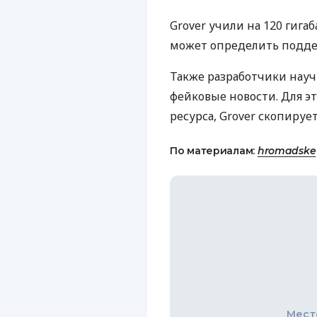
Grover учили на 120 гига
может определить поддел
Также разработчики науч
фейковые новости. Для эт
ресурса, Grover скопируе
По материалам:
hromadske
Мест