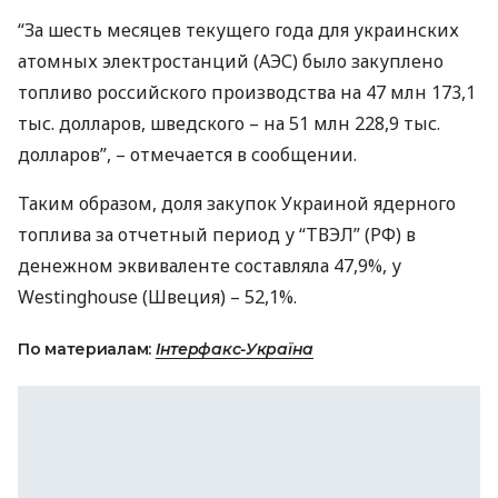
“За шесть месяцев текущего года для украинских
атомных электростанций (
АЭС
) было закуплено
топливо российского производства на 47 млн 173,1
тыс. долларов, шведского – на 51 млн 228,9 тыс.
долларов”, – отмечается в сообщении.
Таким образом, доля закупок Украиной ядерного
топлива за отчетный период у “
ТВЭЛ
” (РФ) в
денежном эквиваленте составляла 47,9%, у
Westinghouse (Швеция) – 52,1%.
По материалам:
Інтерфакс-Україна