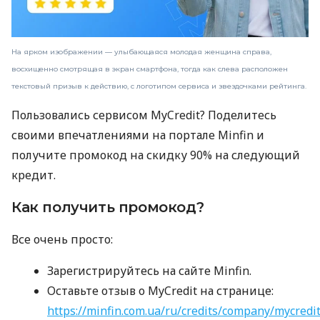
На ярком изображении — улыбающаяся молодая женщина справа,
восхищенно смотрящая в экран смартфона, тогда как слева расположен
текстовый призыв к действию, с логотипом сервиса и звездочками рейтинга.
Пользовались сервисом MyCredit? Поделитесь
своими впечатлениями на портале Minfin и
получите промокод на скидку 90% на следующий
кредит.
Как получить промокод?
Все очень просто:
Зарегистрируйтесь на сайте Minfin.
Оставьте отзыв о MyCredit на странице:
https://minfin.com.ua/ru/credits/company/mycredi