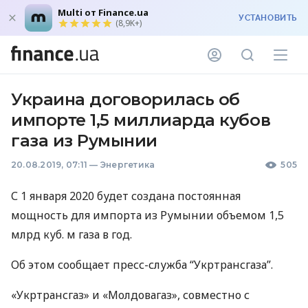
Multi от Finance.ua
УСТАНОВИТЬ
(8,9K+)
Украина договорилась об
импорте 1,5 миллиарда кубов
газа из Румынии
20.08.2019, 07:11
—
Энергетика
505
С 1 января 2020 будет создана постоянная
мощность для импорта из Румынии объемом 1,5
млрд куб. м газа в год.
Об этом сообщает пресс-служба “Укртрансгаза”.
«Укртрансгаз» и «Молдовагаз», совместно с