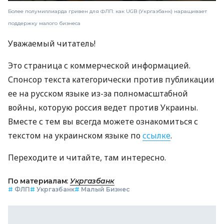
Более полумиллиарда гривен для ФЛП: как UGB (Укргазбанк) наращивает
поддержку малого бизнеса
Уважаемый читатель!
Это страница с коммерческой информацией.
Спонсор текста категорически против публикации
ее на русском языке из-за полномасштабной
войны, которую россия ведет против Украины.
Вместе с тем вы всегда можете ознакомиться с
текстом на украинском языке по
ссылке
.
Переходите и читайте, там интересно.
По материалам:
Укргазбанк
#
ФЛП
#
Укргазбанк
#
Малый Бизнес