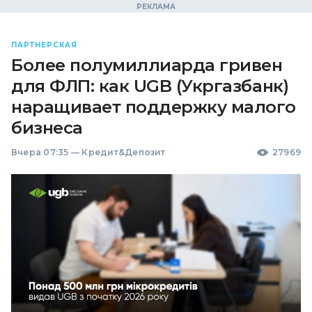
ПАРТНЕРСКАЯ
Более полумиллиарда гривен
для ФЛП: как UGB (Укргазбанк)
наращивает поддержку малого
бизнеса
Вчера 07:35
—
Кредит&Депозит
27969