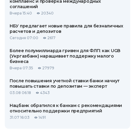
комплаенс и проверка международных
соглашений
Вчера 15:40
20340
НБУ предлагает новые правила для безналичных
расчетов и депозитов
Сегодня 07:00
2617
Более полумиллиарда гривен для ФЛП: как UGB
(Укргазбанк) наращивает поддержку малого
бизнеса
Вчера 07:35
27979
После повышения учетной ставки банки начнут
повышать ставки по депозитам — эксперт
03.08 06:18
4343
Нацбанк обратился к банкам с рекомендациями
относительно поддержки предприятий
31.07 16:03
1491