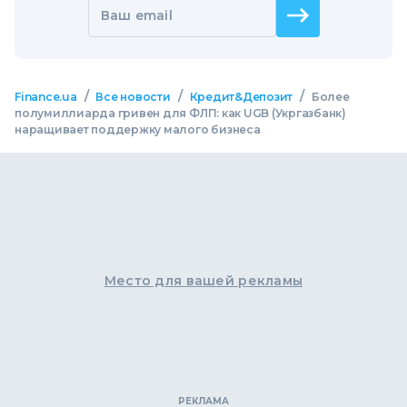
Ваш email
/
/
/
Finance.ua
Все новости
Кредит&Депозит
Более
полумиллиарда гривен для ФЛП: как UGB (Укргазбанк)
наращивает поддержку малого бизнеса
Место для вашей рекламы