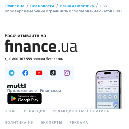
/
/
/
Finance.ua
Все новости
Казна и Политика
НБУ
опроверг намерение ограничить использование счетов ФЛП
Рассчитывайте на
0 800 307 555
звонки бесплатны
Приложение от Finance.ua
О НАС
РЕДАКЦИЯ
РЕДАКЦИОННАЯ ПОЛИТИКА
ПОЛИТИКА ИИ
ЭКСПЕРТЫ
РЕКЛАМА