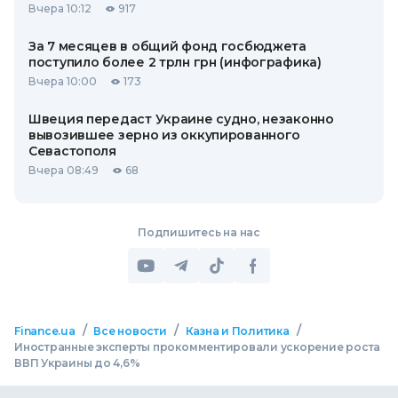
Вчера 10:12
917
За 7 месяцев в общий фонд госбюджета
поступило более 2 трлн грн (инфографика)
Вчера 10:00
173
Швеция передаст Украине судно, незаконно
вывозившее зерно из оккупированного
Севастополя
Вчера 08:49
68
Подпишитесь на нас
/
/
/
Finance.ua
Все новости
Казна и Политика
Иностранные эксперты прокомментировали ускорение роста
ВВП Украины до 4,6%