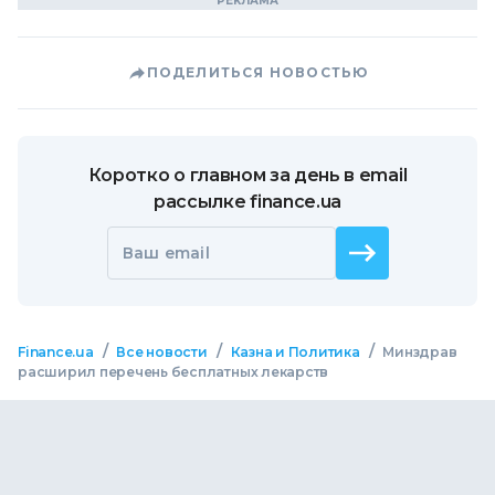
ПОДЕЛИТЬСЯ НОВОСТЬЮ
Коротко о главном за день в email
рассылке finance.ua
Ваш email
/
/
/
Finance.ua
Все новости
Казна и Политика
Минздрав
расширил перечень бесплатных лекарств