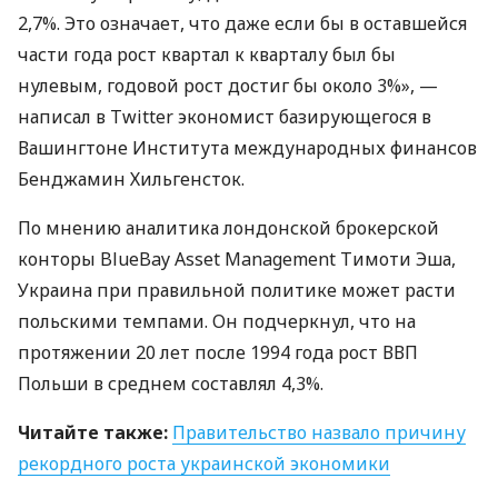
2,7%. Это означает, что даже если бы в оставшейся
части года рост квартал к кварталу был бы
нулевым, годовой рост достиг бы около 3%», —
написал в Twitter экономист базирующегося в
Вашингтоне Института международных финансов
Бенджамин Хильгенсток.
По мнению аналитика лондонской брокерской
конторы BlueBay Asset Management Тимоти Эша,
Украина при правильной политике может расти
польскими темпами. Он подчеркнул, что на
протяжении 20 лет после 1994 года рост
ВВП
Польши в среднем составлял 4,3%.
Читайте также:
Правительство назвало причину
рекордного роста украинской экономики