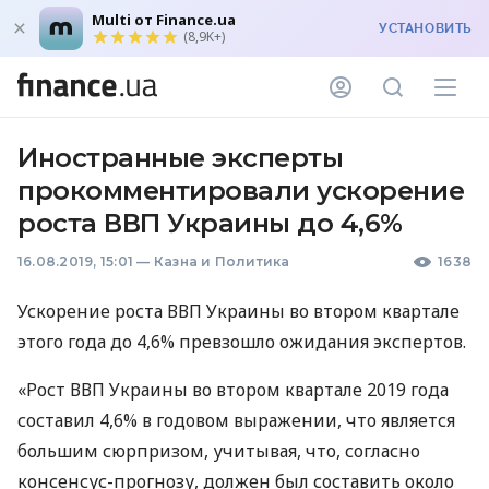
Multi от Finance.ua
УСТАНОВИТЬ
(8,9K+)
Иностранные эксперты
прокомментировали ускорение
роста ВВП Украины до 4,6%
16.08.2019, 15:01
—
Казна и Политика
1638
Ускорение роста
ВВП
Украины во втором квартале
этого года до 4,6% превзошло ожидания экспертов.
«Рост
ВВП
Украины во втором квартале 2019 года
составил 4,6% в годовом выражении, что является
большим сюрпризом, учитывая, что, согласно
консенсус-прогнозу, должен был составить около