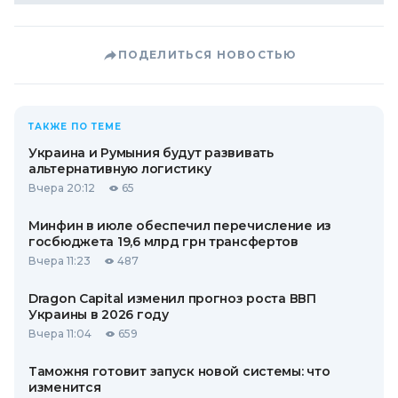
ПОДЕЛИТЬСЯ НОВОСТЬЮ
ТАКЖЕ ПО ТЕМЕ
Украина и Румыния будут развивать
альтернативную логистику
Вчера 20:12
65
Минфин в июле обеспечил перечисление из
госбюджета 19,6 млрд грн трансфертов
Вчера 11:23
487
Dragon Capital изменил прогноз роста ВВП
Украины в 2026 году
Вчера 11:04
659
Таможня готовит запуск новой системы: что
изменится