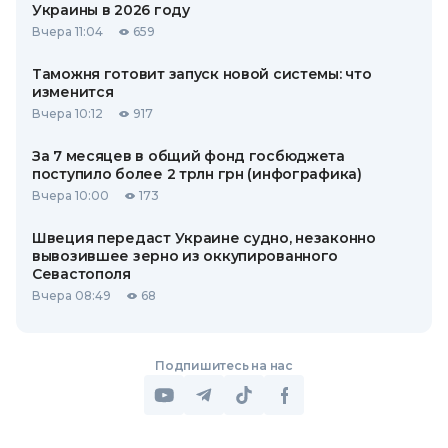
Украины в 2026 году
Вчера 11:04
659
Таможня готовит запуск новой системы: что
изменится
Вчера 10:12
917
За 7 месяцев в общий фонд госбюджета
поступило более 2 трлн грн (инфографика)
Вчера 10:00
173
Швеция передаст Украине судно, незаконно
вывозившее зерно из оккупированного
Севастополя
Вчера 08:49
68
Подпишитесь на нас