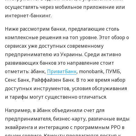
осуществлять через мобильное приложение или
интернет-банкинг.
Ниже рассмотрим банки, предлагающие столь
комплексные решения на топ уровне. Этот обзор о
сервисах уже доступных современному
предпринимателю из Украины. Среди активно
развивающих банков это направление стоит
отметить: àбанк,
ПриватБанк
, monobank, ПУМБ,
Сенс Банк, Райффайзен Банк. В то же время набор
доступных инструментов, условия обслуживания
и тарифы могут существенно отличаться.
Например, в àбанк объединили счет для
предпринимателя, бизнес-карту, различные виды
эквайринга и интеграцию с программным РРО в
одном сервисе. Клиенту предлагается доступ к