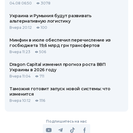
04.08 06:50
3078
Украина и Румыния будут развивать
альтернативную логистику
Вчера 20:12
100
Минфин в июле обеспечил перечисление из
госбюджета 19,6 млрд грн трансфертов
Вчера 11:23
506
Dragon Capital изменил прогноз роста ВВП
Украины в 2026 году
Вчера 11:04
711
Таможня готовит запуск новой системы: что
изменится
Вчера 10:12
1116
Подпишитесь на нас