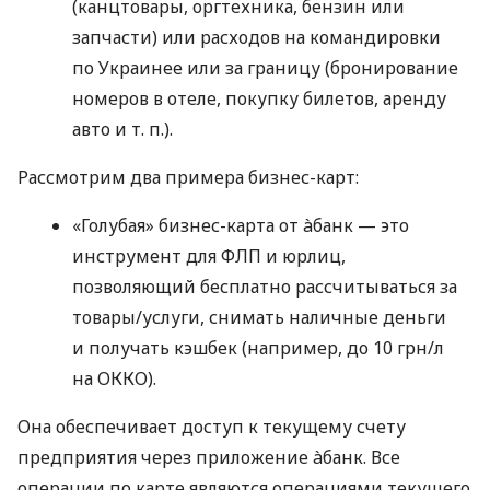
(канцтовары, оргтехника, бензин или
запчасти) или расходов на командировки
по Украинее или за границу (бронирование
номеров в отеле, покупку билетов, аренду
авто
и т. п.
).
Рассмотрим два примера бизнес-карт:
«Голубая» бизнес-карта от àбанк — это
инструмент для ФЛП и юрлиц,
позволяющий бесплатно рассчитываться за
товары/услуги, снимать наличные деньги
и получать кэшбек (например, до 10 грн/л
на ОККО).
Она обеспечивает доступ к текущему счету
предприятия через приложение àбанк. Все
операции по карте являются операциями текущего