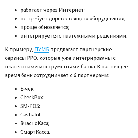
работает через Интернет;
не требует дорогостоящего оборудования;
проще обновляется;
интегрируется с платежными решениями.
К примеру,
ПУМБ
предлагает партнерские
сервисы РРО, которые уже интегрированы с
платежными инструментами банка. В настоящее
время банк сотрудничает с 6 партнерами:
E-чек;
CheckBox;
SM-POS;
Cashalot;
ВчасноКаса;
СмартКасса.