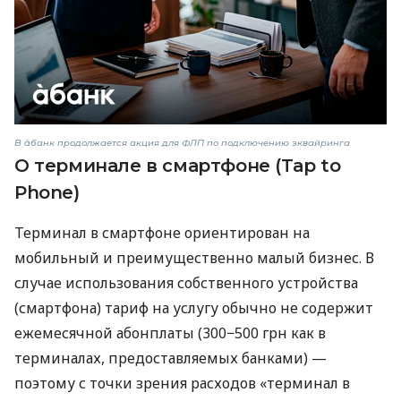
В àбанк продолжается акция для ФЛП по подключению эквайринга
О терминале в смартфоне (Tap to
Phone)
Терминал в смартфоне ориентирован на
мобильный и преимущественно малый бизнес. В
случае использования собственного устройства
(смартфона) тариф на услугу обычно не содержит
ежемесячной абонплаты (300−500 грн как в
терминалах, предоставляемых банками) —
поэтому с точки зрения расходов «терминал в