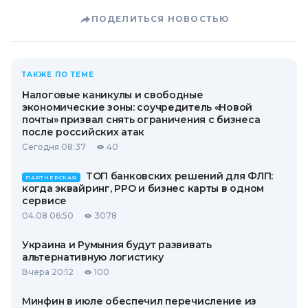
ПОДЕЛИТЬСЯ НОВОСТЬЮ
ТАКЖЕ ПО ТЕМЕ
Налоговые каникулы и свободные
экономические зоны: соучредитель «Новой
почты» призвал снять ограничения с бизнеса
после российских атак
Сегодня 08:37
40
ТОП банковских решений для ФЛП:
ПАРТНЕРСКАЯ
когда эквайринг, РРО и бизнес карты в одном
сервисе
04.08 06:50
3078
Украина и Румыния будут развивать
альтернативную логистику
Вчера 20:12
100
Минфин в июле обеспечил перечисление из