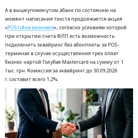
А в вышеупомянутом àбанк по состоянию на
момент написания текста продолжается акция
«
POSтійна економія
», согласно условиям которой
при открытии счета ФЛП есть возможность
подключить эквайринг без абонплаты за POS-
терминал в случае осуществления трех оплат
бизнес-картой Голубая Mastercard на сумму от 1
тыс. грн. Комиссия за эквайринг до 30.09.2026
г. составит всего 1,2%.