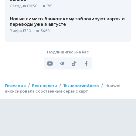
Сегодня 06:50
761
Новые лимиты банков: кому заблокируют карты и
переводы уже в августе
Вчера 13:10
3469
Подпишитесь на нас
/
/
/
Finance.ua
Все новости
Технологии&Авто
Huawei
анонсировала собственный сервис карт