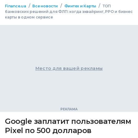
/
/
/
Finance.ua
Все новости
Финтех и Карты
ТОП
банковских решений для ФЛП: когда эквайринг, РРО и бизнес
карты в одном сервисе
Место для вашей рекламы
Google заплатит пользователям
Pixel по 500 долларов