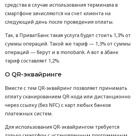
средства в случае использования терминала в
смартфоне зачисляются на счет клиента на
следующий день после проведения оплаты.
Так, в ПриватБанк такая услуга будет стоить 1,3% от
суммы операций. Такой же тариф — 1,3% от суммы
операций — берут и в monobank. А вот в àбанк
тариф составляет 1,2%.
О QR-эквайринге
Вместе с тем QR-эквайринг позволяет принимать
оплату сканированием QR-кода или дистанционно
через ссылку (без NFC) с карт любых банков
платежных систем.
Для использования QR-эквайрингом требуется
только смартфон с установленным программным