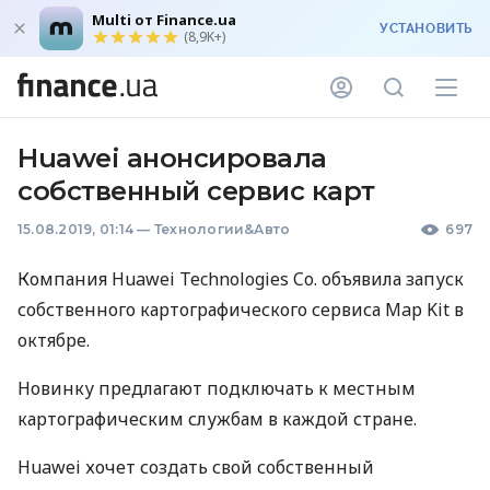
Multi от Finance.ua
УСТАНОВИТЬ
(8,9K+)
Huawei анонсировала
собственный сервис карт
15.08.2019, 01:14
—
Технологии&Авто
697
Компания Huawei Technologies Co. объявила запуск
собственного картографического сервиса Map Kit в
октябре.
Новинку предлагают подключать к местным
картографическим службам в каждой стране.
Huawei хочет создать свой собственный