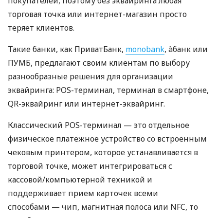
покупателей, поэтому без эквайринга любая
торговая точка или интернет-магазин просто
теряет клиентов.
Такие банки, как ПриватБанк,
monobank
, àбанк или
ПУМБ, предлагают своим клиентам по выбору
разнообразные решения для организации
эквайринга: POS-терминал, терминал в смартфоне,
QR-эквайринг или интернет-эквайринг.
Классический POS-терминал — это отдельное
физическое платежное устройство со встроенным
чековым принтером, которое устанавливается в
торговой точке, может интегрироваться с
кассовой/компьютерной техникой и
поддерживает прием карточек всеми
способами — чип, магнитная полоса или NFC, то