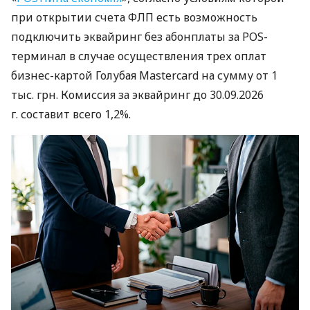
при открытии счета ФЛП есть возможность
подключить эквайринг без абонплаты за POS-
терминал в случае осуществления трех оплат
бизнес-картой Голубая Mastercard на сумму от 1
тыс. грн. Комиссия за эквайринг до 30.09.2026
г. составит всего 1,2%.