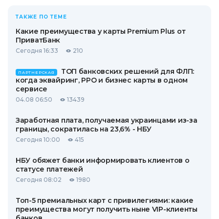
ТАКЖЕ ПО ТЕМЕ
Какие преимущества у карты Premium Plus от
ПриватБанк
Сегодня 16:33
210
ТОП банковских решений для ФЛП:
ПАРТНЕРСКАЯ
когда эквайринг, РРО и бизнес карты в одном
сервисе
04.08 06:50
13439
Заработная плата, получаемая украинцами из-за
границы, сократилась на 23,6% - НБУ
Сегодня 10:00
415
НБУ обяжет банки информировать клиентов о
статусе платежей
Сегодня 08:02
1980
Топ-5 премиальных карт с привилегиями: какие
преимущества могут получить ныне VIP-клиенты
банков