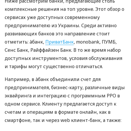
Ниже рассмотрим банки, предлагающие столь
комплексные решения на топ уровне. Этот обзор о
сервисах уже доступных современному
предпринимателю из Украины. Среди активно
развивающих банков это направление стоит
отметить: àбанк,
ПриватБанк
, monobank, ПУМБ,
Сенс Банк, Райффайзен Банк. В то же время набор
доступных инструментов, условия обслуживания
и тарифы могут существенно отличаться.
Например, в àбанк объединили счет для
предпринимателя, бизнес-карту, различные виды
эквайринга и интеграцию с программным РРО в
одном сервисе. Клиенту предлагается доступ к
счетам и операциям в формате онлайн, как в
смартфоне, так и через web клиент-банк, а также: