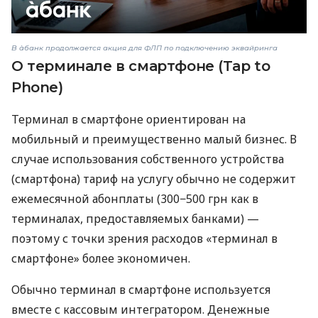
В àбанк продолжается акция для ФЛП по подключению эквайринга
О терминале в смартфоне (Tap to
Phone)
Терминал в смартфоне ориентирован на
мобильный и преимущественно малый бизнес. В
случае использования собственного устройства
(смартфона) тариф на услугу обычно не содержит
ежемесячной абонплаты (300−500 грн как в
терминалах, предоставляемых банками) —
поэтому с точки зрения расходов «терминал в
смартфоне» более экономичен.
Обычно терминал в смартфоне используется
вместе с кассовым интегратором. Денежные