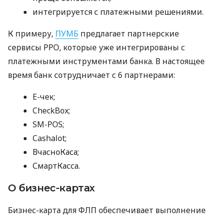
интегрируется с платежными решениями.
К примеру,
ПУМБ
предлагает партнерские
сервисы РРО, которые уже интегрированы с
платежными инструментами банка. В настоящее
время банк сотрудничает с 6 партнерами:
E-чек;
CheckBox;
SM-POS;
Cashalot;
ВчасноКаса;
СмартКасса.
О бизнес-картах
Бизнес-карта для ФЛП обеспечивает выполнение