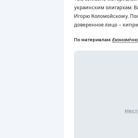
украинским олигархам: 
Игорю Коломойскому. По
доверенное лицо – кипри
По материалам:
Економічн
Мест