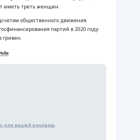
ут иметь треть женщин.
дсчетам общественного движения
госфинансирования партий в 2020 году
 гривен.
elle
о для вашей рекламы