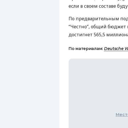
если в своем составе буд
По предварительным по
“Честно”, общий бюджет 
достигнет 565,5 миллиона
По материалам:
Deutsche W
Мест