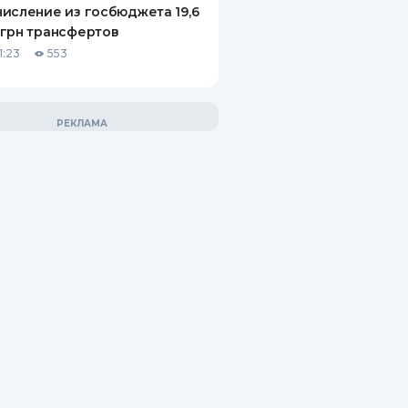
исление из госбюджета 19,6
грн трансфертов
1:23
553