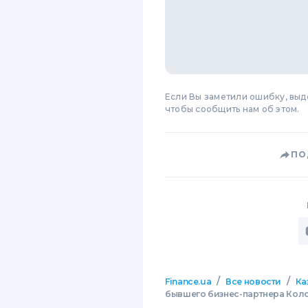
Если Вы заметили ошибку, вы
чтобы сообщить нам об этом.
ПО
/
/
Finance.ua
Все новости
Ка
бывшего бизнес-партнера Кол