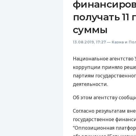
финансиров
получать 11
суммы
13.08.2019, 17:27
—
Казна и По
Национальное агентство
коррупции приняло реше
партиям государственног
деятельности.
Об этом агентству сообщ
Согласно результатам вн
государственное финанси
“Оппозиционная платформ