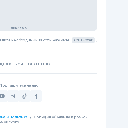
делите необходимый текст и нажмите
Ctrl+Enter
,
ДЕЛИТЬСЯ НОВОСТЬЮ
Подпишитесь на нас
/
зна и Политика
Полиция объявила в розыск
омойского