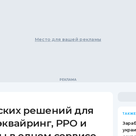
Место для вашей рекламы
ских решений для
ТАКЖЕ
эквайринг, РРО и
Зараб
украи
ы в одном сервисе