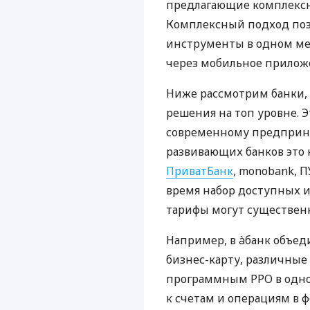
предлагающие комплексно
Комплексный подход поз
инструменты в одном мес
через мобильное прилож
Ниже рассмотрим банки,
решения на топ уровне. Э
современному предприни
развивающих банков это 
ПриватБанк
, monobank, П
время набор доступных и
тарифы могут существенн
Например, в àбанк объед
бизнес-карту, различные
программным РРО в одном
к счетам и операциям в ф