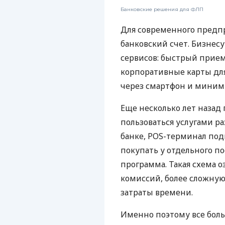
Банковские решения для ФЛП
Для современного предп
банковский счет. Бизнес
сервисов: быстрый прием
корпоративные карты для
через смартфон и миним
Еще несколько лет наза
пользоваться услугами р
банке, POS-терминал под
покупать у отдельного п
программа. Такая схема о
комиссий, более сложну
затраты времени.
Именно поэтому все бол