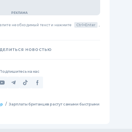
делите необходимый текст и нажмите
Ctrl+Enter
,
ДЕЛИТЬСЯ НОВОСТЬЮ
Подпишитесь на нас
/
ир
Зарплаты британцев растут самыми быстрыми