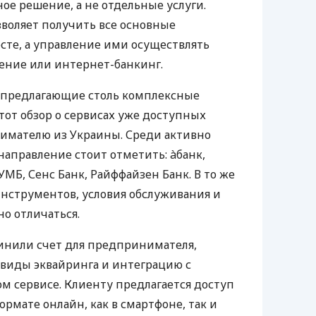
е решение, а не отдельные услуги.
воляет получить все основные
те, а управление ими осуществлять
ение или интернет-банкинг.
 предлагающие столь комплексные
тот обзор о сервисах уже доступных
мателю из Украины. Среди активно
направление стоит отметить: àбанк,
УМБ, Сенс Банк, Райффайзен Банк. В то же
нструментов, условия обслуживания и
о отличаться.
инили счет для предпринимателя,
 виды эквайринга и интеграцию с
 сервисе. Клиенту предлагается доступ
ормате онлайн, как в смартфоне, так и