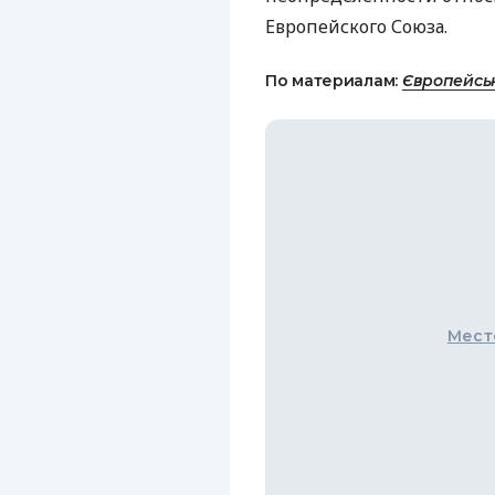
Европейского Союза.
По материалам:
Європейсь
Мест