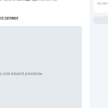
05.08 
ка правда
о для вашей рекламы