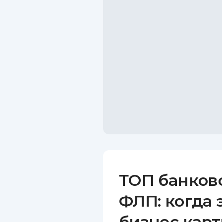
ТОП банков
ФЛП: когда 
бизнес карт