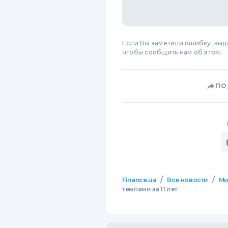
Если Вы заметили ошибку, вы
чтобы сообщить нам об этом.
ПО
/
/
Finance.ua
Все новости
М
темпами за 11 лет