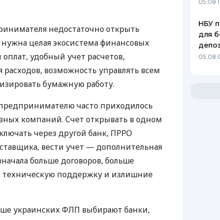
05.08 1
НБУ п
ринимателя недостаточно открыть
для б
у нужна целая экосистема финансовых
депо
 оплат, удобный учет расчетов,
05.08 
 расходов, возможность управлять всем
изировать бумажную работу.
д предпринимателю часто приходилось
азных компаний. Счет открывать в одном
ключать через другой банк, ПРРО
оставщика, вести учет — дополнительная
значала больше договоров, больше
ю техническую поддержку и излишние
ьше украинских ФЛП выбирают банки,