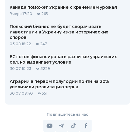
Канада поможет Украине с хранением урожая
Вчера 17:20
265
Польский бизнес не будет сворачивать
инвестиции в Украину из-за исторических
споров
03.08 18:22
247
ЕС готов финансировать развитие украинских
сел, но выдвигает условие
30.07 10:23
3229
Аграрии в первом полугодии почти на 20%
увеличили реализацию зерна
30.07 08:40
551
Подпишитесь на нас