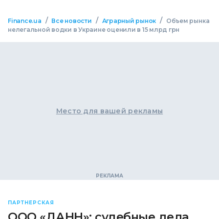
/
/
/
Finance.ua
Все новости
Аграрный рынок
Объем рынка
нелегальной водки в Украине оценили в 15 млрд грн
Место для вашей рекламы
ПАРТНЕРСКАЯ
ООО «ДАНН»: судебные дела,