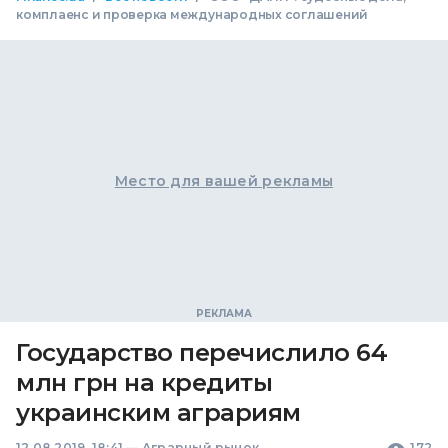
комплаенс и проверка международных соглашений
Место для вашей рекламы
Государство перечислило 64
млн грн на кредиты
украинским аграриям
12.08.2019, 18:41
—
Аграрный рынок
172