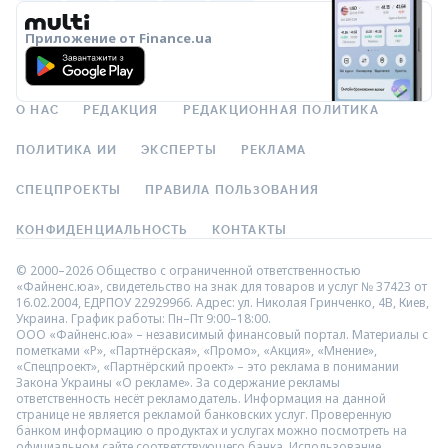
Приложение от Finance.ua
О НАС
РЕДАКЦИЯ
РЕДАКЦИОННАЯ ПОЛИТИКА
ПОЛИТИКА ИИ
ЭКСПЕРТЫ
РЕКЛАМА
СПЕЦПРОЕКТЫ
ПРАВИЛА ПОЛЬЗОВАНИЯ
КОНФИДЕНЦИАЛЬНОСТЬ
КОНТАКТЫ
© 2000–2026 Общество с ограниченной ответственностью
«Файненс.юа», свидетельство на знак для товаров и услуг № 37423 от
16.02.2004, ЕДРПОУ 22929966. Адрес: ул. Николая Гринченко, 4В, Киев,
Украина. График работы: Пн–Пт 9:00–18:00.
ООО «Файненс.юа» – независимый финансовый портал. Материалы с
пометками «Р», «Партнёрская», «Промо», «Акция», «Мнение»,
«Спецпроект», «Партнёрский проект» – это реклама в понимании
Закона Украины «О рекламе». За содержание рекламы
ответственность несёт рекламодатель. Информация на данной
странице не является рекламой банковских услуг. Проверенную
банком информацию о продуктах и услугах можно посмотреть на
официальном сайте соответствующего банка. Использование