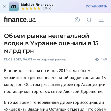
Multi от Finance.ua
УСТАНОВИТЬ
(8,9K+)
Объем рынка нелегальной
водки в Украине оценили в 15
млрд грн
13.08.2019, 04:03
—
Аграрный рынок
440
В период с января по июнь 2019 года объем
украинского рынка нелегальной водки составил 15
млрд грн. Об этом рассказал директор Ассоциации
поставщиков торговых сетей Алексей Дорошенко.
В то же время генеральный директор ассоциации
«Укрводка» Владимир Остапюк отметил, что объем