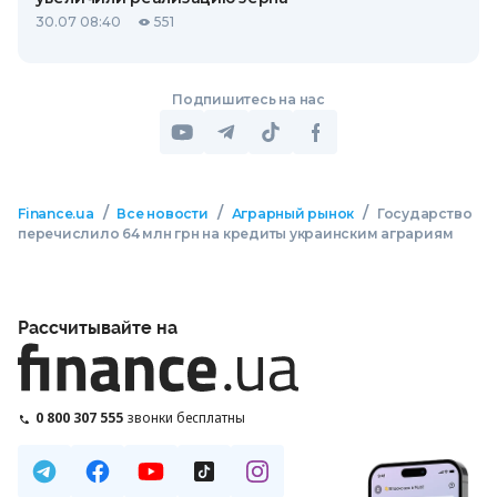
30.07 08:40
551
Подпишитесь на нас
/
/
/
Finance.ua
Все новости
Аграрный рынок
Государство
перечислило 64 млн грн на кредиты украинским аграриям
Рассчитывайте на
0 800 307 555
звонки бесплатны