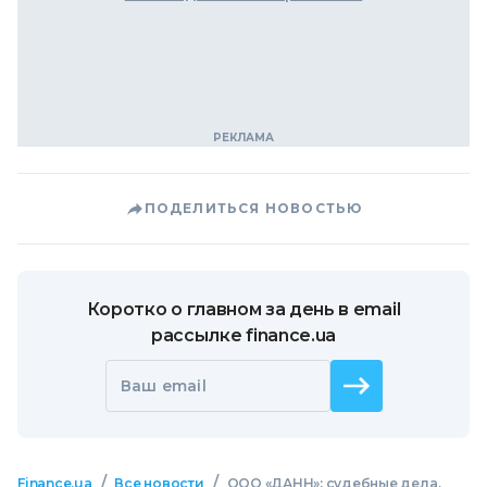
ПОДЕЛИТЬСЯ НОВОСТЬЮ
Коротко о главном за день в email
рассылке finance.ua
Ваш email
/
/
Finance.ua
Все новости
ООО «ДАНН»: судебные дела,