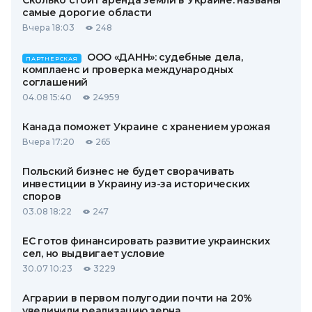
Сколько стоит аренда земли в Украине: названы
самые дорогие области
Вчера 18:03
248
ООО «ДАНН»: судебные дела,
ПАРТНЕРСКАЯ
комплаенс и проверка международных
соглашений
04.08 15:40
24959
Канада поможет Украине с хранением урожая
Вчера 17:20
265
Польский бизнес не будет сворачивать
инвестиции в Украину из-за исторических
споров
03.08 18:22
247
ЕС готов финансировать развитие украинских
сел, но выдвигает условие
30.07 10:23
3229
Аграрии в первом полугодии почти на 20%
увеличили реализацию зерна