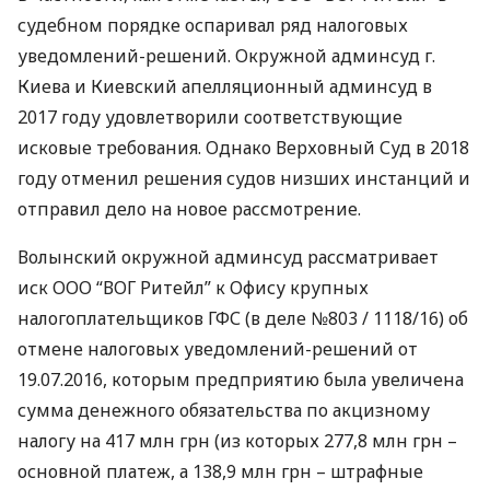
судебном порядке оспаривал ряд налоговых
уведомлений-решений. Окружной админсуд г.
Киева и Киевский апелляционный админсуд в
2017 году удовлетворили соответствующие
исковые требования. Однако Верховный Суд в 2018
году отменил решения судов низших инстанций и
отправил дело на новое рассмотрение.
Волынский окружной админсуд рассматривает
иск
ООО
“
ВОГ
Ритейл” к Офису крупных
налогоплательщиков
ГФС
(в деле №803 / 1118/16) об
отмене налоговых уведомлений-решений от
19.07.2016, которым предприятию была увеличена
сумма денежного обязательства по акцизному
налогу на 417 млн ​​грн (из которых 277,8 млн грн –
основной платеж, а 138,9 млн грн – штрафные