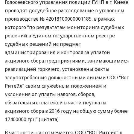
Голосеевского управления полиции
ГУНП
в г. Киеве
проводят досудебное расследование в уголовном
производстве № 42018100000001185, в рамках
которого “по результатам мониторинга судебных
решений в Едином государственном реестре
судебных решений на предмет
администрирования и контроля за уплатой
акцизного сбора предприятиями, занимающимися
реализацией горючего, установлены факты
злоупотребления должностными лицами
ООО
“Вог
Ритейл” своим служебным положением и
уклонения от уплаты налогов, сборов,
обязательных платежей в части неуплаты
акцизного сбора в 2016 году на общую сумму более
17400000 грн” (цитата).
В частности, как отмечается,
ООО
“
ВОГ
Ритейл” в