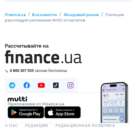
/
/
/
Finance.ua
Все новости
Фондовый рынок
Полиция
расследует уклонение WOG от налогов
Рассчитывайте на
0 800 307 555
звонки бесплатны
Приложение от Finance.ua
О НАС
РЕДАКЦИЯ
РЕДАКЦИОННАЯ ПОЛИТИКА