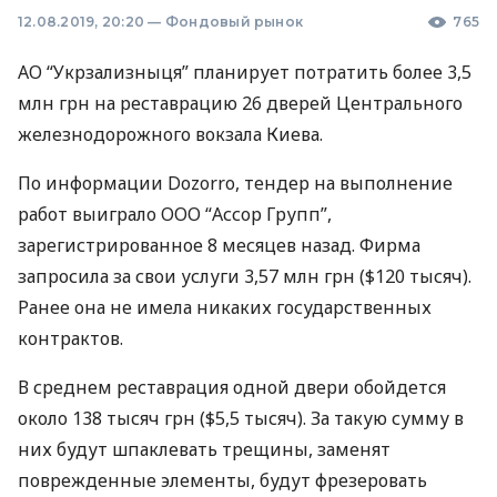
12.08.2019, 20:20
—
Фондовый рынок
765
АО “Укрзализныця” планирует потратить более 3,5
млн грн на реставрацию 26 дверей Центрального
железнодорожного вокзала Киева.
По информации Dozorro, тендер на выполнение
работ выиграло
ООО
“Ассор Групп”,
зарегистрированное 8 месяцев назад. Фирма
запросила за свои услуги 3,57 млн грн ($120 тысяч).
Ранее она не имела никаких государственных
контрактов.
В среднем реставрация одной двери обойдется
около 138 тысяч грн ($5,5 тысяч). За такую сумму в
них будут шпаклевать трещины, заменят
поврежденные элементы, будут фрезеровать