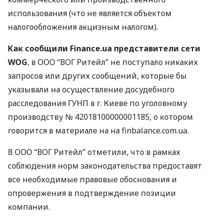
использования (что не является объектом
налогообложения акцизным налогом).
Как сообщили Finance.ua представители сети
WOG
, в
ООО
“
ВОГ
Ритейл” не поступало никаких
запросов или других сообщений, которые бы
указывали на осуществление досудебного
расследования
ГУНП
в г. Киеве по уголовному
производству № 42018100000001185, о котором
говорится в материале на на finbalance.com.ua.
В
ООО
“
ВОГ
Ритейл” отметили, что в рамках
соблюдения норм законодательства предоставят
все необходимые правовые обоснования и
опровержения в подтверждение позиции
компании.