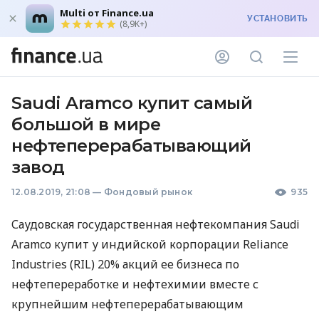
Multi от Finance.ua
УСТАНОВИТЬ
(8,9K+)
Saudi Aramco купит самый
большой в мире
нефтеперерабатывающий
завод
12.08.2019, 21:08
—
Фондовый рынок
935
Саудовская государственная нефтекомпания Saudi
Aramco купит у индийской корпорации Reliance
Industries (
RIL
) 20% акций ее бизнеса по
нефтепереработке и нефтехимии вместе с
крупнейшим нефтеперерабатывающим