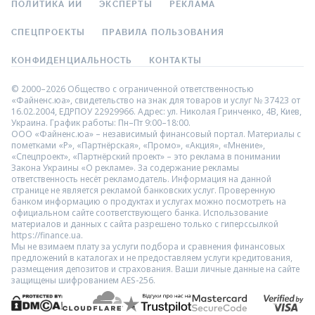
ПОЛИТИКА ИИ
ЭКСПЕРТЫ
РЕКЛАМА
СПЕЦПРОЕКТЫ
ПРАВИЛА ПОЛЬЗОВАНИЯ
КОНФИДЕНЦИАЛЬНОСТЬ
КОНТАКТЫ
© 2000–2026 Общество с ограниченной ответственностью
«Файненс.юа», свидетельство на знак для товаров и услуг № 37423 от
16.02.2004, ЕДРПОУ 22929966. Адрес: ул. Николая Гринченко, 4В, Киев,
Украина. График работы: Пн–Пт 9:00–18:00.
ООО «Файненс.юа» – независимый финансовый портал. Материалы с
пометками «Р», «Партнёрская», «Промо», «Акция», «Мнение»,
«Спецпроект», «Партнёрский проект» – это реклама в понимании
Закона Украины «О рекламе». За содержание рекламы
ответственность несёт рекламодатель. Информация на данной
странице не является рекламой банковских услуг. Проверенную
банком информацию о продуктах и услугах можно посмотреть на
официальном сайте соответствующего банка. Использование
материалов и данных с сайта разрешено только с гиперссылкой
https://finance.ua.
Мы не взимаем плату за услуги подбора и сравнения финансовых
предложений в каталогах и не предоставляем услуги кредитования,
размещения депозитов и страхования. Ваши личные данные на сайте
защищены шифрованием AES-256.