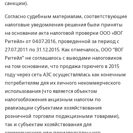
санкции).
Согласно судебным материалам, соответствующие
налоговые уведомления-решения были приняты
на основании акта налоговой проверки
ООО
«ВОГ
Ритейл» от 04.07.2016, проведенной за период с
27.07.2011 по 31.12.2015. Как отмечалось,
ООО
“
ВОГ
Ритейл” не соглашалось с выводами налоговиков
на том основании, что продажа горючего в 2015
году через сеть
АЗС
осуществлялась как конечным
потребителям для их личного некоммерческого
использования (что является объектом
налогообложения акцизным налогом по
реализации субъектами хозяйствования
розничной торговли подакцизными товарами),
так и субъектам хозяйствования для
коммерческого или производственного